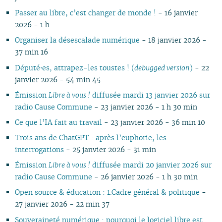
Passer au libre, c’est changer de monde !
- 16 janvier
2026 - 1 h
Organiser la désescalade numérique
- 18 janvier 2026 -
37 min 16
Député⋅es, attrapez-les toustes ! (
debugged version
)
- 22
janvier 2026 - 54 min 45
Émission
Libre à vous !
diffusée mardi 13 janvier 2026 sur
radio Cause Commune
- 23 janvier 2026 - 1 h 30 min
Ce que l’IA fait au travail
- 23 janvier 2026 - 36 min 10
Trois ans de ChatGPT : après l’euphorie, les
interrogations
- 25 janvier 2026 - 31 min
Émission
Libre à vous !
diffusée mardi 20 janvier 2026 sur
radio Cause Commune
- 26 janvier 2026 - 1 h 30 min
Open source & éducation : 1.Cadre général & politique
-
27 janvier 2026 - 22 min 37
Souveraineté numérique : pourquoi le logiciel libre est