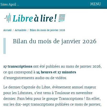
MENU
Sites April ...
Libre à lire !
Accueil
Actualités
Bilan du mois de janvier 2026
Bilan du mois de janvier 2026
Publié le lundi 2 février 2026
17 transcriptions
ont été publiées au mois de janvier 2026,
ce qui correspond à
14 heures et 17 minutes
d’enregistrements audio ou de vidéos.
Le dernier Capitole du Libre, évènement annuel majeur
pour les Libristes, s’est tenu à Toulouse en novembre
dernier. Pain béni pour le groupe Transcriptions ! En effet,
sur les dix-sept transcriptions publiées ce mois de janvier,