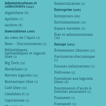
Administrations et
Enshittification
(2)
collectivités
(244)
Entreprise
(100)
Algorithme
(8)
Entreprises
(69)
Aprilien
(7)
Environnement
(21)
Archive
(8)
Espace membre
(2)
Associations
(200)
État et administrations
Au cœur de l’April
(2)
(76)
Biais - Discrimination
Europe
(3)
(102)
Bibliothèques,
Évènements libristes
(12)
médiathèques et logiciel
libre
Facturation électronique
(1)
(1)
Big Tech
(21)
Fausses informations
(2)
Blockchain
(3)
Fédiverse
(5)
Brevets logiciels
(13)
Formation aux logiciels
Bureautique libre
libres
(1)
(8)
Café libre
Fournisseurs d’accès à
(21)
Internet associatifs
(1)
Candidats.fr
(1)
Framanet
(1)
Capitalisme
(1)
Framasoft
(2)