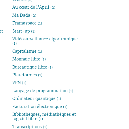
Au cœur de l’April
(2)
Ma Dada
(2)
Framaspace
(1)
et
Start-up
(1)
Vidéosurveillance algorithmique
(1)
Capitalisme
(1)
Monnaie libre
(1)
Bureautique libre
(1)
Plateformes
(1)
VPN
(1)
Langage de programmation
(1)
Ordinateur quantique
(1)
Facturation électronique
(1)
Bibliothèques, médiathèques et
logiciel libre
(1)
Transcriptions
(1)