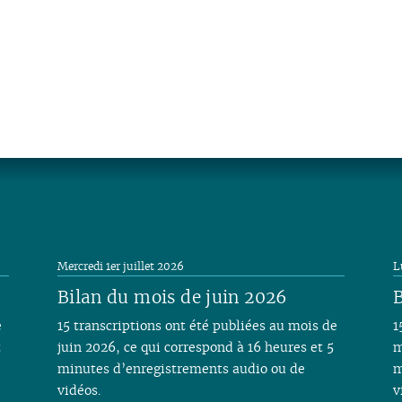
Mercredi 1er juillet 2026
L
Bilan du mois de juin 2026
B
e
15 transcriptions ont été publiées au mois de
1
t
juin 2026, ce qui correspond à 16 heures et 5
m
minutes d’enregistrements audio ou de
m
vidéos.
v