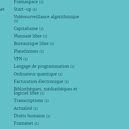
Framaspace
(1)
net
Start-up
(1)
Vidéosurveillance algorithmique
(1)
Capitalisme
(1)
Monnaie libre
(1)
Bureautique libre
(1)
Plateformes
(1)
VPN
(1)
Langage de programmation
(1)
Ordinateur quantique
(1)
Facturation électronique
(1)
Bibliothèques, médiathèques et
logiciel libre
(1)
Transcriptions
(1)
Actualité
(1)
Droits humains
(1)
Framanet
(1)