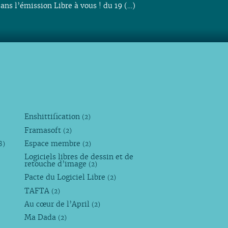
ans l’émission Libre à vous ! du 19 (…)
Enshittification
(2)
Framasoft
(2)
Espace membre
8)
(2)
Logiciels libres de dessin et de
retouche d’image
(2)
Pacte du Logiciel Libre
(2)
TAFTA
(2)
Au cœur de l’April
(2)
Ma Dada
(2)