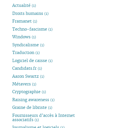
Actualité
(1)
Droits humains
(1)
Framanet
(1)
Techno-fascisme
(1)
Windows
(1)
Syndicalisme
(1)
Traduction
(1)
Logiciel de caisse
(1)
Candidats.fr
(1)
Aaron Swartz
(1)
Métavers
(1)
Cryptographie
(1)
Raising awareness
(1)
Graine de libriste
(1)
Fournisseurs d’accès à Internet
associatifs
(1)
Journalisme et logiciels
(1)