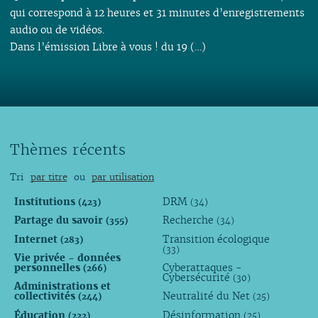
qui correspond à 12 heures et 31 minutes d’enregistrements
audio ou de vidéos.
Dans l’émission Libre à vous ! du 19 (…)
Thèmes récents
Tri
par titre
ou
par utilisation
Institutions
DRM
(423)
(34)
Partage du savoir
Recherche
(355)
(34)
Internet
Transition écologique
(283)
(33)
Vie privée - données
personnelles
Cyberattaques -
(266)
Cybersécurité
(30)
Administrations et
collectivités
Neutralité du Net
(244)
(25)
Éducation
Désinformation
(222)
(25)