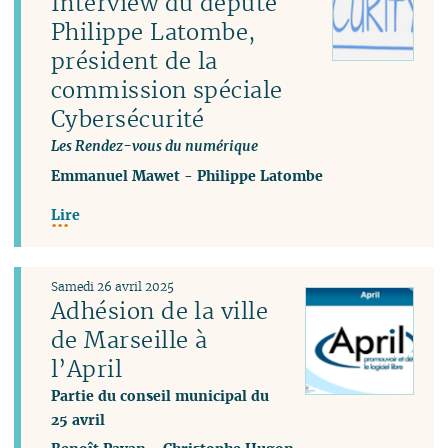
Interview du député
Philippe Latombe,
président de la
commission spéciale
Cybersécurité
Les Rendez-vous du numérique
Emmanuel Mawet
-
Philippe Latombe
Lire
Samedi 26 avril 2025
Adhésion de la ville
de Marseille à
l’April
Partie du conseil municipal du
25 avril