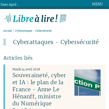
MENU
Sites April ...
Libre à lire !
Accueil
Cyberattaques - Cybersécurité
Cyberattaques - Cybersécurité
Articles liés
Mardi 14 avril 2026
Souveraineté, cyber
et IA : le plan de la
France - Anne Le
Hénanff, ministre
du Numérique