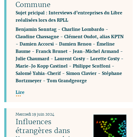
Commune
Sujet pricipal : Interviews d’entreprises du Libre
reéalisées lors des RPLL
Benjamin Sonntag
-
Charline Lombardo
-
Claudine Chassagne
-
Clément Oudot, alias KPTN
-
Damien Accorsi
-
Damien Renou
-
Émeline
Baume
-
Franck Brunet
-
Jean-Michel Armand
-
Julie Chaumard
-
Laurent Costy
-
Lorette Costy
-
Marie-Jo Kopp Castinel
-
Philippe Scoffoni
-
Salomé Yahia-Cherif
-
Simon Clavier
-
Stéphane
Bortzmeyer
-
Tom Grandgeorge
Lire
Mercredi 19 juin 2024
Influences
étrangères dans