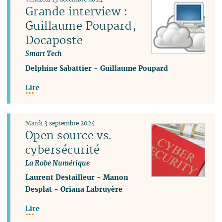
Grande interview :
Guillaume Poupard,
Docaposte
Smart Tech
Delphine Sabattier
-
Guillaume Poupard
Lire
Mardi 3 septembre 2024
Open source vs.
cybersécurité
La Robe Numérique
Laurent Destailleur
-
Manon
Desplat
-
Oriana Labruyère
Lire