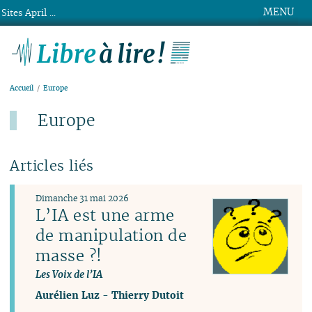
MENU
Sites April ...
Libre à lire !
Accueil
Europe
Europe
Articles liés
Dimanche 31 mai 2026
L’IA est une arme
de manipulation de
masse ?!
Les Voix de l’IA
Aurélien Luz
-
Thierry Dutoit