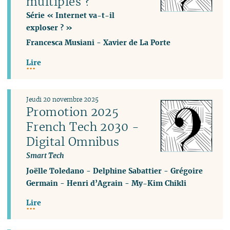
multiples ?
Série « Internet va-t-il
exploser ? »
Francesca Musiani
-
Xavier de La Porte
Lire
Jeudi 20 novembre 2025
Promotion 2025
French Tech 2030 -
Digital Omnibus
Smart Tech
Joëlle Toledano
-
Delphine Sabattier
-
Grégoire
Germain
-
Henri d’Agrain
-
My-Kim Chikli
Lire