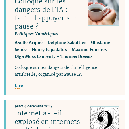
Colloque sur les
dangers de l’IA :
faut-il appuyer sur
pause ?
Politiques Numériques
Axelle Arquié
-
Delphine Sabattier
-
Ghislaine
Senée
-
Henry Papadatos
-
Maxime Fournes
-
Olga Muss Laurenty
-
Thomas Dossus
Colloque sur les dangers de l’intelligence
artificielle, organisé par Pause IA
Lire
Jeudi 4 décembre 2025
Internet a-t-il
explosé en internets