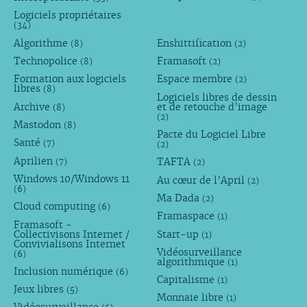
Logiciels propriétaires
(34)
Algorithme
Enshittification
(8)
(2)
Technopolice
Framasoft
(8)
(2)
Formation aux logiciels
Espace membre
(2)
libres
(8)
Logiciels libres de dessin
Archive
et de retouche d’image
(8)
(2)
Mastodon
(8)
Pacte du Logiciel Libre
Santé
(7)
(2)
Aprilien
TAFTA
(7)
(2)
Windows 10/Windows 11
Au cœur de l’April
(2)
(6)
Ma Dada
(2)
Cloud computing
(6)
Framaspace
(1)
Framasoft -
Collectivisons Internet /
Start-up
(1)
Convivialisons Internet
Vidéosurveillance
(6)
algorithmique
(1)
Inclusion numérique
(6)
Capitalisme
(1)
Jeux libres
(5)
Monnaie libre
(1)