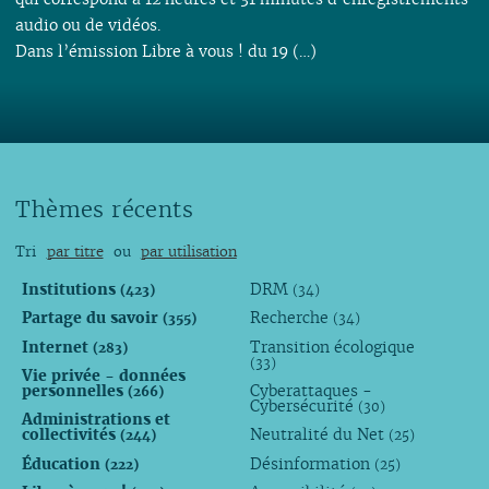
audio ou de vidéos.
Dans l’émission Libre à vous ! du 19 (…)
Thèmes récents
Tri
par titre
ou
par utilisation
Institutions
DRM
(423)
(34)
Partage du savoir
Recherche
(355)
(34)
Internet
Transition écologique
(283)
(33)
Vie privée - données
personnelles
Cyberattaques -
(266)
Cybersécurité
(30)
Administrations et
collectivités
Neutralité du Net
(244)
(25)
Éducation
Désinformation
(222)
(25)