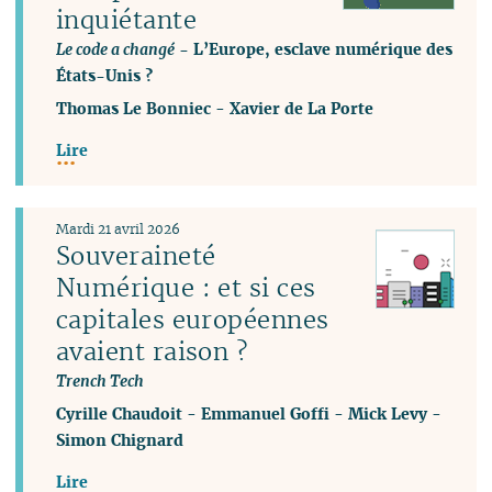
inquiétante
Le code a changé
- L’Europe, esclave numérique des
États-Unis ?
Thomas Le Bonniec
-
Xavier de La Porte
Lire
Mardi 21 avril 2026
Souveraineté
Numérique : et si ces
capitales européennes
avaient raison ?
Trench Tech
Cyrille Chaudoit
-
Emmanuel Goffi
-
Mick Levy
-
Simon Chignard
Lire