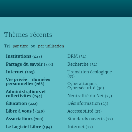
Thèmes récents
Tri
par titre
ou
par utilisation
Institutions
DRM
(423)
(34)
Partage du savoir
Recherche
(355)
(34)
Internet
Transition écologique
(283)
(33)
Vie privée - données
personnelles
Cyberattaques -
(266)
Cybersécurité
(30)
Administrations et
collectivités
Neutralité du Net
(244)
(25)
Éducation
Désinformation
(222)
(25)
Libre à vous !
Accessibilité
(210)
(23)
Associations
Standards ouverts
(200)
(22)
Le Logiciel Libre
Internet
(194)
(22)