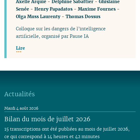
Axelle Arquié
-
Delphine Sabattier
-
Ghislaine
Senée
-
Henry Papadatos
-
Maxime Fournes
-
Olga Muss Laurenty
-
Thomas Dossus
Colloque sur les dangers de l’intelligence
artificielle, organisé par Pause IA
Lire
Actualités
Mardi 4 août 2026
Bilan du mois de juillet 2026
15 transcriptions ont été publiées au mois de juillet 2026,
ce qui correspond à 14 heures et 42 minutes