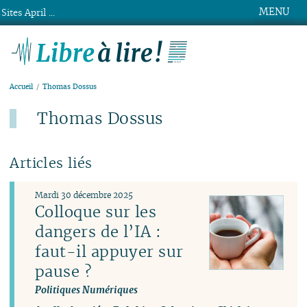
MENU
Sites April ...
Libre à lire !
Accueil
Thomas Dossus
Thomas Dossus
Articles liés
Mardi 30 décembre 2025
Colloque sur les
dangers de l’IA :
faut-il appuyer sur
pause ?
Politiques Numériques