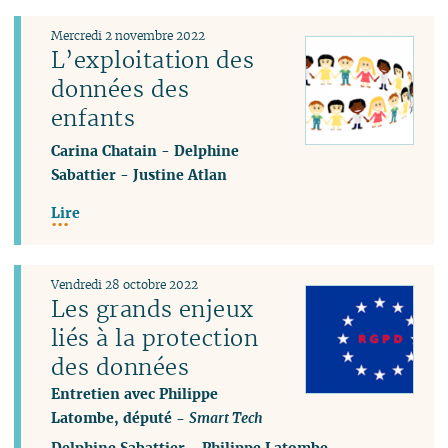
Mercredi 2 novembre 2022
L’exploitation des
données des
enfants
Carina Chatain
-
Delphine
Sabattier
-
Justine Atlan
Lire
Vendredi 28 octobre 2022
Les grands enjeux
liés à la protection
des données
Entretien avec Philippe
Latombe, député -
Smart Tech
Delphine Sabattier
-
Philippe Latombe