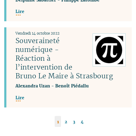
Lire
Vendredi 14 octobre 2022
Souveraineté
numérique -
Réaction à
l’intervention de
Bruno Le Maire à Strasbourg
Alexandra Uzan
-
Benoît Piédallu
Lire
1
2
3
4