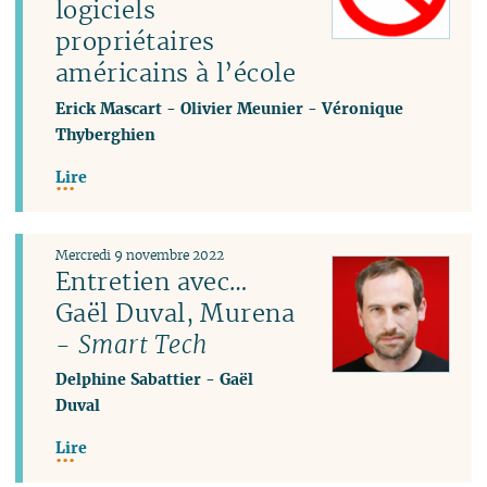
logiciels
propriétaires
américains à l’école
Erick Mascart
-
Olivier Meunier
-
Véronique
Thyberghien
Lire
Mercredi 9 novembre 2022
Entretien avec…
Gaël Duval, Murena
-
Smart Tech
Delphine Sabattier
-
Gaël
Duval
Lire