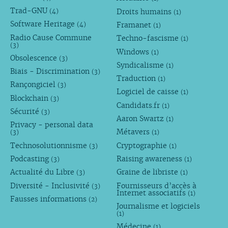
Trad-GNU
Droits humains
(4)
(1)
Software Heritage
Framanet
(4)
(1)
Radio Cause Commune
Techno-fascisme
(1)
(3)
Windows
(1)
Obsolescence
(3)
Syndicalisme
(1)
Biais - Discrimination
(3)
Traduction
(1)
Rançongiciel
(3)
Logiciel de caisse
(1)
Blockchain
(3)
Candidats.fr
(1)
Sécurité
(3)
Aaron Swartz
(1)
Privacy - personal data
Métavers
(3)
(1)
Technosolutionnisme
Cryptographie
(3)
(1)
Podcasting
Raising awareness
(3)
(1)
Actualité du Libre
Graine de libriste
(3)
(1)
Diversité - Inclusivité
Fournisseurs d’accès à
(3)
Internet associatifs
(1)
Fausses informations
(2)
Journalisme et logiciels
(1)
Médecine
(1)