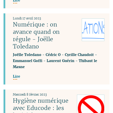
Lire
Lundi 17 avril 2023
Numérique : on
avance quand on
régule - Joëlle
Toledano
Joëlle Toledano
-
Cédric O
-
Cyrille Chaudoit
-
Emmanuel Goffi
-
Laurent Guérin
-
Thibaut le
Masne
Lire
Mercredi 8 février 2023
Hygiène numérique
avec Educode : les