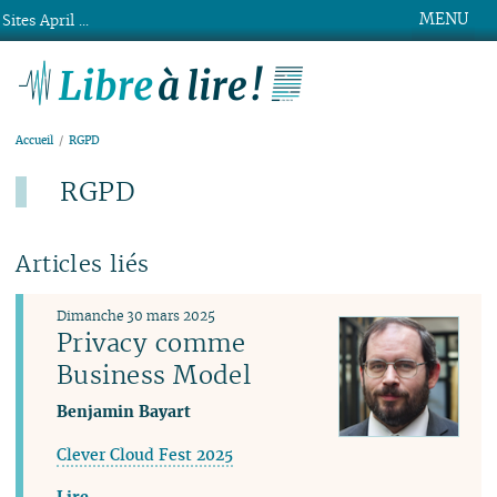
MENU
Sites April ...
Libre à lire !
Accueil
RGPD
RGPD
Articles liés
Dimanche 30 mars 2025
Privacy comme
Business Model
Benjamin Bayart
Clever Cloud Fest 2025
Lire