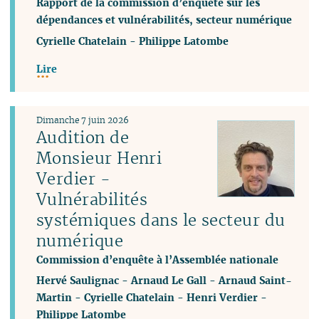
Rapport de la commission d’enquête sur les
dépendances et vulnérabilités, secteur numérique
Cyrielle Chatelain
-
Philippe Latombe
Lire
Dimanche 7 juin 2026
Audition de
Monsieur Henri
Verdier -
Vulnérabilités
systémiques dans le secteur du
numérique
Commission d’enquête à l’Assemblée nationale
Hervé Saulignac
-
Arnaud Le Gall
-
Arnaud Saint-
Martin
-
Cyrielle Chatelain
-
Henri Verdier
-
Philippe Latombe