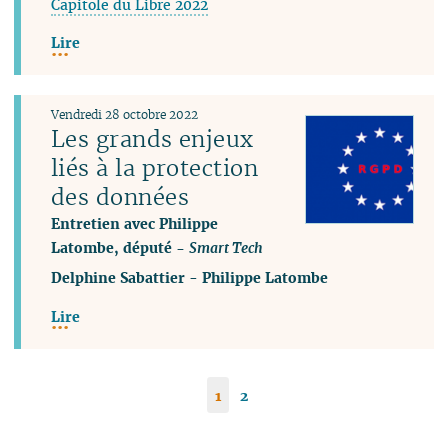
Capitole du Libre 2022
Lire
Vendredi 28 octobre 2022
Les grands enjeux
liés à la protection
des données
Entretien avec Philippe
Latombe, député -
Smart Tech
Delphine Sabattier
-
Philippe Latombe
Lire
1
2