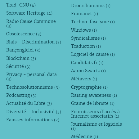
Trad-GNU
Droits humains
(4)
(1)
Software Heritage
Framanet
(4)
(1)
Radio Cause Commune
Techno-fascisme
(1)
(3)
Windows
(1)
Obsolescence
(3)
Syndicalisme
(1)
Biais - Discrimination
(3)
Traduction
(1)
Rançongiciel
(3)
Logiciel de caisse
(1)
Blockchain
(3)
Candidats.fr
(1)
Sécurité
(3)
Aaron Swartz
(1)
Privacy - personal data
Métavers
(3)
(1)
Technosolutionnisme
Cryptographie
(3)
(1)
Podcasting
Raising awareness
(3)
(1)
Actualité du Libre
Graine de libriste
(3)
(1)
Diversité - Inclusivité
Fournisseurs d’accès à
(3)
Internet associatifs
(1)
Fausses informations
(2)
Journalisme et logiciels
(1)
Médecine
(1)