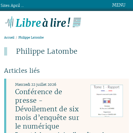
MENU
Sites April ...
Libre à lire !
Accueil
Philippe Latombe
Philippe Latombe
Articles liés
Mercredi 22 juillet 2026
Conférence de
presse -
Dévoilement de six
mois d’enquête sur
le numérique