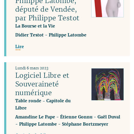
Philippe Latombe,
député de Vendée,
par Philippe Testot
La Bourse et la Vie
Didier Testot
-
Philippe Latombe
Lire
Lundi 6 mars 2023
Logiciel Libre et
Souveraineté
numérique
Table ronde - Capitole du
Libre
Amandine Le Pape
-
Étienne Gonnu
-
Gaël Duval
-
Philippe Latombe
-
Stéphane Bortzmeyer