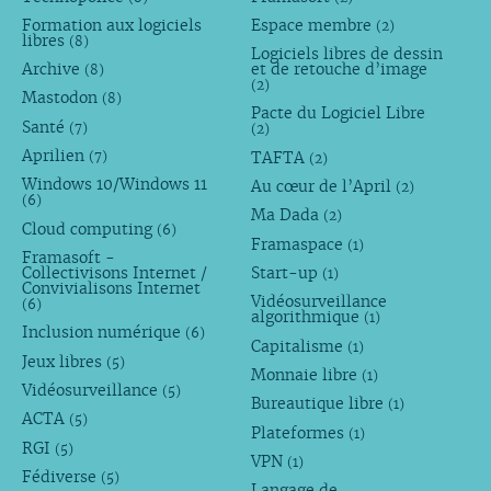
Formation aux logiciels
Espace membre
(2)
libres
(8)
Logiciels libres de dessin
Archive
et de retouche d’image
(8)
(2)
Mastodon
(8)
Pacte du Logiciel Libre
Santé
(7)
(2)
Aprilien
TAFTA
(7)
(2)
Windows 10/Windows 11
Au cœur de l’April
(2)
(6)
Ma Dada
(2)
Cloud computing
(6)
Framaspace
(1)
Framasoft -
Collectivisons Internet /
Start-up
(1)
Convivialisons Internet
Vidéosurveillance
(6)
algorithmique
(1)
Inclusion numérique
(6)
Capitalisme
(1)
Jeux libres
(5)
Monnaie libre
(1)
Vidéosurveillance
(5)
Bureautique libre
(1)
ACTA
(5)
Plateformes
(1)
RGI
(5)
VPN
(1)
Fédiverse
(5)
Langage de