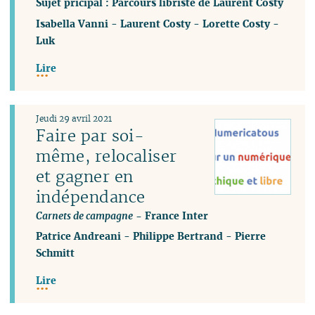
Sujet pricipal : Parcours libriste de Laurent Costy
Isabella Vanni
-
Laurent Costy
-
Lorette Costy
-
Luk
Lire
Jeudi 29 avril 2021
Faire par soi-
même, relocaliser
et gagner en
indépendance
Carnets de campagne
- France Inter
Patrice Andreani
-
Philippe Bertrand
-
Pierre
Schmitt
Lire