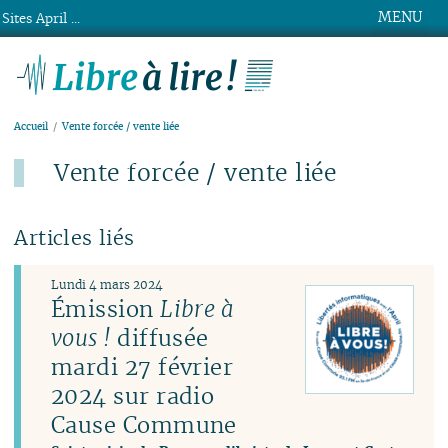
MENU
Sites April ...
Libre à lire !
Accueil
Vente forcée / vente liée
Vente forcée / vente liée
Articles liés
Lundi 4 mars 2024
Émission
Libre à
vous !
diffusée
mardi 27 février
2024 sur radio
Cause Commune