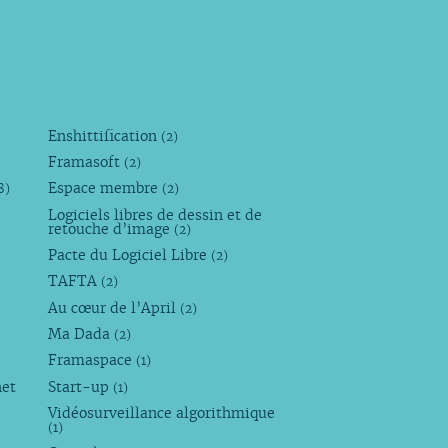
Enshittification
(2)
Framasoft
(2)
Espace membre
8)
(2)
Logiciels libres de dessin et de
retouche d’image
(2)
Pacte du Logiciel Libre
(2)
TAFTA
(2)
Au cœur de l’April
(2)
Ma Dada
(2)
Framaspace
(1)
net
Start-up
(1)
Vidéosurveillance algorithmique
(1)