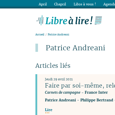
April
Chapril
Libre à vous !
Agenda
Lib
Accueil
Patrice Andreani
Patrice Andreani
Articles liés
Jeudi 29 avril 2021
Faire par soi-même, rel
Carnets de campagne
- France Inter
Patrice Andreani
-
Philippe Bertrand
Lire