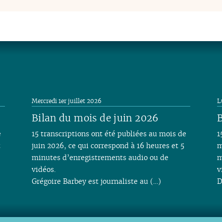
Mercredi 1er juillet 2026
L
Bilan du mois de juin 2026
B
e
15 transcriptions ont été publiées au mois de
1
t
juin 2026, ce qui correspond à 16 heures et 5
m
minutes d’enregistrements audio ou de
m
vidéos.
v
Grégoire Barbey est journaliste au (…)
D