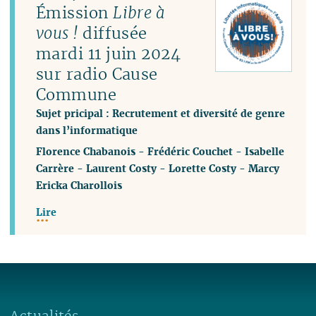
Émission
Libre à
vous !
diffusée
mardi 11 juin 2024
sur radio Cause
Commune
Sujet pricipal : Recrutement et diversité de genre
dans l’informatique
Florence Chabanois
-
Frédéric Couchet
-
Isabelle
Carrère
-
Laurent Costy
-
Lorette Costy
-
Marcy
Ericka Charollois
Lire
Actualités