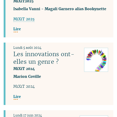
MiXiT2025
Isabella Vanni
-
Magali Garnero alias Bookynette
MiXiT 2025
Lire
Lundi 5 août 2024
Les innovations ont-
elles un genre ?
MiXiT 2024
Marion Coville
MiXiT 2024
Lire
Lundi 17 juin 2024