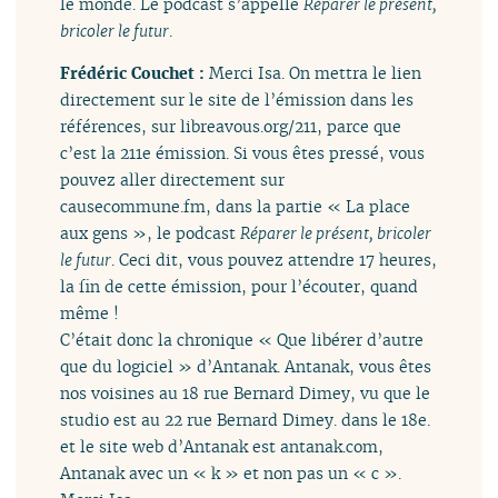
le monde. Le podcast s’appelle
Réparer le présent,
bricoler le futur
.
Frédéric Couchet :
Merci Isa. On mettra le lien
directement sur le site de l’émission dans les
références, sur libreavous.org/211, parce que
c’est la 211e émission. Si vous êtes pressé, vous
pouvez aller directement sur
causecommune.fm, dans la partie « La place
aux gens », le podcast
Réparer le présent, bricoler
le futur
. Ceci dit, vous pouvez attendre 17 heures,
la fin de cette émission, pour l’écouter, quand
même !
C’était donc la chronique « Que libérer d’autre
que du logiciel » d’Antanak. Antanak, vous êtes
nos voisines au 18 rue Bernard Dimey, vu que le
studio est au 22 rue Bernard Dimey. dans le 18e.
et le site web d’Antanak est antanak.com,
Antanak avec un « k » et non pas un « c ».