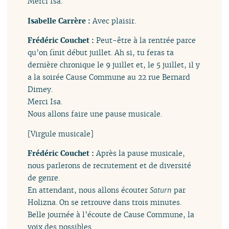
Merci Isa.
Isabelle Carrère :
Avec plaisir.
Frédéric Couchet :
Peut-être à la rentrée parce
qu’on finit début juillet. Ah si, tu feras ta
dernière chronique le 9 juillet et, le 5 juillet, il y
a la soirée Cause Commune au 22 rue Bernard
Dimey.
Merci Isa.
Nous allons faire une pause musicale.
[Virgule musicale]
Frédéric Couchet :
Après la pause musicale,
nous parlerons de recrutement et de diversité
de genre.
En attendant, nous allons écouter
Saturn
par
Holizna. On se retrouve dans trois minutes.
Belle journée à l’écoute de Cause Commune, la
voix des possibles.