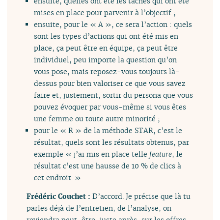
ensuite, quelles ont été les tâches qui ont été
mises en place pour parvenir à l’objectif ;
ensuite, pour le « A », ce sera l’action : quels
sont les types d’actions qui ont été mis en
place, ça peut être en équipe, ça peut être
individuel, peu importe la question qu’on
vous pose, mais reposez-vous toujours là-
dessus pour bien valoriser ce que vous savez
faire et, justement, sortir du persona que vous
pouvez évoquer par vous-même si vous êtes
une femme ou toute autre minorité ;
pour le « R » de la méthode STAR, c’est le
résultat, quels sont les résultats obtenus, par
exemple « j’ai mis en place telle
feature
, le
résultat c’est une hausse de 10 % de clics à
cet endroit. »
Frédéric Couchet :
D’accord. Je précise que là tu
parles déjà de l’entretien, de l’analyse, on
reviendra peut-être, juste après, sur les offres