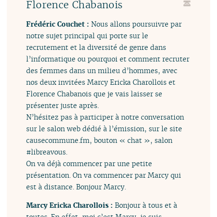
Florence Chabanois
Frédéric Couchet :
Nous allons poursuivre par
notre sujet principal qui porte sur le
recrutement et la diversité de genre dans
l’informatique ou pourquoi et comment recruter
des femmes dans un milieu d’hommes, avec
nos deux invitées Marcy Ericka Charollois et
Florence Chabanois que je vais laisser se
présenter juste après.
N’hésitez pas à participer à notre conversation
sur le salon web dédié à l’émission, sur le site
causecommune.fm, bouton « chat », salon
#libreavous.
On va déjà commencer par une petite
présentation. On va commencer par Marcy qui
est à distance. Bonjour Marcy.
Marcy Ericka Charollois :
Bonjour à tous et à
toutes. En effet, moi c’est Marcy, je suis