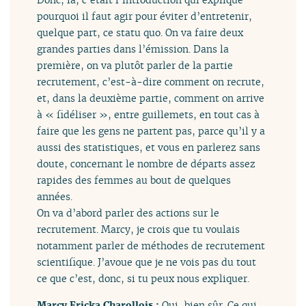
pourquoi il faut agir pour éviter d’entretenir,
quelque part, ce statu quo. On va faire deux
grandes parties dans l’émission. Dans la
première, on va plutôt parler de la partie
recrutement, c’est-à-dire comment on recrute,
et, dans la deuxième partie, comment on arrive
à « fidéliser », entre guillemets, en tout cas à
faire que les gens ne partent pas, parce qu’il y a
aussi des statistiques, et vous en parlerez sans
doute, concernant le nombre de départs assez
rapides des femmes au bout de quelques
années.
On va d’abord parler des actions sur le
recrutement. Marcy, je crois que tu voulais
notamment parler de méthodes de recrutement
scientifique. J’avoue que je ne vois pas du tout
ce que c’est, donc, si tu peux nous expliquer.
Marcy Ericka Charollois :
Oui, bien sûr. Ce qui