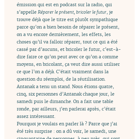
émission qui est en podcast sur la radio, qui
s’appelle
Réparer le présent, bricoler le futur
, je
trouve déjà que le titre est plutôt sympathique
parce qu’on a bien besoin de réparer le présent,
on a vu encore dernièrement, les effets, les
choses qu’il va falloir réparer, tout ce qui a été
cassé par d’aucuns, et bricoler le futur, c’est-à-
dire faire ce qu’on peut avec ce qu’on a comme
moyens, en bricolant, ça veut dire aussi utiliser
ce que l’on a déjà. C’était vraiment dans la
question du réemploi, de la réutilisation.
Antanak a tenu un stand. Nous étions quatre,
cinq, six personnes d’Antanak chaque jour, le
samedi puis le dimanche. On a fait une table
ronde, par ailleurs, j’en parlerai après, c’était
assez intéressant.
Pourquoi je voulais en parler là ? Parce que j’ai
été très surprise : on a dû voir, le samedi, une
cinquantaine de personnes, à peu près, qui sont