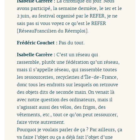
Isabelle Carrère :
La chronique du jour. Nous
avons participé, la semaine dernière, le 1er et le
2 juin, au festival organisé par le REFER, je ne
sais pas si vous voyez ce qu’est le REFER
[RéseauFrancilien du Réemploi].
Frédéric Couchet :
Pas du tout.
Isabelle Carrère :
C’est un réseau qui
rassemble, plutôt une fédération qu’un réseau,
mais il s’appelle réseau, qui rassemble toutes
les ressourceries, recycleries d’Île-de-France,
donc tous les endroits sur lesquels on retrouve
des objets dits de seconde main. On venait là
avec notre question des ordinateurs, mais il
s’agissait aussi des vélos, des frigos, des
vêtements, etc., tout ce qu’on peut ressourcer,
faire vivre autrement.
Pourquoi je voulais parler de ça ? Par ailleurs, ça
va faire l’objet ou ça a déjà fait l’objet d’une