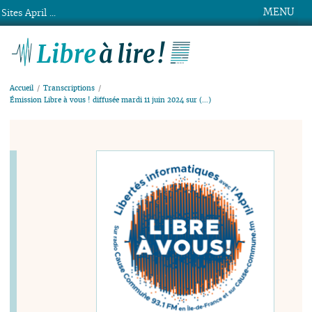
MENU
Sites April ...
Libre à lire !
Accueil
Transcriptions
Émission Libre à vous ! diffusée mardi 11 juin 2024 sur (…)