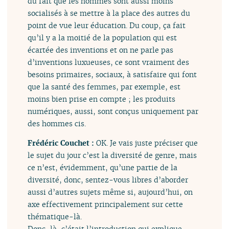
du fait que les hommes sont aussi moins
socialisés à se mettre à la place des autres du
point de vue leur éducation. Du coup, ça fait
qu’il y a la moitié de la population qui est
écartée des inventions et on ne parle pas
d’inventions luxueuses, ce sont vraiment des
besoins primaires, sociaux, à satisfaire qui font
que la santé des femmes, par exemple, est
moins bien prise en compte ; les produits
numériques, aussi, sont conçus uniquement par
des hommes cis.
Frédéric Couchet :
OK. Je vais juste préciser que
le sujet du jour c’est la diversité de genre, mais
ce n’est, évidemment, qu’une partie de la
diversité, donc, sentez-vous libres d’aborder
aussi d’autres sujets même si, aujourd’hui, on
axe effectivement principalement sur cette
thématique-là.
Donc, là, c’était l’introduction qui explique