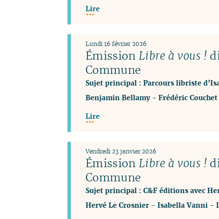
Lire
Lundi 16 février 2026
Émission
Libre à vous !
di
Commune
Sujet principal : Parcours libriste d’I
Benjamin Bellamy
-
Frédéric Couchet
Lire
Vendredi 23 janvier 2026
Émission
Libre à vous !
di
Commune
Sujet principal : C&F éditions avec He
Hervé Le Crosnier
-
Isabella Vanni
-