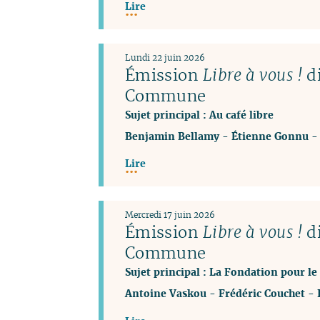
Lire
Lundi 22 juin 2026
Émission
Libre à vous !
di
Commune
Sujet principal : Au café libre
Benjamin Bellamy
-
Étienne Gonnu
Lire
Mercredi 17 juin 2026
Émission
Libre à vous !
di
Commune
Sujet principal : La Fondation pour l
Antoine Vaskou
-
Frédéric Couchet
-