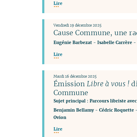
Lire
Vendredi 19 décembre 2025
Cause Commune, une rad
Eugénie Barbezat
-
Isabelle Carrère
Lire
Mardi 16 décembre 2025
Émission
Libre à vous !
di
Commune
Sujet principal : Parcours libriste a
Benjamin Bellamy
-
Cédric Roquette
Ovion
Lire