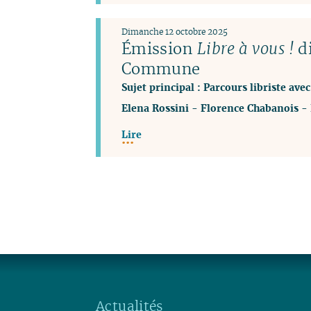
Dimanche 12 octobre 2025
Émission
Libre à vous !
di
Commune
Sujet principal : Parcours libriste ave
Elena Rossini
-
Florence Chabanois
-
Lire
Actualités