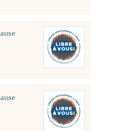
Cause
Cause