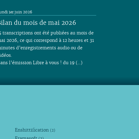
undi 1er juin 2026
ilan du mois de mai 2026
5 transcriptions ont été publiées au mois de
ai 2026, ce qui correspond à 12 heures et 31
inutes d’enregistrements audio ou de
idéos.
ans l’émission Libre à vous ! du 19 (…)
Enshittification
(2)
Framasoft
(2)