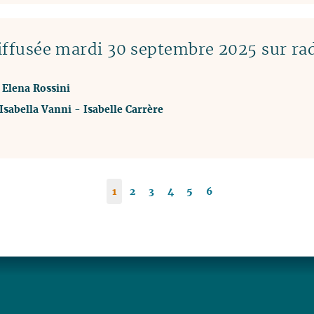
ffusée mardi 30 septembre 2025 sur ra
c Elena Rossini
Isabella Vanni
-
Isabelle Carrère
1
2
3
4
5
6