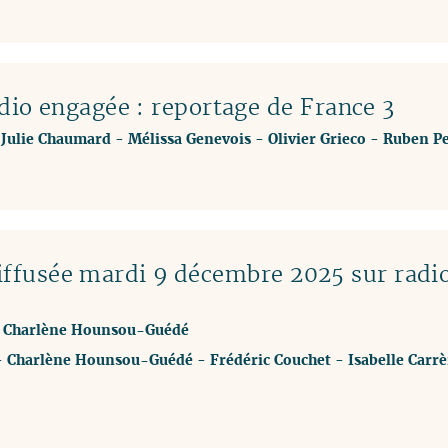
io engagée : reportage de France 3
-
Julie Chaumard
-
Mélissa Genevois
-
Olivier Grieco
-
Ruben Pe
ffusée mardi 9 décembre 2025 sur radi
vec Charlène Hounsou-Guédé
-
Charlène Hounsou-Guédé
-
Frédéric Couchet
-
Isabelle Carrè