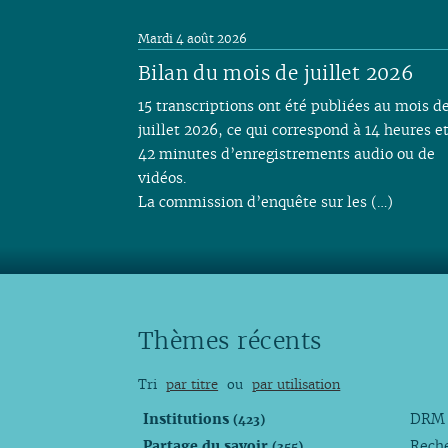
Mardi 4 août 2026
Bilan du mois de juillet 2026
15 transcriptions ont été publiées au mois d
juillet 2026, ce qui correspond à 14 heures e
42 minutes d’enregistrements audio ou de
vidéos.
La commission d’enquête sur les (…)
Thèmes récents
Tri
par titre
ou
par utilisation
Institutions
DR
(423)
Partage du savoir
Rech
(355)