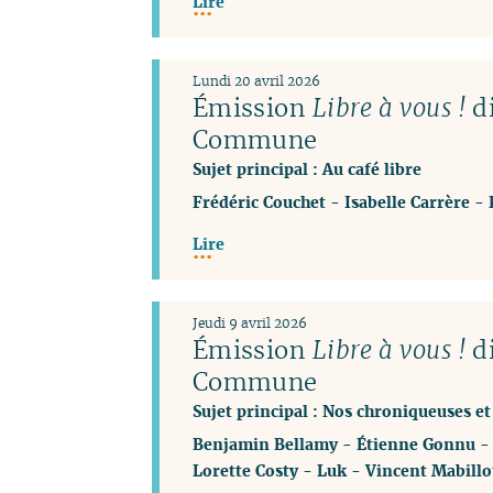
Lire
Lundi 20 avril 2026
Émission
Libre à vous !
di
Commune
Sujet principal : Au café libre
Frédéric Couchet
-
Isabelle Carrère
-
Lire
Jeudi 9 avril 2026
Émission
Libre à vous !
di
Commune
Sujet principal : Nos chroniqueuses e
Benjamin Bellamy
-
Étienne Gonnu
Lorette Costy
-
Luk
-
Vincent Mabillo