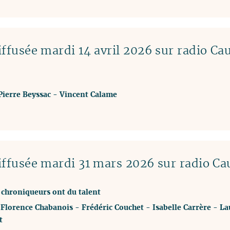
ffusée mardi 14 avril 2026 sur radio Ca
Pierre Beyssac
-
Vincent Calame
ffusée mardi 31 mars 2026 sur radio Ca
t chroniqueurs ont du talent
-
Florence Chabanois
-
Frédéric Couchet
-
Isabelle Carrère
-
La
t