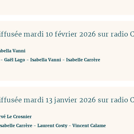
ffusée mardi 10 février 2026 sur radio 
sabella Vanni
-
Gaël Lago
-
Isabella Vanni
-
Isabelle Carrère
ffusée mardi 13 janvier 2026 sur radio 
rvé Le Crosnier
Isabelle Carrère
-
Laurent Costy
-
Vincent Calame