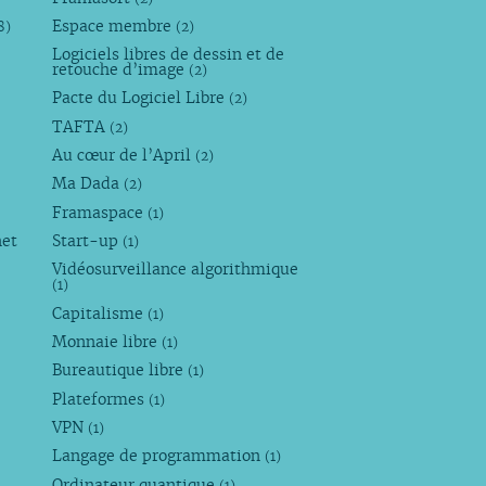
Espace membre
8)
(2)
Logiciels libres de dessin et de
retouche d’image
(2)
Pacte du Logiciel Libre
(2)
TAFTA
(2)
Au cœur de l’April
(2)
Ma Dada
(2)
Framaspace
(1)
net
Start-up
(1)
Vidéosurveillance algorithmique
(1)
Capitalisme
(1)
Monnaie libre
(1)
Bureautique libre
(1)
Plateformes
(1)
VPN
(1)
Langage de programmation
(1)
Ordinateur quantique
(1)