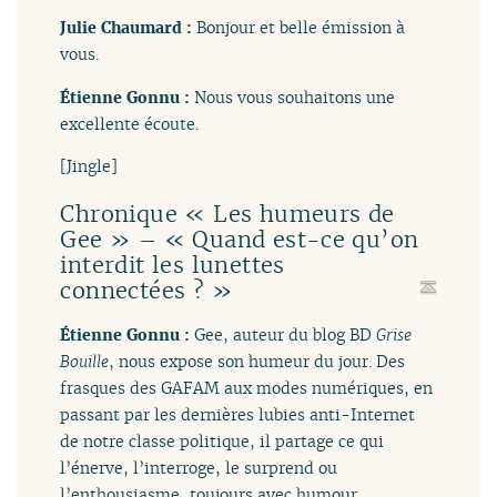
Julie Chaumard :
Bonjour et belle émission à
vous.
Étienne Gonnu :
Nous vous souhaitons une
excellente écoute.
[Jingle]
Chronique « Les humeurs de
Gee » – « Quand est-ce qu’on
interdit les lunettes
connectées ? »
Étienne Gonnu :
Gee, auteur du blog BD
Grise
Bouille
, nous expose son humeur du jour. Des
frasques des GAFAM aux modes numériques, en
passant par les dernières lubies anti-Internet
de notre classe politique, il partage ce qui
l’énerve, l’interroge, le surprend ou
l’enthousiasme, toujours avec humour.