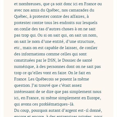
et nombreuses, que ça soit donc ici en France ou
avec nos amis du Québec, nos camarades du
Québec, à protester contre des affaires, à
protester contre tous les endroits sur lesquels
on confie des tas d’autres choses à on ne sait
pas trop qui. Ou si on sait qui, on sait un nom,
on sait le nom d’une entité, d’une structure,
etc., mais on est capable de laisser, de confier
des informations comme celles qui sont
constituées par le DSN, le Dossier de santé
numérique, à des personnes dont on ne sait pas
trop ce qu’elles vont en faire. On le fait en
France. Les Québecois se posent la même
question. J’ai trouvé que c’était assez
intéressant de se dire que pas simplement nous
ici, en France, ni même simplement en Europe,
qui avons ces problématiques-là.
Du coup, pourquoi autant d’argent est-il donné,
encore et encore, à des entreprises privées, pour