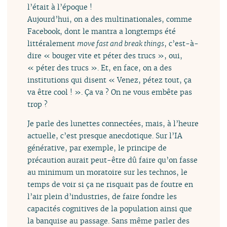
l’était à l’époque !
Aujourd’hui, on a des multinationales, comme
Facebook, dont le mantra a longtemps été
littéralement
move fast and break things
, c’est-à-
dire « bouger vite et péter des trucs », oui,
« péter des trucs ». Et, en face, on a des
institutions qui disent « Venez, pétez tout, ça
va être cool ! ». Ça va ? On ne vous embête pas
trop ?
Je parle des lunettes connectées, mais, à l’heure
actuelle, c’est presque anecdotique. Sur l’IA
générative, par exemple, le principe de
précaution aurait peut-être dû faire qu’on fasse
au minimum un moratoire sur les technos, le
temps de voir si ça ne risquait pas de foutre en
l’air plein d’industries, de faire fondre les
capacités cognitives de la population ainsi que
la banquise au passage. Sans même parler des