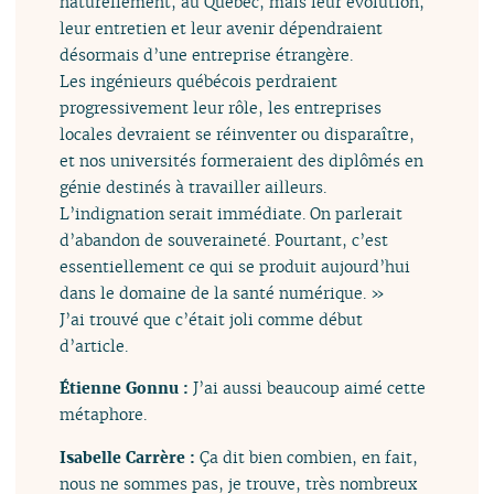
naturellement, au Québec, mais leur évolution,
leur entretien et leur avenir dépendraient
désormais d’une entreprise étrangère.
Les ingénieurs québécois perdraient
progressivement leur rôle, les entreprises
locales devraient se réinventer ou disparaître,
et nos universités formeraient des diplômés en
génie destinés à travailler ailleurs.
L’indignation serait immédiate. On parlerait
d’abandon de souveraineté. Pourtant, c’est
essentiellement ce qui se produit aujourd’hui
dans le domaine de la santé numérique. »
J’ai trouvé que c’était joli comme début
d’article.
Étienne Gonnu :
J’ai aussi beaucoup aimé cette
métaphore.
Isabelle Carrère :
Ça dit bien combien, en fait,
nous ne sommes pas, je trouve, très nombreux