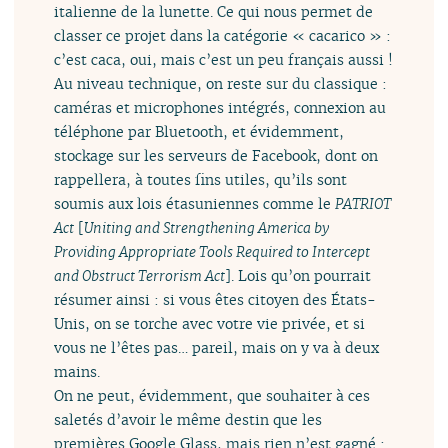
italienne de la lunette. Ce qui nous permet de
classer ce projet dans la catégorie « cacarico » :
c’est caca, oui, mais c’est un peu français aussi !
Au niveau technique, on reste sur du classique :
caméras et microphones intégrés, connexion au
téléphone par Bluetooth, et évidemment,
stockage sur les serveurs de Facebook, dont on
rappellera, à toutes fins utiles, qu’ils sont
soumis aux lois étasuniennes comme le
PATRIOT
Act
[
Uniting and Strengthening America by
Providing Appropriate Tools Required to Intercept
and Obstruct Terrorism Act
]. Lois qu’on pourrait
résumer ainsi : si vous êtes citoyen des États-
Unis, on se torche avec votre vie privée, et si
vous ne l’êtes pas… pareil, mais on y va à deux
mains.
On ne peut, évidemment, que souhaiter à ces
saletés d’avoir le même destin que les
premières Google Glass, mais rien n’est gagné :