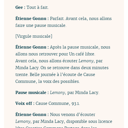
Gee :
Tout à fait.
Étienne Gonnu :
Parfait. Avant cela, nous allons
faire une pause musicale.
[Virgule musicale]
Étienne Gonnu :
Après la pause musicale, nous
allons nous retrouver pour Un café libre.
Avant cela, nous allons écouter
Lemony
, par
Minda Lacy. On se retrouve dans deux minutes
trente. Belle journée à l’écoute de Cause
Commune, la voix des possibles.
Pause musicale :
Lemony
, par Minda Lacy.
Voix off :
Cause Commune, 93.1.
Étienne Gonnu :
Nous venons d’écouter
Lemony
, par Minda Lacy, disponible sous licence