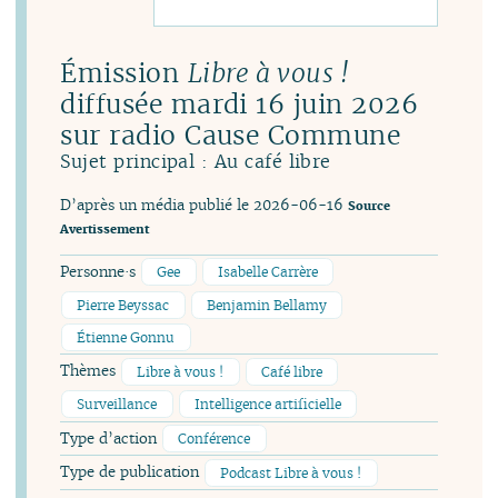
Émission
Libre à vous !
diffusée mardi 16 juin 2026
sur radio Cause Commune
Sujet principal : Au café libre
D’après un média publié le 2026-06-16
Source
Avertissement
Personne·s
Gee
Isabelle Carrère
Pierre Beyssac
Benjamin Bellamy
Étienne Gonnu
Thèmes
Libre à vous !
Café libre
Surveillance
Intelligence artificielle
Type d’action
Conférence
Type de publication
Podcast Libre à vous !