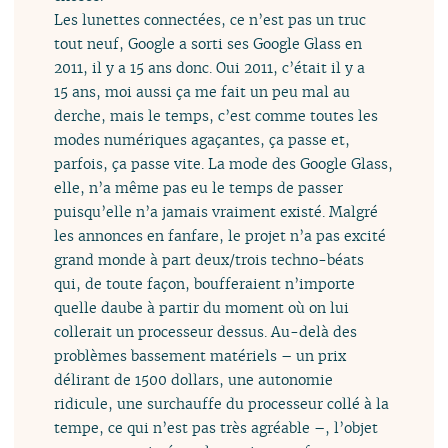
Les lunettes connectées, ce n’est pas un truc
tout neuf, Google a sorti ses Google Glass en
2011, il y a 15 ans donc. Oui 2011, c’était il y a
15 ans, moi aussi ça me fait un peu mal au
derche, mais le temps, c’est comme toutes les
modes numériques agaçantes, ça passe et,
parfois, ça passe vite. La mode des Google Glass,
elle, n’a même pas eu le temps de passer
puisqu’elle n’a jamais vraiment existé. Malgré
les annonces en fanfare, le projet n’a pas excité
grand monde à part deux/trois techno-béats
qui, de toute façon, boufferaient n’importe
quelle daube à partir du moment où on lui
collerait un processeur dessus. Au-delà des
problèmes bassement matériels – un prix
délirant de 1500 dollars, une autonomie
ridicule, une surchauffe du processeur collé à la
tempe, ce qui n’est pas très agréable –, l’objet