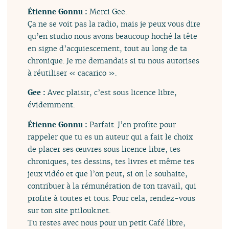
Étienne Gonnu :
Merci Gee.
Ça ne se voit pas la radio, mais je peux vous dire
qu’en studio nous avons beaucoup hoché la tête
en signe d’acquiescement, tout au long de ta
chronique. Je me demandais si tu nous autorises
à réutiliser « cacarico ».
Gee :
Avec plaisir, c’est sous licence libre,
évidemment.
Étienne Gonnu :
Parfait. J’en profite pour
rappeler que tu es un auteur qui a fait le choix
de placer ses œuvres sous licence libre, tes
chroniques, tes dessins, tes livres et même tes
jeux vidéo et que l’on peut, si on le souhaite,
contribuer à la rémunération de ton travail, qui
profite à toutes et tous. Pour cela, rendez-vous
sur ton site ptilouk.net.
Tu restes avec nous pour un petit Café libre,