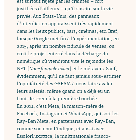
est surtout rejeté par les craintes – fort
justifiées d’ailleurs – qu’il suscite sur la vie
privée. Aux États-Unis, des panneaux
d’interdiction apparaissent très rapidement
dans les lieux publics, bars, cinémas, etc. Bref,
lorsque Google met fin à l’expérimentation, en
2015, après un nombre ridicule de ventes, on
croit le projet enterré dans la décharge du
numérique où viendront vite le rejoindre les
NFT [
Non-fungible token
] et le métavers. Sauf,
évidemment, qu’il ne faut jamais sous-estimer
l’opiniâtreté des GAFAM à nous faire avaler
leurs saletés, même quand on a déjà eu un
haut-le-cœur à la première bouchée.
En 2021, c’est Meta, la maison-mère de
Facebook, Instagram et WhatsApp, qui sort les
Ray-Ban Meta, en partenariat avec Ray-Ban,
comme son nom l’indique, et aussi avec
EssilorLuxottica, la multinationale franco-