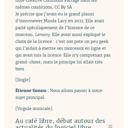
libre Creative Commons Partage dans les
mêmes conditions, CC By SA
Je précise que j’avais eu le grand plaisir
d’interviewer Minda Lacy en 2022. Elle avait
parlé spécifiquement de l’histoire de ce
morceau,
Lemony
. Elle avait aussi expliqué le
choix de la licence : c’est son pote un peu geek
qui l’aidait à mettre ses morceaux en ligne et
qui avait mis la licence. Elle n’y comprenait pas
grand-chose, mais le principe lui allait très
bien.
[Jingle]
Étienne Gonnu :
Nous allons passer à notre
sujet principal.
[Virgule musicale]
Au café libre, débat autour des
actualités du logiciel libre