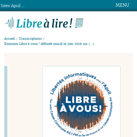
MENU
Sites April ...
Libre à lire !
Accueil
Transcriptions
Émission Libre à vous ! diffusée mardi 16 juin 2026 sur (…)