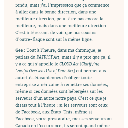
rendu, mais j’ai l’impression que ça commence
à aller dans la bonne direction, dans une
meilleure direction, peut-être pas encore la
meilleure, mais dans une meilleure direction.
C’est intéressant de voir que nos cousins
d’outre-flaque sont sur la même ligne.
Gee :
Tout à l’heure, dans ma chronique, je
parlais du
PATRIOT Act
, mais il y a pire que ça, il
y a ce qui s’appelle le
CLOUD Act
[
Clarifying
Lawful Overseas Use of Data Act
] qui permet aux
autorités étasuniennes d’obliger toute
entreprise américaine à remettre ses données,
même si ces données sont hébergées sur les
serveurs d’un autre notre pays. C’est ce que je
disais tout à l’heure : si les serveurs sont ceux
de Facebook, aux États-Unis, même si
Facebook, votre prestataire, met ses serveurs au
Canada en l’occurrence, ils seront quand même