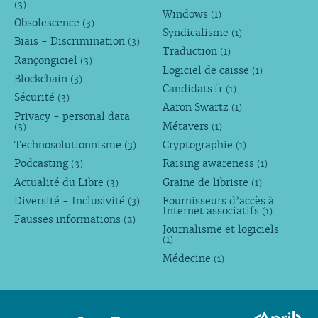
(3)
Windows
(1)
Obsolescence
(3)
Syndicalisme
(1)
Biais - Discrimination
(3)
Traduction
(1)
Rançongiciel
(3)
Logiciel de caisse
(1)
Blockchain
(3)
Candidats.fr
(1)
Sécurité
(3)
Aaron Swartz
(1)
Privacy - personal data
Métavers
(3)
(1)
Technosolutionnisme
Cryptographie
(3)
(1)
Podcasting
Raising awareness
(3)
(1)
Actualité du Libre
Graine de libriste
(3)
(1)
Diversité - Inclusivité
Fournisseurs d’accès à
(3)
Internet associatifs
(1)
Fausses informations
(2)
Journalisme et logiciels
(1)
Médecine
(1)