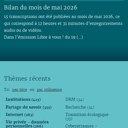
Bilan du mois de mai 2026
15 transcriptions ont été publiées au mois de mai 2026, ce
qui correspond à 12 heures et 31 minutes d’enregistrements
audio ou de vidéos.
Dans l’émission Libre à vous ! du 19 (…)
Thèmes récents
Tri
par titre
ou
par utilisation
Institutions
DRM
(423)
(34)
Partage du savoir
Recherche
(355)
(34)
Internet
Transition écologique
(283)
(33)
Vie privée - données
personnelles
Cyberattaques -
(266)