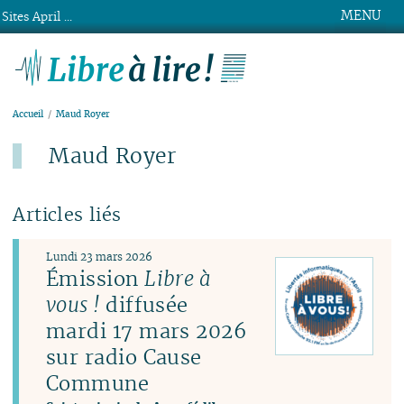
MENU
Sites April ...
Libre à lire !
Accueil
Maud Royer
Maud Royer
Articles liés
Lundi 23 mars 2026
Émission
Libre à
vous !
diffusée
mardi 17 mars 2026
sur radio Cause
Commune