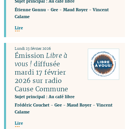
Sujet principal : Au café libre
Étienne Gonnu
-
Gee
-
Maud Royer
-
Vincent
Calame
Lire
Lundi 23 février 2026
Émission
Libre à
vous !
diffusée
mardi 17 février
2026 sur radio
Cause Commune
Sujet principal : Au café libre
Frédéric Couchet
-
Gee
-
Maud Royer
-
Vincent
Calame
Lire