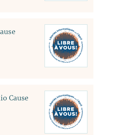
Cause
dio Cause