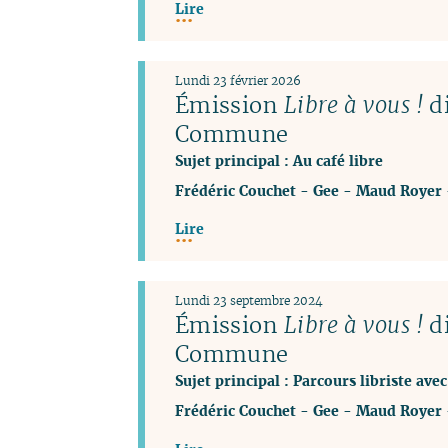
Lire
Lundi 23 février 2026
Émission
Libre à vous !
di
Commune
Sujet principal : Au café libre
Frédéric Couchet
-
Gee
-
Maud Royer
Lire
Lundi 23 septembre 2024
Émission
Libre à vous !
di
Commune
Sujet principal : Parcours libriste av
Frédéric Couchet
-
Gee
-
Maud Royer