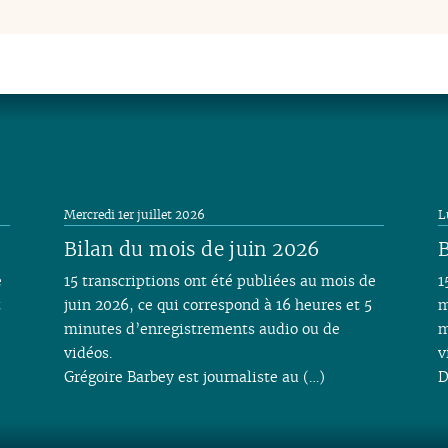
Mercredi 1er juillet 2026
L
Bilan du mois de juin 2026
B
e
15 transcriptions ont été publiées au mois de
1
t
juin 2026, ce qui correspond à 16 heures et 5
m
minutes d’enregistrements audio ou de
m
vidéos.
v
Grégoire Barbey est journaliste au (…)
D