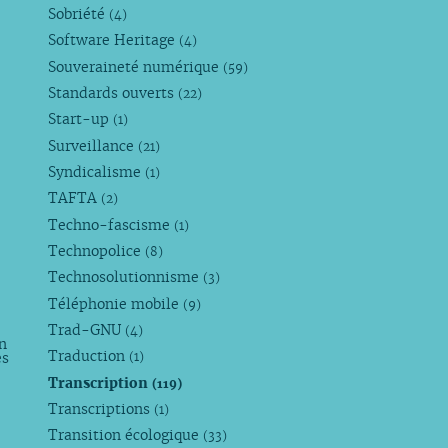
Sobriété
(4)
Software Heritage
(4)
Souveraineté numérique
(59)
Standards ouverts
(22)
Start-up
(1)
Surveillance
(21)
Syndicalisme
(1)
TAFTA
(2)
Techno-fascisme
(1)
Technopolice
(8)
Technosolutionnisme
(3)
Téléphonie mobile
(9)
Trad-GNU
(4)
n
Traduction
es
(1)
Transcription
(119)
Transcriptions
(1)
Transition écologique
(33)