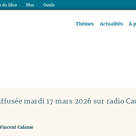
 du libre
Plus
Outils
re à lire !
Thèmes
Actualités
À 
ffusée mardi 17 mars 2026 sur radio Ca
Vincent Calame