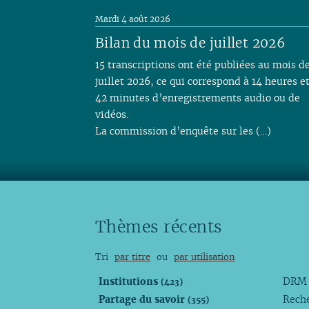
Mardi 4 août 2026
Bilan du mois de juillet 2026
15 transcriptions ont été publiées au mois d
juillet 2026, ce qui correspond à 14 heures e
42 minutes d’enregistrements audio ou de
vidéos.
La commission d’enquête sur les (…)
Thèmes récents
Tri
par titre
ou
par utilisation
Institutions
DR
(423)
Partage du savoir
Rech
(355)