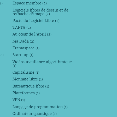
Espace membre
8)
(2)
Logiciels libres de dessin et de
retouche d’image
(2)
Pacte du Logiciel Libre
(2)
TAFTA
(2)
Au cœur de l’April
(2)
Ma Dada
(2)
Framaspace
(1)
net
Start-up
(1)
Vidéosurveillance algorithmique
(1)
Capitalisme
(1)
Monnaie libre
(1)
Bureautique libre
(1)
Plateformes
(1)
VPN
(1)
Langage de programmation
(1)
Ordinateur quantique
(1)