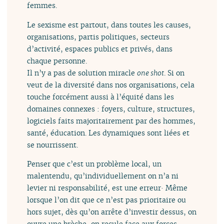
femmes.
Le sexisme est partout, dans toutes les causes,
organisations, partis politiques, secteurs
d’activité, espaces publics et privés, dans
chaque personne.
Il n’y a pas de solution miracle
one shot
. Si on
veut de la diversité dans nos organisations, cela
touche forcément aussi à l’équité dans les
domaines connexes : foyers, culture, structures,
logiciels faits majoritairement par des hommes,
santé, éducation. Les dynamiques sont liées et
se nourrissent.
Penser que c’est un problème local, un
malentendu, qu’individuellement on n’a ni
levier ni responsabilité, est une erreur· Même
lorsque l’on dit que ce n’est pas prioritaire ou
hors sujet, dès qu’on arrête d’investir dessus, on
ouvre une brèche, on recule face aux forces