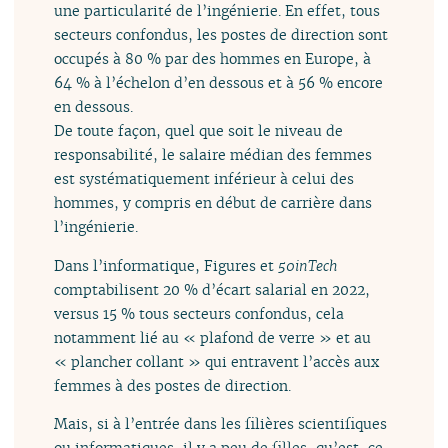
une particularité de l’ingénierie. En effet, tous
secteurs confondus, les postes de direction sont
occupés à 80 % par des hommes en Europe, à
64 % à l’échelon d’en dessous et à 56 % encore
en dessous.
De toute façon, quel que soit le niveau de
responsabilité, le salaire médian des femmes
est systématiquement inférieur à celui des
hommes, y compris en début de carrière dans
l’ingénierie.
Dans l’informatique, Figures et
50inTech
comptabilisent 20 % d’écart salarial en 2022,
versus 15 % tous secteurs confondus, cela
notamment lié au « plafond de verre » et au
« plancher collant » qui entravent l’accès aux
femmes à des postes de direction.
Mais, si à l’entrée dans les filières scientifiques
ou informatiques, il y a peu de filles, qu’est-ce