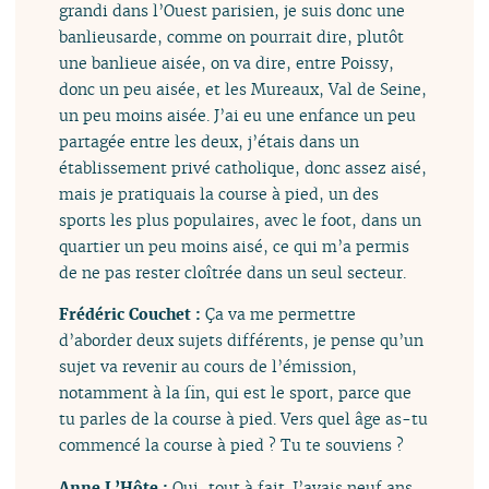
grandi dans l’Ouest parisien, je suis donc une
banlieusarde, comme on pourrait dire, plutôt
une banlieue aisée, on va dire, entre Poissy,
donc un peu aisée, et les Mureaux, Val de Seine,
un peu moins aisée. J’ai eu une enfance un peu
partagée entre les deux, j’étais dans un
établissement privé catholique, donc assez aisé,
mais je pratiquais la course à pied, un des
sports les plus populaires, avec le foot, dans un
quartier un peu moins aisé, ce qui m’a permis
de ne pas rester cloîtrée dans un seul secteur.
Frédéric Couchet :
Ça va me permettre
d’aborder deux sujets différents, je pense qu’un
sujet va revenir au cours de l’émission,
notamment à la fin, qui est le sport, parce que
tu parles de la course à pied. Vers quel âge as-tu
commencé la course à pied ? Tu te souviens ?
Anne L’Hôte :
Oui, tout à fait. J’avais neuf ans.