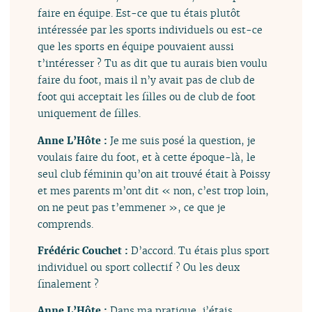
faire en équipe. Est-ce que tu étais plutôt
intéressée par les sports individuels ou est-ce
que les sports en équipe pouvaient aussi
t’intéresser ? Tu as dit que tu aurais bien voulu
faire du foot, mais il n’y avait pas de club de
foot qui acceptait les filles ou de club de foot
uniquement de filles.
Anne L’Hôte :
Je me suis posé la question, je
voulais faire du foot, et à cette époque-là, le
seul club féminin qu’on ait trouvé était à Poissy
et mes parents m’ont dit « non, c’est trop loin,
on ne peut pas t’emmener », ce que je
comprends.
Frédéric Couchet :
D’accord. Tu étais plus sport
individuel ou sport collectif ? Ou les deux
finalement ?
Anne L’Hôte :
Dans ma pratique, j’étais