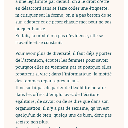
a une légitimité par défaut, on a le droit d’être
en désaccord sans se faire coller une étiquette,
ni critiquer sur la forme, on n’a pas besoin de se
sur-adapter et de peser chaque mot pour ne pas
braquer l’autre.
En fait, la mixité n’a pas d’évidence, elle se
travaille et se construit.
Pour avoir plus de diversité, il faut déjà y porter
de l’attention, écouter les femmes pour savoir
pourquoi elles ne viennent pas et pourquoi elles
repartent si vite ; dans l’informatique, la moitié
des femmes repart après 10 ans.
Il ne suffit pas de parler de flexibilité horaire
dans les offres d’emploi avec de l’écriture
égalitaire, de savoir ou de se dire que dans son
organisation, il n’y a pas de sexisme, qu’on est
quelqu’un de bien, quelqu’une de bien, donc pas
sexiste non plus.