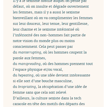
Il y a le sexisme hostile auquel on pense par
défaut, où on insulte et dégrade ouvertement
les femmes, mais il y a aussi le sexisme
bienveillant où on va complimenter les femmes
sur leur douceur, leur tenue, leur gentillesse,
leur charme et le sexisme intériorisé où
l’infériorité des non-hommes fait partie de
notre vision du monde plus ou moins
consciemment. Cela peut passer par
du
manterrupting
, où les hommes coupent la
parole aux femmes,
du
manspreading
, où des hommes prennent tout
l’espace physique et/ou vocal,
du
hepeating
, où une idée devient intéressante
si elle sort d’une bouche masculine,
du
bropriating
, la récupération d’une idée de
femme sans que cela soit relevé.
D’ailleurs, la culture sexiste dans la tech
caracole en tête des motifs des départs des