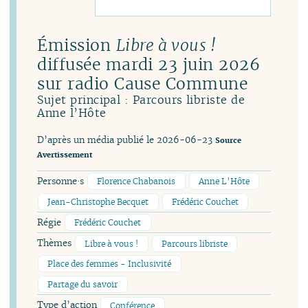
Émission
Libre à vous !
diffusée mardi 23 juin 2026
sur radio Cause Commune
Sujet principal : Parcours libriste de
Anne l’Hôte
D’après un média publié le 2026-06-23
Source
Avertissement
Personne·s
Florence Chabanois
Anne L’Hôte
Jean-Christophe Becquet
Frédéric Couchet
Régie
Frédéric Couchet
Thèmes
Libre à vous !
Parcours libriste
Place des femmes - Inclusivité
Partage du savoir
Type d’action
Conférence