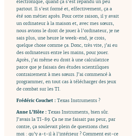
électronique, quand ça s’est répandu un peu
partout. Il s’est formé et, effectivement, ça a
été son métier après. Pour cette raison, il y avait
un ordinateur à la maison et, avec mes sœurs,
nous avions le droit de jouer à l’ordinateur, je ne
sais plus, une heure le week-end, je crois,
quelque chose comme ça. Donc, très vite, j’ai eu
des ordinateurs entre les mains, pour jouer.
Après, j’ai même eu droit à une calculatrice
parce que je faisais des études scientifiques
contrairement à mes sœurs. J’ai commencé à
programmer, en tout cas à télécharger des jeux
de combat sur les TI.
Frédéric Couchet :
Texas Instruments ?
Anne L’Hôte :
Texas Instruments, bien sûr.
J’avais la TI-89. Ça ne me faisait pas peur, par
contre, ça soulevait plein de questions chez
moi : qu’y a-t-il à l’intérieur ? Comment est-ce