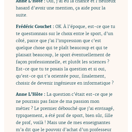
Anne L’Hôte :
Oui, j’ai eu la chance et l’heureux
hasard d’avoir une mention, ça aide pour la
suite.
Frédéric Couchet :
OK. À l’époque, est-ce que tu
te questionnais sur le choix entre le sport, d’un
côté, parce que j’ai l’impression que c’est
quelque chose qui te plaît beaucoup et qui te
plaisait beaucoup, le sport éventuellement de
façon professionnelle, et plutôt les sciences ?
Est-ce que tu te posais la question et si oui,
qu’est-ce qui t’a orientée pour, finalement,
choisir de devenir ingénieure en informatique ?
Anne L’Hôte :
La question c’était est-ce que je
ne pourrais pas faire de ma passion mon
métier ? Le premier débouché que j’ai envisagé,
typiquement, a été prof de sport, bien sûr, fille
de prof, voilà ! Mais une de mes enseignantes
m’a dit que le pouvoir d’achat d’un professeur