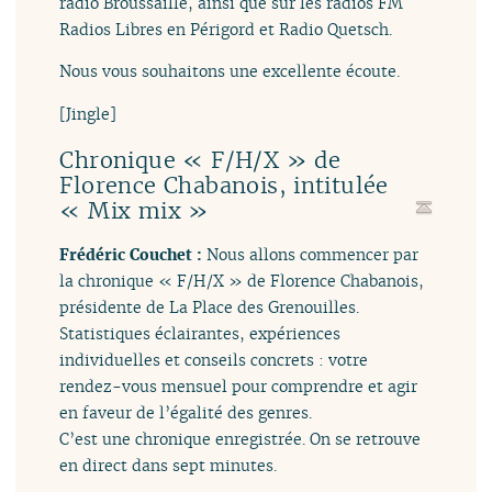
radio Broussaille, ainsi que sur les radios FM
Radios Libres en Périgord et Radio Quetsch.
Nous vous souhaitons une excellente écoute.
[Jingle]
Chronique « F/H/X » de
Florence Chabanois, intitulée
« Mix mix »
Frédéric Couchet :
Nous allons commencer par
la chronique « F/H/X » de Florence Chabanois,
présidente de La Place des Grenouilles.
Statistiques éclairantes, expériences
individuelles et conseils concrets : votre
rendez-vous mensuel pour comprendre et agir
en faveur de l’égalité des genres.
C’est une chronique enregistrée. On se retrouve
en direct dans sept minutes.