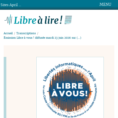
MENU
Sites April ...
Libre à lire !
Accueil
Transcriptions
Émission Libre à vous ! diffusée mardi 23 juin 2026 sur (…)