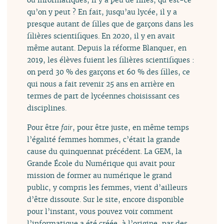
qu’on y peut ? En fait, jusqu’au lycée, il y a
presque autant de filles que de garçons dans les
filières scientifiques. En 2020, il y en avait
même autant. Depuis la réforme Blanquer, en
2019, les élèves fuient les filières scientifiques :
on perd 30 % des garçons et 60 % des filles, ce
qui nous a fait revenir 25 ans en arrière en
termes de part de lycéennes choisissant ces
disciplines.
Pour être
fair
, pour être juste, en même temps
l’égalité femmes hommes, c’était la grande
cause du quinquennat précédent. La GEM, la
Grande École du Numérique qui avait pour
mission de former au numérique le grand
public, y compris les femmes, vient d’ailleurs
d’être dissoute. Sur le site, encore disponible
pour l’instant, vous pouvez voir comment
l’informatique a été créée, à l’origine, par des