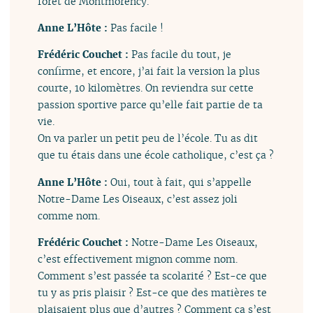
forêt de Montmorency.
Anne L’Hôte :
Pas facile !
Frédéric Couchet :
Pas facile du tout, je
confirme, et encore, j’ai fait la version la plus
courte, 10 kilomètres. On reviendra sur cette
passion sportive parce qu’elle fait partie de ta
vie.
On va parler un petit peu de l’école. Tu as dit
que tu étais dans une école catholique, c’est ça ?
Anne L’Hôte :
Oui, tout à fait, qui s’appelle
Notre-Dame Les Oiseaux, c’est assez joli
comme nom.
Frédéric Couchet :
Notre-Dame Les Oiseaux,
c’est effectivement mignon comme nom.
Comment s’est passée ta scolarité ? Est-ce que
tu y as pris plaisir ? Est-ce que des matières te
plaisaient plus que d’autres ? Comment ça s’est