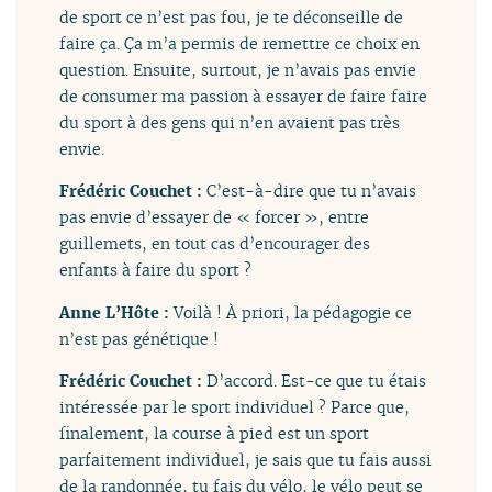
de sport ce n’est pas fou, je te déconseille de
faire ça. Ça m’a permis de remettre ce choix en
question. Ensuite, surtout, je n’avais pas envie
de consumer ma passion à essayer de faire faire
du sport à des gens qui n’en avaient pas très
envie.
Frédéric Couchet :
C’est-à-dire que tu n’avais
pas envie d’essayer de « forcer », entre
guillemets, en tout cas d’encourager des
enfants à faire du sport ?
Anne L’Hôte :
Voilà ! À priori, la pédagogie ce
n’est pas génétique !
Frédéric Couchet :
D’accord. Est-ce que tu étais
intéressée par le sport individuel ? Parce que,
finalement, la course à pied est un sport
parfaitement individuel, je sais que tu fais aussi
de la randonnée, tu fais du vélo, le vélo peut se