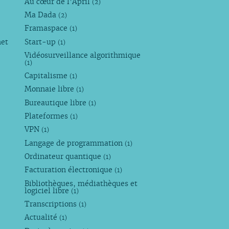
Au cœur de l’April
(2)
Ma Dada
(2)
Framaspace
(1)
net
Start-up
(1)
Vidéosurveillance algorithmique
(1)
Capitalisme
(1)
Monnaie libre
(1)
Bureautique libre
(1)
Plateformes
(1)
VPN
(1)
Langage de programmation
(1)
Ordinateur quantique
(1)
Facturation électronique
(1)
Bibliothèques, médiathèques et
logiciel libre
(1)
Transcriptions
(1)
Actualité
(1)