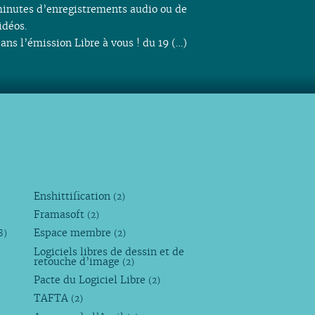
inutes d’enregistrements audio ou de
idéos.
ans l’émission Libre à vous ! du 19 (…)
Enshittification
(2)
Framasoft
(2)
Espace membre
8)
(2)
Logiciels libres de dessin et de
retouche d’image
(2)
Pacte du Logiciel Libre
(2)
TAFTA
(2)