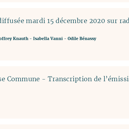
 diffusée mardi 15 décembre 2020 sur ra
offrey Knauth
-
Isabella Vanni
-
Odile Bénassy
use Commune - Transcription de l’émiss