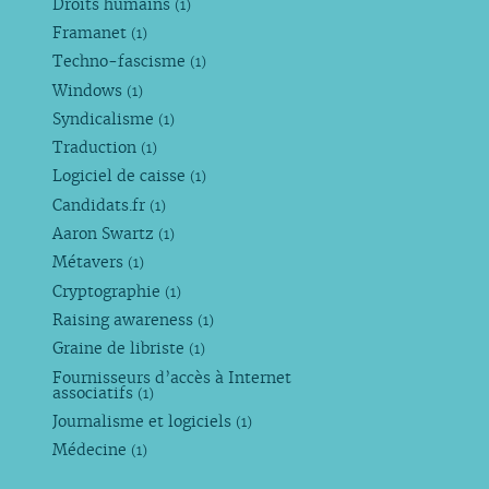
Droits humains
(1)
Framanet
(1)
Techno-fascisme
(1)
Windows
(1)
Syndicalisme
(1)
Traduction
(1)
Logiciel de caisse
(1)
Candidats.fr
(1)
Aaron Swartz
(1)
Métavers
(1)
Cryptographie
(1)
Raising awareness
(1)
Graine de libriste
(1)
Fournisseurs d’accès à Internet
associatifs
(1)
Journalisme et logiciels
(1)
Médecine
(1)