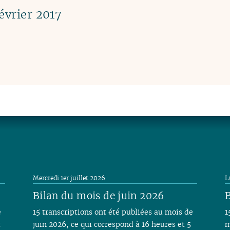
évrier 2017
Mercredi 1er juillet 2026
L
Bilan du mois de juin 2026
B
e
15 transcriptions ont été publiées au mois de
1
t
juin 2026, ce qui correspond à 16 heures et 5
m