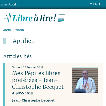
MENU
Sites April ...
Libre à lire !
Accueil
Aprilien
Aprilien
Articles liés
Samedi 22 février 2025
Mes Pépites libres
préférées - Jean-
Christophe Becquet
AlpOSS 2025
Jean-Christophe Becquet