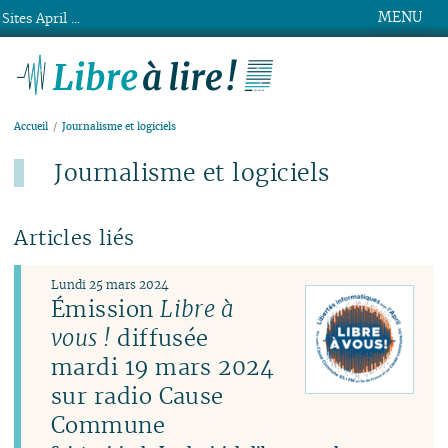
MENU
Sites April ...
Libre à lire !
Accueil
Journalisme et logiciels
Journalisme et logiciels
Articles liés
Lundi 25 mars 2024
Émission
Libre à
vous !
diffusée
mardi 19 mars 2024
sur radio Cause
Commune