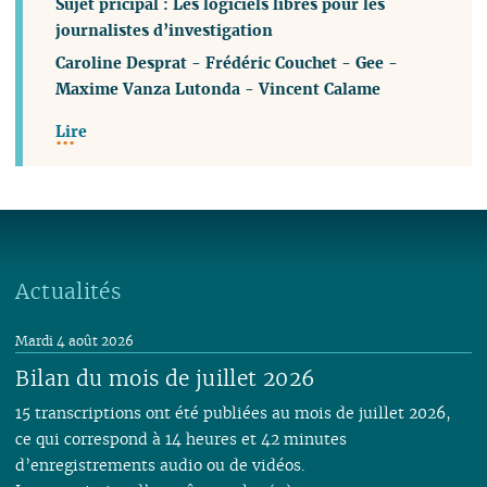
Sujet pricipal : Les logiciels libres pour les
journalistes d’investigation
Caroline Desprat
-
Frédéric Couchet
-
Gee
-
Maxime Vanza Lutonda
-
Vincent Calame
Lire
Actualités
Mardi 4 août 2026
Bilan du mois de juillet 2026
15 transcriptions ont été publiées au mois de juillet 2026,
ce qui correspond à 14 heures et 42 minutes
d’enregistrements audio ou de vidéos.