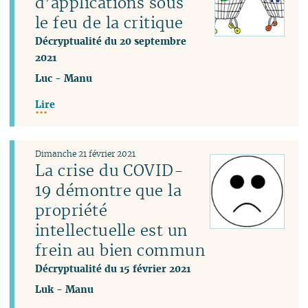
d’applications sous
le feu de la critique
Décryptualité du 20 septembre
2021
Luc
-
Manu
Lire
Dimanche 21 février 2021
La crise du COVID-
19 démontre que la
propriété
intellectuelle est un
frein au bien commun
Décryptualité du 15 février 2021
Luk
-
Manu