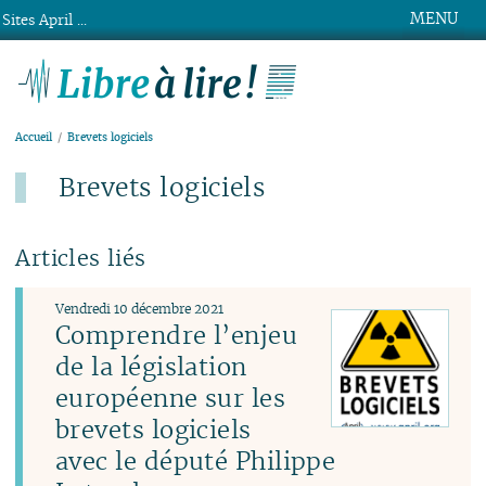
MENU
Sites April ...
Libre à lire !
Accueil
Brevets logiciels
Brevets logiciels
Articles liés
Vendredi 10 décembre 2021
Comprendre l’enjeu
de la législation
européenne sur les
brevets logiciels
avec le député Philippe