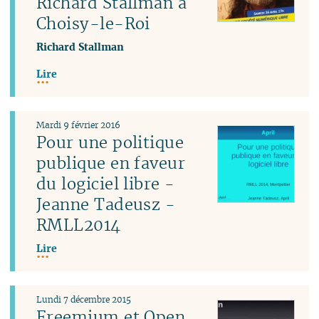
Richard Stallman à
Choisy-le-Roi
Richard Stallman
Lire
Mardi 9 février 2016
Pour une politique
publique en faveur
du logiciel libre -
Jeanne Tadeusz -
RMLL2014
Lire
Lundi 7 décembre 2015
Freemium et Open