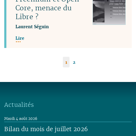
Core, menace du
Libre ?
Laurent Séguin
Lire
1
2
Actualités
Mardi 4 août 2026
Bilan du mois de juillet 2026