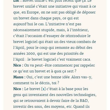
Luc :
Brevet unifié c’est plus récent que ça. Le
brevet unifié c’était une initiative qui visait à ce
que, en Europe, on ne soit pas obligé de déposer
un brevet dans chaque pays, ce qui est
aujourd’hui le cas. L’initiative n’est pas
nécessairement stupide, mais, à l’intérieur,
c’était l’occasion d’essayer de réintroduire le
brevet logiciel qui était un des vieux combats de
l’April, pour le coup qui remonte au début des
années 2000, qui est une des priorités de
l’April : le brevet logiciel c’est vraiment caca.
Nico :
On va peut-être commencer par rappeler
ce qu’est un brevet et à quoi ça sert ?
Manu :
Oui, c’est une bonne idée. Alors vas-y,
comment tu le décris, toi ?
Nico :
Le brevet
[
1
]
c’était à la base pour les
gens qui inventaient des nouvelles technologies,
qui se retrouvaient à devoir faire de la R&D,
investir des sous, des moyens, etc. Quand ils