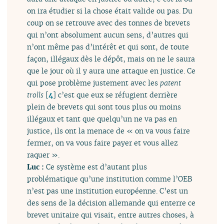
on ira étudier si la chose était valide ou pas. Du
coup on se retrouve avec des tonnes de brevets
qui n’ont absolument aucun sens, d’autres qui
n’ont même pas d’intérêt et qui sont, de toute
façon, illégaux dès le dépôt, mais on ne le saura
que le jour où il y aura une attaque en justice. Ce
qui pose problème justement avec les
patent
trolls
[
4
]
c’est que eux se réfugient derrière
plein de brevets qui sont tous plus ou moins
illégaux et tant que quelqu’un ne va pas en
justice, ils ont la menace de « on va vous faire
fermer, on va vous faire payer et vous allez
raquer ».
Luc :
Ce système est d’autant plus
problématique qu’une institution comme l’OEB
n’est pas une institution européenne. C’est un
des sens de la décision allemande qui enterre ce
brevet unitaire qui visait, entre autres choses, à