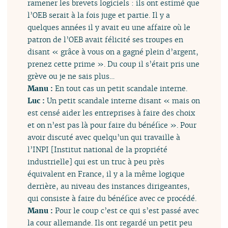
ramener les brevets logiciels : ils ont estimé que
l’OEB serait à la fois juge et partie. Il y a
quelques années il y avait eu une affaire où le
patron de l’OEB avait félicité ses troupes en
disant « grâce à vous on a gagné plein d’argent,
prenez cette prime ». Du coup il s’était pris une
grève ou je ne sais plus…
Manu :
En tout cas un petit scandale interne.
Luc :
Un petit scandale interne disant « mais on
est censé aider les entreprises à faire des choix
et on n’est pas là pour faire du bénéfice ». Pour
avoir discuté avec quelqu’un qui travaille à
l’INPI [Institut national de la propriété
industrielle] qui est un truc à peu près
équivalent en France, il y a la même logique
derrière, au niveau des instances dirigeantes,
qui consiste à faire du bénéfice avec ce procédé.
Manu :
Pour le coup c’est ce qui s’est passé avec
la cour allemande. Ils ont regardé un petit peu