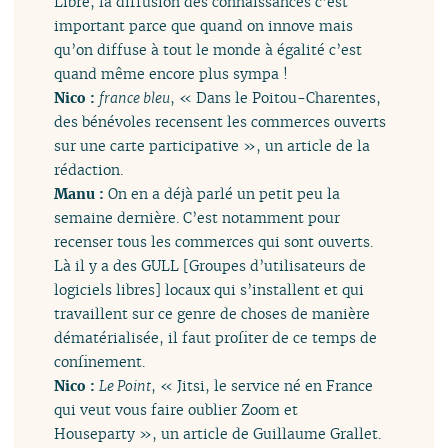
Libre, la diffusion des connaissances c’est
important parce que quand on innove mais
qu’on diffuse à tout le monde à égalité c’est
quand même encore plus sympa !
Nico :
france bleu
, « Dans le Poitou-Charentes,
des bénévoles recensent les commerces ouverts
sur une carte participative », un article de la
rédaction.
Manu :
On en a déjà parlé un petit peu la
semaine dernière. C’est notamment pour
recenser tous les commerces qui sont ouverts.
Là il y a des GULL [Groupes d’utilisateurs de
logiciels libres] locaux qui s’installent et qui
travaillent sur ce genre de choses de manière
dématérialisée, il faut profiter de ce temps de
confinement.
Nico :
Le Point
, « Jitsi, le service né en France
qui veut vous faire oublier Zoom et
Houseparty », un article de Guillaume Grallet.