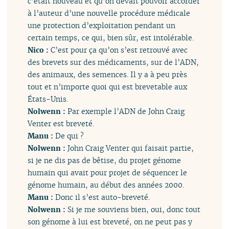
c’était nouveau et qu’on devait pouvoir accorder
à l’auteur d’une nouvelle procédure médicale
une protection d’exploitation pendant un
certain temps, ce qui, bien sûr, est intolérable.
Nico :
C’est pour ça qu’on s’est retrouvé avec
des brevets sur des médicaments, sur de l’ADN,
des animaux, des semences. Il y a à peu près
tout et n’importe quoi qui est brevetable aux
États-Unis.
Nolwenn :
Par exemple l’ADN de John Craig
Venter est breveté.
Manu :
De qui ?
Nolwenn :
John Craig Venter qui faisait partie,
si je ne dis pas de bêtise, du projet génome
humain qui avait pour projet de séquencer le
génome humain, au début des années 2000.
Manu :
Donc il s’est auto-breveté.
Nolwenn :
Si je me souviens bien, oui, donc tout
son génome à lui est breveté, on ne peut pas y