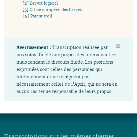
[
2
]
Brevet logiciel
[
3
]
Office européen des brevets
[
4
]
Patent troll
Avertissement :
Transcription réalisée par
nos soins, fidèle aux propos des intervenant⋅e⋅s
mais rendant le discours fluide. Les positions
exprimées sont celles des personnes qui
interviennent et ne rejoignent pas
nécessairement celles de l'April, qui ne sera en
aucun cas tenue responsable de leurs propos.
Transcriptions sur les mêmes thèmes :