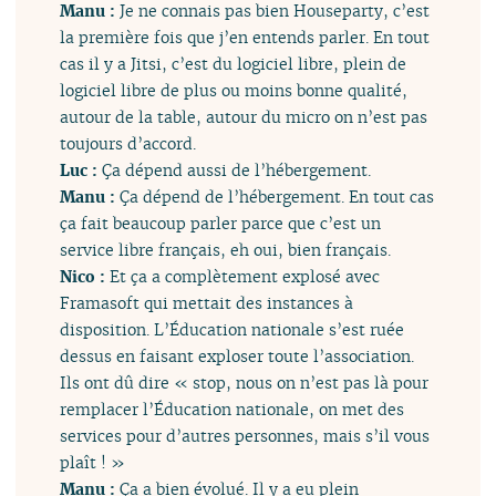
Manu :
Je ne connais pas bien Houseparty, c’est
la première fois que j’en entends parler. En tout
cas il y a Jitsi, c’est du logiciel libre, plein de
logiciel libre de plus ou moins bonne qualité,
autour de la table, autour du micro on n’est pas
toujours d’accord.
Luc :
Ça dépend aussi de l’hébergement.
Manu :
Ça dépend de l’hébergement. En tout cas
ça fait beaucoup parler parce que c’est un
service libre français, eh oui, bien français.
Nico :
Et ça a complètement explosé avec
Framasoft qui mettait des instances à
disposition. L’Éducation nationale s’est ruée
dessus en faisant exploser toute l’association.
Ils ont dû dire « stop, nous on n’est pas là pour
remplacer l’Éducation nationale, on met des
services pour d’autres personnes, mais s’il vous
plaît ! »
Manu :
Ça a bien évolué. Il y a eu plein