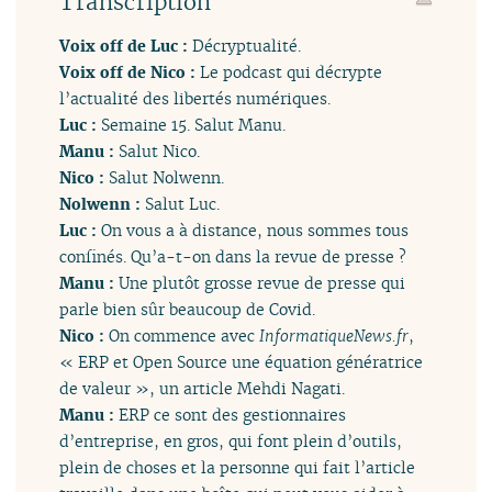
Transcription
Voix off de Luc :
Décryptualité.
Voix off de Nico :
Le podcast qui décrypte
l’actualité des libertés numériques.
Luc :
Semaine 15. Salut Manu.
Manu :
Salut Nico.
Nico :
Salut Nolwenn.
Nolwenn :
Salut Luc.
Luc :
On vous a à distance, nous sommes tous
confinés. Qu’a-t-on dans la revue de presse ?
Manu :
Une plutôt grosse revue de presse qui
parle bien sûr beaucoup de Covid.
Nico :
On commence avec
InformatiqueNews.fr
,
« ERP et Open Source une équation génératrice
de valeur », un article Mehdi Nagati.
Manu :
ERP ce sont des gestionnaires
d’entreprise, en gros, qui font plein d’outils,
plein de choses et la personne qui fait l’article