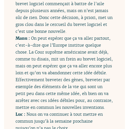
brevet logiciel commençait à battre de l’aile
depuis plusieurs années, mais on n’est jamais
sûr de rien. Donc cette décision, à priori, met un
gros clou dans le cercueil du brevet logiciel et
c’est une bonne nouvelle.
Manu :
On peut espérer que ça va aller partout,
c’est-à-dire que l’Europe institue quelque
chose. La Cour suprême américaine avait déjà,
comme tu disais, mit un frein au brevet logiciel,
mais on peut espérer que ça va aller encore plus
loin et qu’on va abandonner cette idée débile.
Effectivement breveter des gènes, breveter par
exemple des éléments de la vie qui sont un
petit peu dans cette même idée, eh bien on va
arrêter avec ces idées débiles pour, au contraire,
mettre en commun les nouvelles inventions.
Luc :
Nous on va continuer à tout mettre en
commun jusqu’à la semaine prochaine
puisqu’on n’a pas le choix.