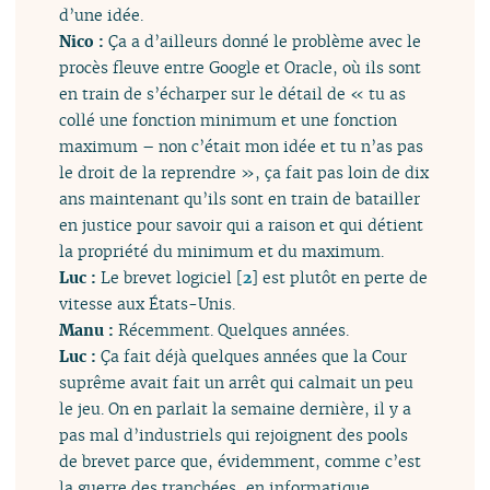
d’une idée.
Nico :
Ça a d’ailleurs donné le problème avec le
procès fleuve entre Google et Oracle, où ils sont
en train de s’écharper sur le détail de « tu as
collé une fonction minimum et une fonction
maximum – non c’était mon idée et tu n’as pas
le droit de la reprendre », ça fait pas loin de dix
ans maintenant qu’ils sont en train de batailler
en justice pour savoir qui a raison et qui détient
la propriété du minimum et du maximum.
Luc :
Le brevet logiciel
[
2
]
est plutôt en perte de
vitesse aux États-Unis.
Manu :
Récemment. Quelques années.
Luc :
Ça fait déjà quelques années que la Cour
suprême avait fait un arrêt qui calmait un peu
le jeu. On en parlait la semaine dernière, il y a
pas mal d’industriels qui rejoignent des pools
de brevet parce que, évidemment, comme c’est
la guerre des tranchées, en informatique