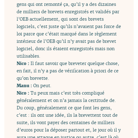
gens qui ont remonté ça, qu’il y a des dizaines
de milliers de brevets enregistrés et validés par
l’OEB actuellement, qui sont des brevets
logiciels, c’est juste qu’ils n’avaient pas force de
loi parce que c’était marqué dans le règlement
intérieur de l’OEB qu’il n’y avait pas de brevet
logiciel, donc ils étaient enregistrés mais non
utilisables.
Nico :
Il faut savoir que breveter quelque chose,
en fait, il n’y a pas de vérification à priori de ce
qu’on brevette.
Manu :
On peut.
Nico :
Tu peux mais c’est très compliqué
généralement et on n’a jamais la certitude de.
Du coup, généralement ce que font les gens,
c’est : ils ont une idée, ils la brevettent tout de
suite, ils vont payer des centaines de milliers
d’euros pour la déposer partout et, le jour où il y
aura une attaque en justice ou autre, c’est là où