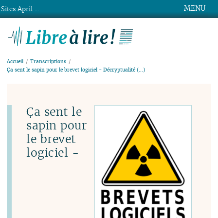
MENU
Sites April ...
Libre à lire !
Accueil
Transcriptions
Ça sent le sapin pour le brevet logiciel - Décryptualité (…)
Ça sent le
sapin pour
le brevet
logiciel -