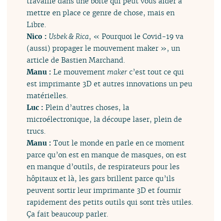
travaille dans une boîte qui peut vous aider à
mettre en place ce genre de chose, mais en
Libre.
Nico :
Usbek & Rica
, « Pourquoi le Covid-19 va
(aussi) propager le mouvement maker », un
article de Bastien Marchand.
Manu :
Le mouvement
maker
c’est tout ce qui
est imprimante 3D et autres innovations un peu
matérielles.
Luc :
Plein d’autres choses, la
microélectronique, la découpe laser, plein de
trucs.
Manu :
Tout le monde en parle en ce moment
parce qu’on est en manque de masques, on est
en manque d’outils, de respirateurs pour les
hôpitaux et là, les gars brillent parce qu’ils
peuvent sortir leur imprimante 3D et fournir
rapidement des petits outils qui sont très utiles.
Ça fait beaucoup parler.