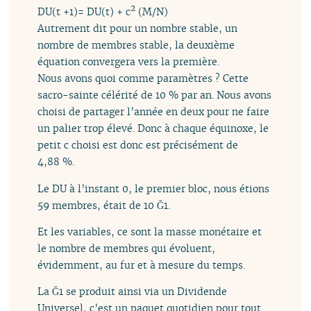
2
DU(t +1)= DU(t) + c
(M/N)
Autrement dit pour un nombre stable, un
nombre de membres stable, la deuxième
équation convergera vers la première.
Nous avons quoi comme paramètres ? Cette
sacro-sainte célérité de 10 % par an. Nous avons
choisi de partager l’année en deux pour ne faire
un palier trop élevé. Donc à chaque équinoxe, le
petit c choisi est donc est précisément de
4,88 %.
Le DU à l’instant 0, le premier bloc, nous étions
59 membres, était de 10 Ğ1.
Et les variables, ce sont la masse monétaire et
le nombre de membres qui évoluent,
évidemment, au fur et à mesure du temps.
La Ğ1 se produit ainsi via un Dividende
Universel, c’est un paquet quotidien pour tout