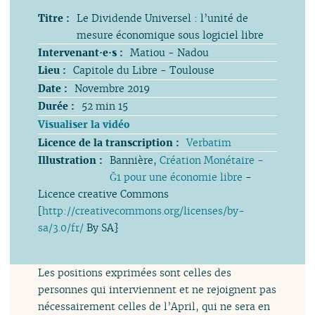
Titre :
Le Dividende Universel : l’unité de
mesure économique sous logiciel libre
Intervenant·e·s :
Matiou - Nadou
Lieu :
Capitole du Libre - Toulouse
Date :
Novembre 2019
Durée :
52 min 15
Visualiser la vidéo
Licence de la transcription :
Verbatim
Illustration :
Bannière,
Création Monétaire -
Ğ1 pour une économie libre
-
Licence creative Commons
[
http://creativecommons.org/licenses/by-
sa/3.0/fr/
By SA}
Les positions exprimées sont celles des
personnes qui interviennent et ne rejoignent pas
nécessairement celles de l’April, qui ne sera en