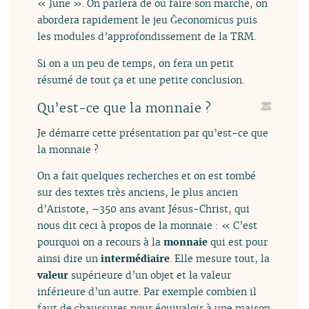
« June ». On parlera de où faire son marché, on
abordera rapidement le jeu Ğeconomicus puis
les modules d’approfondissement de la TRM.
Si on a un peu de temps, on fera un petit
résumé de tout ça et une petite conclusion.
Qu’est-ce que la monnaie ?
Je démarre cette présentation par qu’est-ce que
la monnaie ?
On a fait quelques recherches et on est tombé
sur des textes très anciens, le plus ancien
d’Aristote, –350 ans avant Jésus-Christ, qui
nous dit ceci à propos de la monnaie : « C’est
pourquoi on a recours à la
monnaie
qui est pour
ainsi dire un
intermédiaire
. Elle mesure tout, la
valeur
supérieure d’un objet et la valeur
inférieure d’un autre. Par exemple combien il
faut de chaussures pour équivaloir à une maison