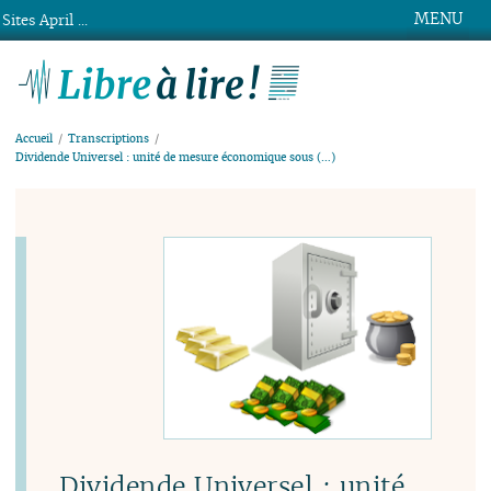
MENU
Sites April ...
Libre à lire !
Accueil
Transcriptions
Dividende Universel : unité de mesure économique sous (…)
Dividende Universel : unité