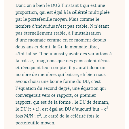
Donc on a bien le DU à l’instant t qui est une
proportion, qui est égal à la célérité multipliée
par le portefeuille moyen. Mais comme le
nombre d’individus n’est pas stable, N n’étant
pas éternellement stable, à l’initialisation
d’une monnaie comme en ce moment depuis
deux ans et demi, la Ğ1, la monnaie libre,
s’initialise. Il peut aussi y avoir des variations à
la baisse, imaginons que des gens soient déçus
et révoquent leur compte, il y aurait donc un
nombre de membres qui baisse, eh bien nous
avons choisi une bonne forme du DU, c’est
l’équation du second degré, une équation qui
convergerait vers ce rapport, ce premier
rapport, qui est de la forme : le DU de demain,
2
le DU (t + 1), est égal au DU d’aujourd’hui + c
2
fois M/N ; c
, le carré de la célérité fois le
portefeuille moyen.