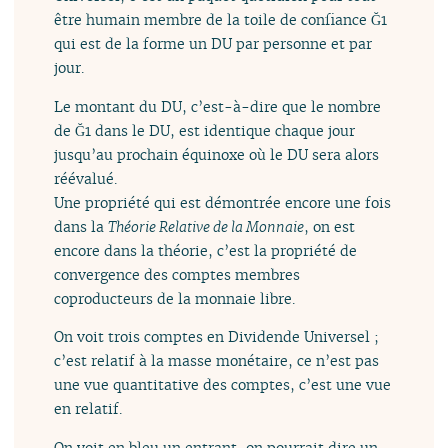
être humain membre de la toile de confiance Ğ1
qui est de la forme un DU par personne et par
jour.
Le montant du DU, c’est-à-dire que le nombre
de Ğ1 dans le DU, est identique chaque jour
jusqu’au prochain équinoxe où le DU sera alors
réévalué.
Une propriété qui est démontrée encore une fois
dans la
Théorie Relative de la Monnaie
, on est
encore dans la théorie, c’est la propriété de
convergence des comptes membres
coproducteurs de la monnaie libre.
On voit trois comptes en Dividende Universel ;
c’est relatif à la masse monétaire, ce n’est pas
une vue quantitative des comptes, c’est une vue
en relatif.
On voit en bleu un entrant, on pourrait dire un