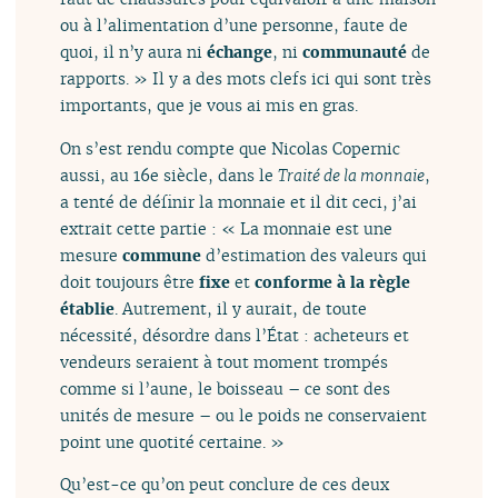
ou à l’alimentation d’une personne, faute de
quoi, il n’y aura ni
échange
, ni
communauté
de
rapports. » Il y a des mots clefs ici qui sont très
importants, que je vous ai mis en gras.
On s’est rendu compte que Nicolas Copernic
aussi, au 16e siècle, dans le
Traité de la monnaie
,
a tenté de définir la monnaie et il dit ceci, j’ai
extrait cette partie : « La monnaie est une
mesure
commune
d’estimation des valeurs qui
doit toujours être
fixe
et
conforme à la règle
établie
. Autrement, il y aurait, de toute
nécessité, désordre dans l’État : acheteurs et
vendeurs seraient à tout moment trompés
comme si l’aune, le boisseau – ce sont des
unités de mesure – ou le poids ne conservaient
point une quotité certaine. »
Qu’est-ce qu’on peut conclure de ces deux