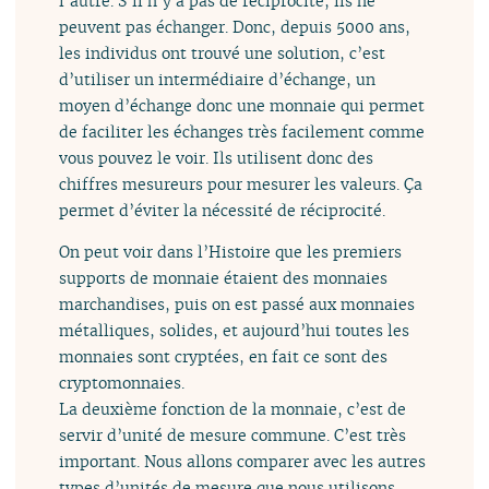
l’autre. S’il n’y a pas de réciprocité, ils ne
peuvent pas échanger. Donc, depuis 5000 ans,
les individus ont trouvé une solution, c’est
d’utiliser un intermédiaire d’échange, un
moyen d’échange donc une monnaie qui permet
de faciliter les échanges très facilement comme
vous pouvez le voir. Ils utilisent donc des
chiffres mesureurs pour mesurer les valeurs. Ça
permet d’éviter la nécessité de réciprocité.
On peut voir dans l’Histoire que les premiers
supports de monnaie étaient des monnaies
marchandises, puis on est passé aux monnaies
métalliques, solides, et aujourd’hui toutes les
monnaies sont cryptées, en fait ce sont des
cryptomonnaies.
La deuxième fonction de la monnaie, c’est de
servir d’unité de mesure commune. C’est très
important. Nous allons comparer avec les autres
types d’unités de mesure que nous utilisons