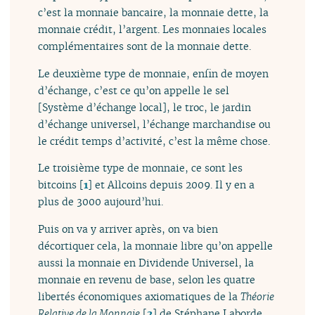
c’est la monnaie bancaire, la monnaie dette, la
monnaie crédit, l’argent. Les monnaies locales
complémentaires sont de la monnaie dette.
Le deuxième type de monnaie, enfin de moyen
d’échange, c’est ce qu’on appelle le sel
[Système d’échange local], le troc, le jardin
d’échange universel, l’échange marchandise ou
le crédit temps d’activité, c’est la même chose.
Le troisième type de monnaie, ce sont les
bitcoins
[
1
]
et Allcoins depuis 2009. Il y en a
plus de 3000 aujourd’hui.
Puis on va y arriver après, on va bien
décortiquer cela, la monnaie libre qu’on appelle
aussi la monnaie en Dividende Universel, la
monnaie en revenu de base, selon les quatre
libertés économiques axiomatiques de la
Théorie
Relative de la Monnaie
[
2
]
de Stéphane Laborde