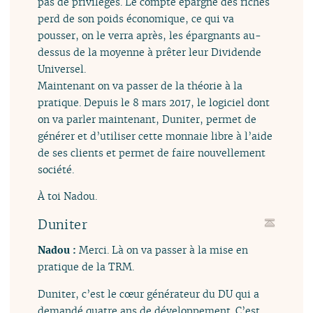
pas de privilèges. Le compte épargné des riches
perd de son poids économique, ce qui va
pousser, on le verra après, les épargnants au-
dessus de la moyenne à prêter leur Dividende
Universel.
Maintenant on va passer de la théorie à la
pratique. Depuis le 8 mars 2017, le logiciel dont
on va parler maintenant, Duniter, permet de
générer et d’utiliser cette monnaie libre à l’aide
de ses clients et permet de faire nouvellement
société.
À toi Nadou.
Duniter
Nadou :
Merci. Là on va passer à la mise en
pratique de la TRM.
Duniter, c’est le cœur générateur du DU qui a
demandé quatre ans de développement. C’est