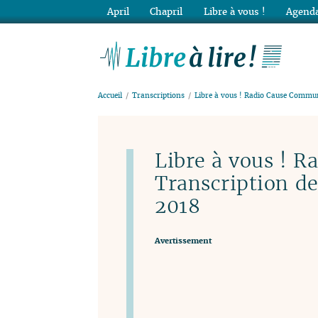
April
Chapril
Libre à vous !
Agenda
Lib
Accueil
Transcriptions
Libre à vous ! Radio Cause Commun
Libre à vous ! 
Transcription de
2018
Avertissement