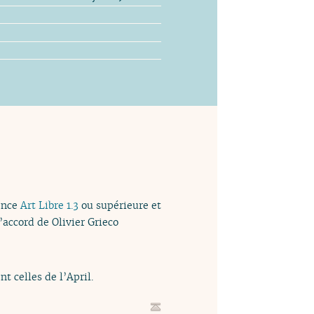
cence
Art Libre 1.3
ou supérieure et
l’accord de Olivier Grieco
t celles de l’April.