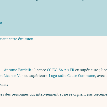
st
rnant cette émission
 - Antoine Bardelli
; licence
CC BY-SA 2.0 FR
ou supérieure ; li
n License V1.3
ou supérieure.
Logo radio Cause Commune
, avec 
 soins.
es des personnes qui interviennent et ne rejoignent pas forcémen