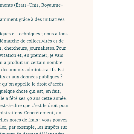
rnements (États-Unis, Royaume-
tamment grâce à des initiatives
iques et techniques ; nous allons
démarche de collectivités et de
, chercheurs, journalistes. Pour
vitation et, en premier, je vais
qui a produit un certain nombre
x documents administratifs. Est-
ifs et aux données publiques ?
 qu’on appelle le droit d’accès
elque chose qui est, en fait,
le a fêté ses 40 ans cette année.
est-à-dire que c’est le droit pour
nistrations. Concrètement, en
lles notes de frais ; vous pouvez
uler, par exemple, les impôts sur