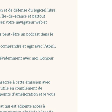
n et de défense du logiciel libre.
n Île-de-France et partout
sez votre navigateur web et
ez peut-être un podcast dans le
 comprendre et agir avec l’April,
st évidemment avec moi. Bonjour
consacrée à cette émission avec
on utile en complément de
 points d’amélioration et je vous
t qui est adjointe accès à