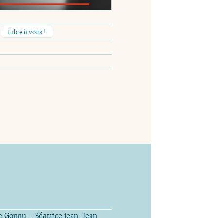
Libre à vous !
e Gonnu - Béatrice jean-Jean