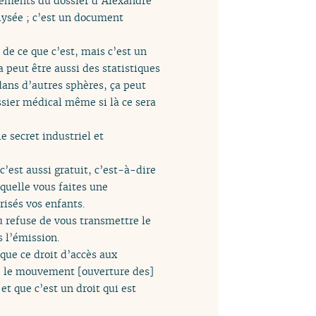
 éléments du dossier d’Alexandre
Élysée ; c’est un document
 de ce que c’est, mais c’est un
ça peut être aussi des statistiques
 dans d’autres sphères, ça peut
ssier médical même si là ce sera
e secret industriel et
c’est aussi gratuit, c’est-à-dire
quelle vous faites une
risés vos enfants.
ou refuse de vous transmettre le
 l’émission.
 que ce droit d’accès aux
t, le mouvement [ouverture des]
 et que c’est un droit qui est