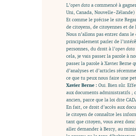
L’
open data
a commencé à gagner 
Uni, Canada, Nouvelle-Zélande) 
Et comme le précise le site Rega
de citoyens, de citoyennes et de l
Nous n’allons pas entrer dans le 
principalement parler de l’intérê
personnes, du droit à l’
open data
cela, je vais passer la parole à n
passer la parole à Xavier Berne q
d’analyses et d’articles récemme
ce que tu peux nous faire une pe
Xavier Berne :
Oui. Bien sûr. Ef
aux documents administratifs ; c
ancien, parce que la loi dite CAD
En fait, ce droit d’accès aux doc
le citoyen de connaître les info
tant que citoyen, vous avez donc
aller demander à Bercy, au minis