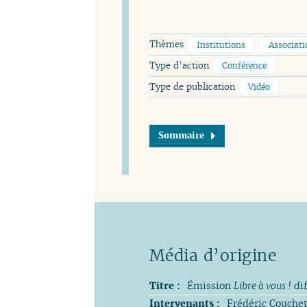
Thèmes
Institutions
Associati
Type d’action
Conférence
Type de publication
Vidéo
Sommaire
Titre :
Émission
Libre à vous !
dif
Intervenants :
Frédéric Couchet