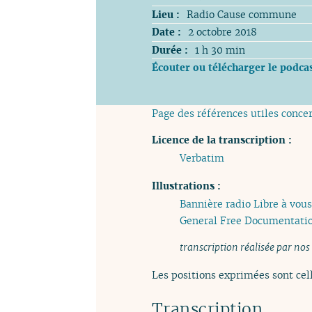
Lieu :
Radio Cause commune
Date :
2 octobre 2018
Durée :
1 h 30 min
Écouter ou télécharger le podca
Page des références utiles conce
Licence de la transcription :
Verbatim
Illustrations :
Bannière radio Libre à vous
General Free Documentatio
transcription réalisée par nos
Les positions exprimées sont cell
Transcription