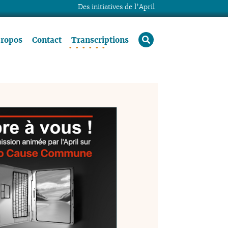
Des initiatives de l’April
rechercher
propos
Contact
Transcriptions