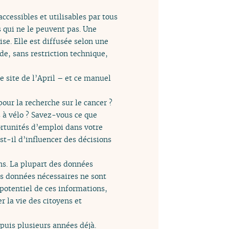
cessibles et utilisables par tous
s qui ne le peuvent pas. Une
se. Elle est diffusée selon une
de, sans restriction technique,
e site de l’April – et ce manuel
our la recherche sur le cancer ?
s à vélo ? Savez-vous ce que
ortunités d’emploi dans votre
st-il d’influencer des décisions
ns. La plupart des données
es données nécessaires ne sont
 potentiel de ces informations,
 la vie des citoyens et
puis plusieurs années déjà.