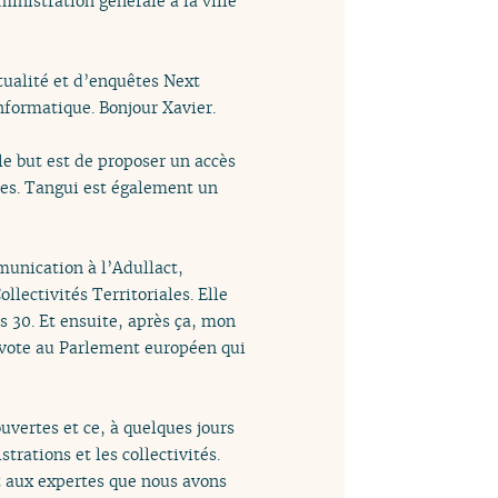
ministration générale à la ville
tualité et d’enquêtes Next
informatique. Bonjour Xavier.
e but est de proposer un accès
ues. Tangui est également un
munication à l’Adullact,
llectivités Territoriales. Elle
s 30. Et ensuite, après ça, mon
u vote au Parlement européen qui
uvertes et ce, à quelques jours
rations et les collectivités.
et aux expertes que nous avons