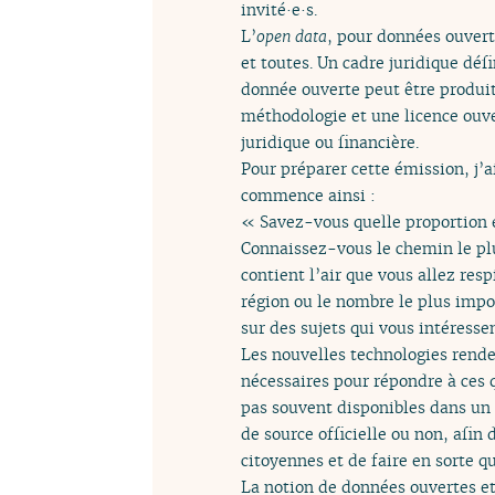
invité·e·s.
L’
open data
, pour données ouvert
et toutes. Un cadre juridique déf
donnée ouverte peut être produit
méthodologie et une licence ouver
juridique ou financière.
Pour préparer cette émission, j’a
commence ainsi :
« Savez-vous quelle proportion e
Connaissez-vous le chemin le plus
contient l’air que vous allez re
région ou le nombre le plus impo
sur des sujets qui vous intéressen
Les nouvelles technologies rende
nécessaires pour répondre à ces 
pas souvent disponibles dans un
de source officielle ou non, afi
citoyennes et de faire en sorte q
La notion de données ouvertes et