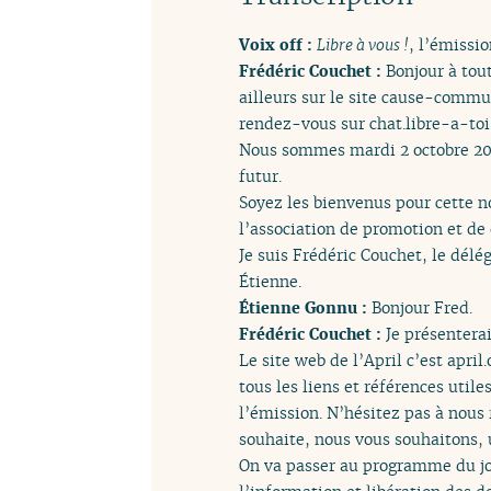
Voix off :
Libre à vous !
, l’émissio
Frédéric Couchet :
Bonjour à tou
ailleurs sur le site cause-commu
rendez-vous sur chat.libre-a-toi.o
Nous sommes mardi 2 octobre 2018
futur.
Soyez les bienvenus pour cette n
l’association de promotion et de 
Je suis Frédéric Couchet, le dél
Étienne.
Étienne Gonnu :
Bonjour Fred.
Frédéric Couchet :
Je présenterai
Le site web de l’April c’est april
tous les liens et références util
l’émission. N’hésitez pas à nous 
souhaite, nous vous souhaitons, 
On va passer au programme du jou