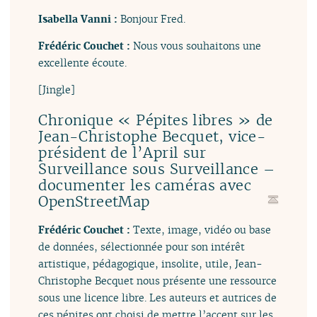
Isabella Vanni :
Bonjour Fred.
Frédéric Couchet :
Nous vous souhaitons une
excellente écoute.
[Jingle]
Chronique « Pépites libres » de
Jean-Christophe Becquet, vice-
président de l’April sur
Surveillance sous Surveillance –
documenter les caméras avec
OpenStreetMap
Frédéric Couchet :
Texte, image, vidéo ou base
de données, sélectionnée pour son intérêt
artistique, pédagogique, insolite, utile, Jean-
Christophe Becquet nous présente une ressource
sous une licence libre. Les auteurs et autrices de
ces pépites ont choisi de mettre l’accent sur les