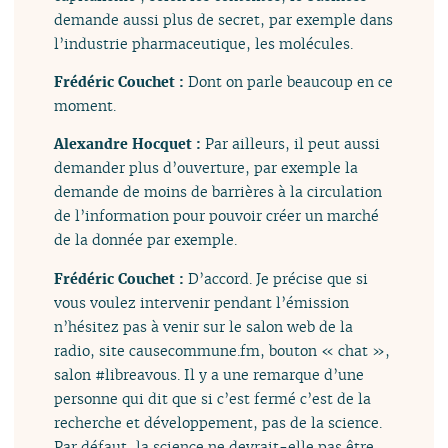
demande aussi plus de secret, par exemple dans
l’industrie pharmaceutique, les molécules.
Frédéric Couchet :
Dont on parle beaucoup en ce
moment.
Alexandre Hocquet :
Par ailleurs, il peut aussi
demander plus d’ouverture, par exemple la
demande de moins de barrières à la circulation
de l’information pour pouvoir créer un marché
de la donnée par exemple.
Frédéric Couchet :
D’accord. Je précise que si
vous voulez intervenir pendant l’émission
n’hésitez pas à venir sur le salon web de la
radio, site causecommune.fm, bouton « chat »,
salon #libreavous. Il y a une remarque d’une
personne qui dit que si c’est fermé c’est de la
recherche et développement, pas de la science.
Par défaut, la science ne devrait-elle pas être