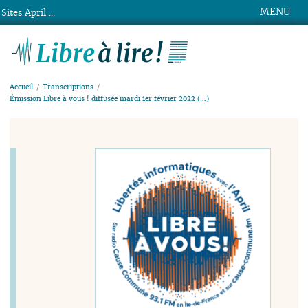
MENU
Sites April ...
Libre à lire !
Accueil
Transcriptions
Émission Libre à vous ! diffusée mardi 1er février 2022 (…)