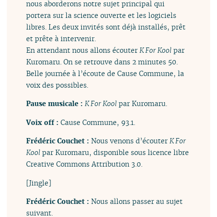
nous aborderons notre sujet principal qui
portera sur la science ouverte et les logiciels
libres. Les deux invités sont déjà installés, prêt
et prête à intervenir.
En attendant nous allons écouter
K For Kool
par
Kuromaru. On se retrouve dans 2 minutes 50.
Belle journée à l’écoute de Cause Commune, la
voix des possibles.
Pause musicale :
K For Kool
par Kuromaru.
Voix off :
Cause Commune, 93.1.
Frédéric Couchet :
Nous venons d’écouter
K For
Kool
par Kuromaru, disponible sous licence libre
Creative Commons Attribution 3.0.
[Jingle]
Frédéric Couchet :
Nous allons passer au sujet
suivant.