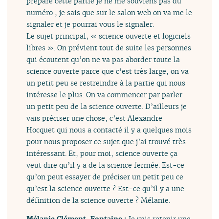
préparé cette partie je ne me souviens pas du
numéro ; je sais que sur le salon web on va me le
signaler et je pourrai vous le signaler.
Le sujet principal, « science ouverte et logiciels
libres ». On prévient tout de suite les personnes
qui écoutent qu’on ne va pas aborder toute la
science ouverte parce que c‘est très large, on va
un petit peu se restreindre à la partie qui nous
intéresse le plus. On va commencer par parler
un petit peu de la science ouverte. D’ailleurs je
vais préciser une chose, c’est Alexandre
Hocquet qui nous a contacté il y a quelques mois
pour nous proposer ce sujet que j’ai trouvé très
intéressant. Et, pour moi, science ouverte ça
veut dire qu’il y a de la science fermée. Est-ce
qu’on peut essayer de préciser un petit peu ce
qu’est la science ouverte ? Est-ce qu’il y a une
définition de la science ouverte ? Mélanie.
Mélanie Clément-Fontaine :
Je vais retenir une