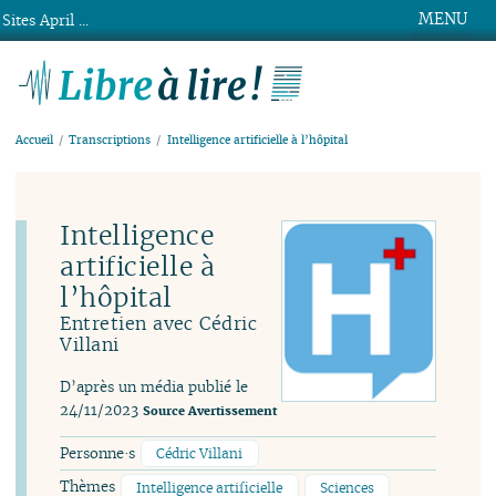
MENU
Sites April ...
Libre à lire !
Accueil
Transcriptions
Intelligence artificielle à l’hôpital
Intelligence
artificielle à
l’hôpital
Entretien avec Cédric
Villani
D’après un média publié le
24/11/2023
Source
Avertissement
Personne·s
Cédric Villani
Thèmes
Intelligence artificielle
Sciences