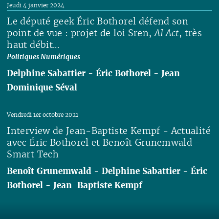
Jeudi 4 janvier 2024
Le député geek Éric Bothorel défend son
point de vue : projet de loi Sren,
AI Act
, très
haut débit...
Politiques Numériques
Delphine Sabattier
-
Éric Bothorel
-
Jean
Dominique Séval
Lire
Vendredi 1er octobre 2021
Interview de Jean-Baptiste Kempf - Actualité
avec Éric Bothorel et Benoît Grunemwald -
Smart Tech
Benoît Grunemwald
-
Delphine Sabattier
-
Éric
Bothorel
-
Jean-Baptiste Kempf
Lire