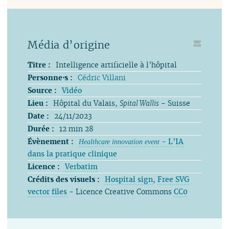
Média d’origine
Titre :
Intelligence artificielle à l’hôpital
Personne⋅s :
Cédric Villani
Source :
Vidéo
Lieu :
Hôpital du Valais,
Spital Wallis
- Suisse
Date :
24/11/2023
Durée :
12 min 28
Évènement :
- L’IA
Healthcare innovation event
dans la pratique clinique
Licence :
Verbatim
Crédits des visuels :
Hospital sign
,
Free SVG
vector files
- Licence Creative Commons
CC0