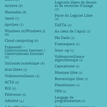
Logiciels libres de dessin
Archive
et de retouche d’image
(8)
(2)
Mastodon
(8)
Pacte du Logiciel Libre
Santé
(7)
(2)
Aprilien
TAFTA
(7)
(2)
Windows 10/Windows 11
Au cœur de l’April
(2)
(6)
Ma Dada
(2)
Cloud computing
(6)
Framaspace
(1)
Framasoft -
Collectivisons Internet /
Start-up
(1)
Convivialisons Internet
Vidéosurveillance
(6)
algorithmique
(1)
Inclusion numérique
(6)
Capitalisme
(1)
Jeux libres
(5)
Monnaie libre
(1)
Vidéosurveillance
(5)
Bureautique libre
(1)
ACTA
(5)
Plateformes
(1)
RGI
(5)
VPN
(1)
Fédiverse
(5)
Langage de
Sobriété
programmation
(4)
(1)