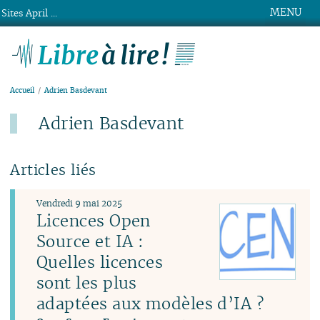
MENU
Sites April ...
Libre à lire !
Accueil
Adrien Basdevant
Adrien Basdevant
Articles liés
Vendredi 9 mai 2025
Licences Open
Source et IA :
Quelles licences
sont les plus
adaptées aux modèles d’IA ?