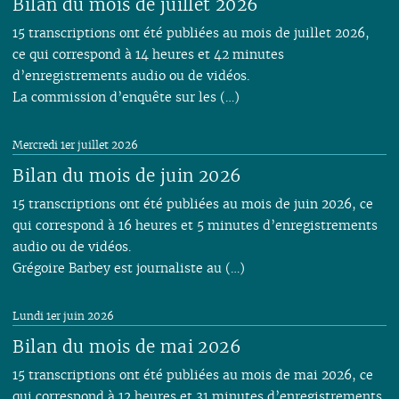
Bilan du mois de juillet 2026
15 transcriptions ont été publiées au mois de juillet 2026,
ce qui correspond à 14 heures et 42 minutes
d’enregistrements audio ou de vidéos.
La commission d’enquête sur les (…)
Mercredi 1er juillet 2026
Bilan du mois de juin 2026
15 transcriptions ont été publiées au mois de juin 2026, ce
qui correspond à 16 heures et 5 minutes d’enregistrements
audio ou de vidéos.
Grégoire Barbey est journaliste au (…)
Lundi 1er juin 2026
Bilan du mois de mai 2026
15 transcriptions ont été publiées au mois de mai 2026, ce
qui correspond à 12 heures et 31 minutes d’enregistrements