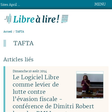
MENU
Sites April ...
Libre à lire !
Accueil
TAFTA
TAFTA
Articles liés
Dimanche 10 août 2014
Le Logiciel Libre
comme levier de
lutte contre
l’évasion fiscale -
conférence de Dimitri Robert