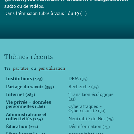
audio ou de vidéos.
Dans l’émission Libre à vous ! du 19 (…)
Thèmes récents
Tri
par titre
ou
par utilisation
Institutions
DRM
(423)
(34)
Partage du savoir
Recherche
(355)
(34)
Internet
Transition écologique
(283)
(33)
Vie privée - données
personnelles
Cyberattaques -
(266)
Cybersécurité
(30)
Administrations et
collectivités
Neutralité du Net
(244)
(25)
Éducation
Désinformation
(222)
(25)