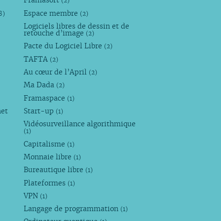
Framasoft
(2)
Espace membre
8)
(2)
Logiciels libres de dessin et de
retouche d’image
(2)
Pacte du Logiciel Libre
(2)
TAFTA
(2)
Au cœur de l’April
(2)
Ma Dada
(2)
Framaspace
(1)
net
Start-up
(1)
Vidéosurveillance algorithmique
(1)
Capitalisme
(1)
Monnaie libre
(1)
Bureautique libre
(1)
Plateformes
(1)
VPN
(1)
Langage de programmation
(1)