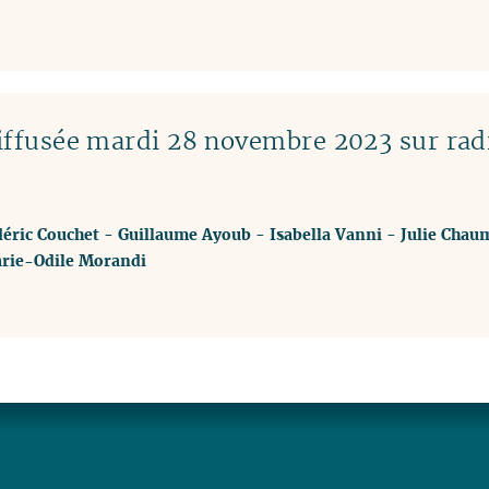
ffusée mardi 28 novembre 2023 sur rad
éric Couchet
-
Guillaume Ayoub
-
Isabella Vanni
-
Julie Chau
rie-Odile Morandi