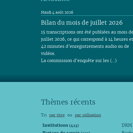
Mardi 4 août 2026
Bilan du mois de juillet 2026
15 transcriptions ont été publiées au mois d
juillet 2026, ce qui correspond à 14 heures e
42 minutes d’enregistrements audio ou de
vidéos.
La commission d’enquête sur les (…)
Thèmes récents
Tri
par titre
ou
par utilisation
Institutions
DR
(423)