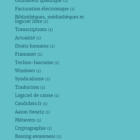
Ordinateur quantique
(1)
Facturation électronique
(1)
Bibliothèques, médiathèques et
logiciel libre
(1)
Transcriptions
(1)
Actualité
(1)
Droits humains
(1)
Framanet
(1)
Techno-fascisme
(1)
Windows
(1)
Syndicalisme
(1)
Traduction
(1)
Logiciel de caisse
(1)
Candidats.fr
(1)
Aaron Swartz
(1)
Métavers
(1)
Cryptographie
(1)
Raising awareness
(1)