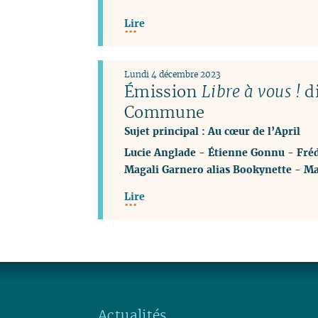
Lire
Lundi 4 décembre 2023
Émission
Libre à vous !
di
Commune
Sujet principal : Au cœur de l’April
Lucie Anglade
-
Étienne Gonnu
-
Fréd
Magali Garnero alias Bookynette
-
Ma
Lire
Actualités