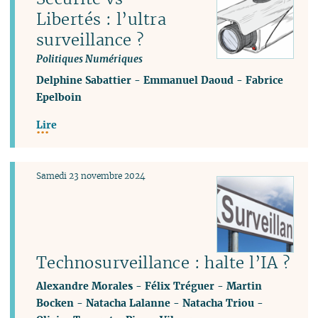
Libertés : l’ultra
surveillance ?
Politiques Numériques
Delphine Sabattier
-
Emmanuel Daoud
-
Fabrice
Epelboin
Lire
Samedi 23 novembre 2024
Technosurveillance : halte l’IA ?
Alexandre Morales
-
Félix Tréguer
-
Martin
Bocken
-
Natacha Lalanne
-
Natacha Triou
-