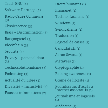
Trad-GNU
Droits humains
(4)
(1)
Software Heritage
Framanet
(4)
(1)
Radio Cause Commune
Techno-fascisme
(1)
(3)
Windows
(1)
Obsolescence
(3)
Syndicalisme
(1)
Biais - Discrimination
(3)
Traduction
(1)
Rançongiciel
(3)
Logiciel de caisse
(1)
Blockchain
(3)
Candidats.fr
(1)
Sécurité
(3)
Aaron Swartz
(1)
Privacy - personal data
Métavers
(3)
(1)
Technosolutionnisme
Cryptographie
(3)
(1)
Podcasting
Raising awareness
(3)
(1)
Actualité du Libre
Graine de libriste
(3)
(1)
Diversité - Inclusivité
Fournisseurs d’accès à
(3)
Internet associatifs
(1)
Fausses informations
(2)
Journalisme et logiciels
(1)
Médecine
(1)