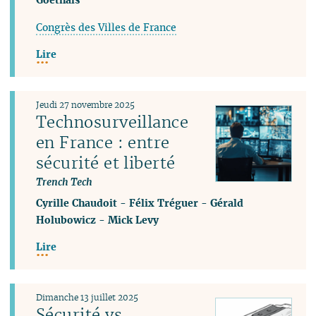
Congrès des Villes de France
Lire
Jeudi 27 novembre 2025
Technosurveillance
en France : entre
sécurité et liberté
Trench Tech
Cyrille Chaudoit
-
Félix Tréguer
-
Gérald
Holubowicz
-
Mick Levy
Lire
Dimanche 13 juillet 2025
Sécurité vs