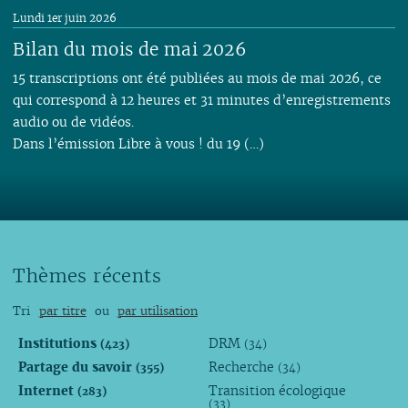
Lundi 1er juin 2026
Bilan du mois de mai 2026
15 transcriptions ont été publiées au mois de mai 2026, ce
qui correspond à 12 heures et 31 minutes d’enregistrements
audio ou de vidéos.
Dans l’émission Libre à vous ! du 19 (…)
Thèmes récents
Tri
par titre
ou
par utilisation
Institutions
DRM
(423)
(34)
Partage du savoir
Recherche
(355)
(34)
Internet
Transition écologique
(283)
(33)