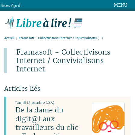
MENU
Sites April ...
Libre à lire !
Accueil
Framasoft - Collectivisons Internet / Convivialisons (…)
Framasoft - Collectivisons
Internet / Convivialisons
Internet
Articles liés
Lundi 14 octobre 2024
De la dame du
digit@l aux
travailleurs du clic