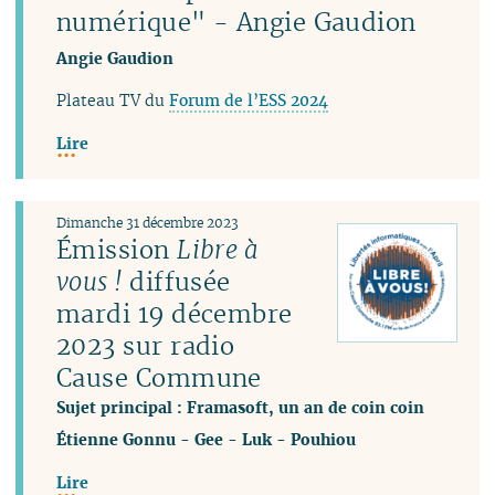
numérique" - Angie Gaudion
Angie Gaudion
Plateau TV du
Forum de l’ESS 2024
Lire
Dimanche 31 décembre 2023
Émission
Libre à
vous !
diffusée
mardi 19 décembre
2023 sur radio
Cause Commune
Sujet principal : Framasoft, un an de coin coin
Étienne Gonnu
-
Gee
-
Luk
-
Pouhiou
Lire