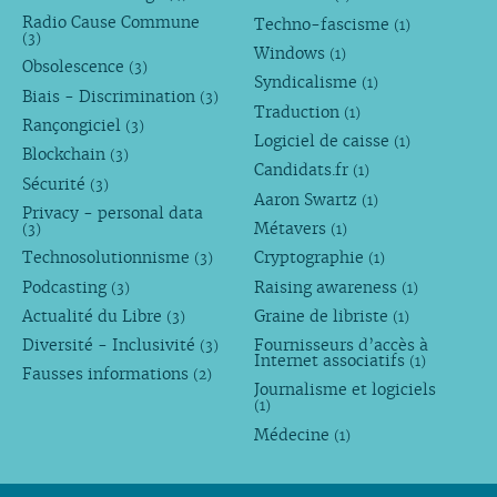
Radio Cause Commune
Techno-fascisme
(1)
(3)
Windows
(1)
Obsolescence
(3)
Syndicalisme
(1)
Biais - Discrimination
(3)
Traduction
(1)
Rançongiciel
(3)
Logiciel de caisse
(1)
Blockchain
(3)
Candidats.fr
(1)
Sécurité
(3)
Aaron Swartz
(1)
Privacy - personal data
Métavers
(3)
(1)
Technosolutionnisme
Cryptographie
(3)
(1)
Podcasting
Raising awareness
(3)
(1)
Actualité du Libre
Graine de libriste
(3)
(1)
Diversité - Inclusivité
Fournisseurs d’accès à
(3)
Internet associatifs
(1)
Fausses informations
(2)
Journalisme et logiciels
(1)
Médecine
(1)