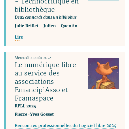
- Technocritique en
bibliothèque
Deux connards dans un bibliobus
Julie Brillet
-
Julien
-
Quentin
Lire
Mercredi 21 août 2024
Le numérique libre
au service des
associations -
Emancip’Asso et
Framaspace
RPLL 2024
Pierre-Yves Gosset
Rencontres professionnelles du Logiciel libre 2024