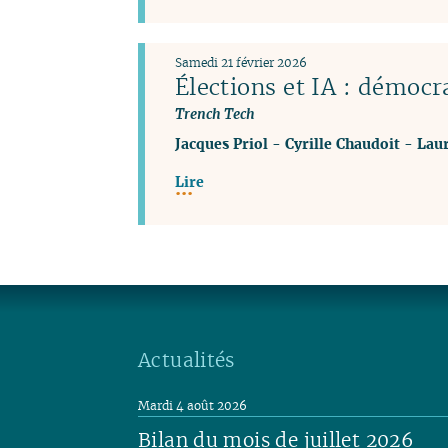
Samedi 21 février 2026
Élections et IA : démocr
Trench Tech
Jacques Priol
-
Cyrille Chaudoit
-
Lau
Lire
Actualités
Mardi 4 août 2026
Bilan du mois de juillet 2026