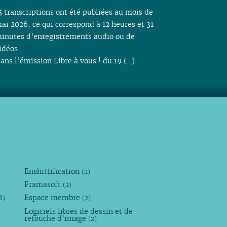
5 transcriptions ont été publiées au mois de
ai 2026, ce qui correspond à 12 heures et 31
inutes d’enregistrements audio ou de
idéos.
ans l’émission Libre à vous ! du 19 (…)
Enshittification
(2)
Framasoft
(2)
Espace membre
8)
(2)
Logiciels libres de dessin et de
retouche d’image
(2)