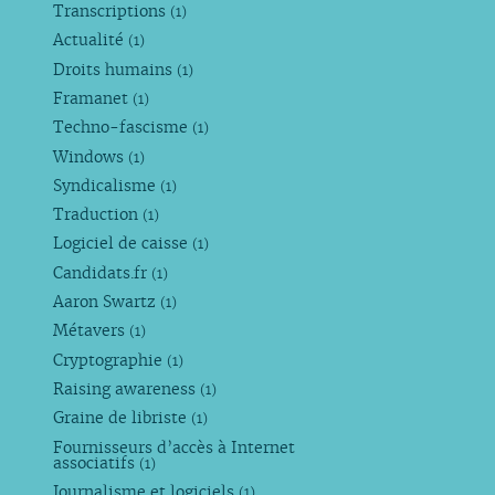
Transcriptions
(1)
Actualité
(1)
Droits humains
(1)
Framanet
(1)
Techno-fascisme
(1)
Windows
(1)
Syndicalisme
(1)
Traduction
(1)
Logiciel de caisse
(1)
Candidats.fr
(1)
Aaron Swartz
(1)
Métavers
(1)
Cryptographie
(1)
Raising awareness
(1)
Graine de libriste
(1)
Fournisseurs d’accès à Internet
associatifs
(1)
Journalisme et logiciels
(1)