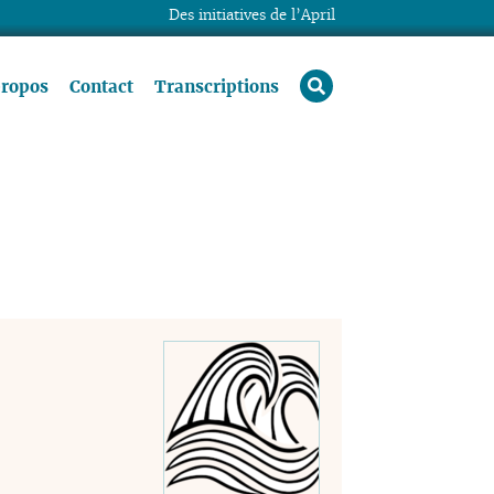
Des initiatives de l’April
rechercher
propos
Contact
Transcriptions