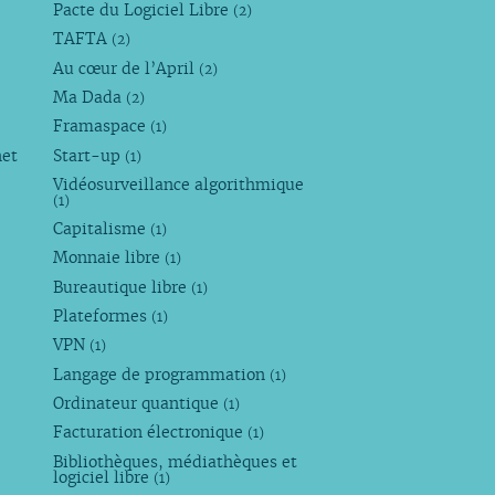
Pacte du Logiciel Libre
(2)
TAFTA
(2)
Au cœur de l’April
(2)
Ma Dada
(2)
Framaspace
(1)
net
Start-up
(1)
Vidéosurveillance algorithmique
(1)
Capitalisme
(1)
Monnaie libre
(1)
Bureautique libre
(1)
Plateformes
(1)
VPN
(1)
Langage de programmation
(1)
Ordinateur quantique
(1)
Facturation électronique
(1)
Bibliothèques, médiathèques et
logiciel libre
(1)