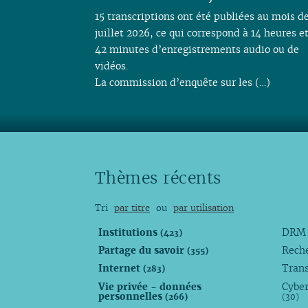
15 transcriptions ont été publiées au mois d
juillet 2026, ce qui correspond à 14 heures e
42 minutes d’enregistrements audio ou de
vidéos.
La commission d’enquête sur les (…)
Thèmes récents
Tri
par titre
ou
par utilisation
Institutions
DR
(423)
Partage du savoir
Rech
(355)
Internet
Trans
(283)
Vie privée - données
Cyber
personnelles
(266)
(30)