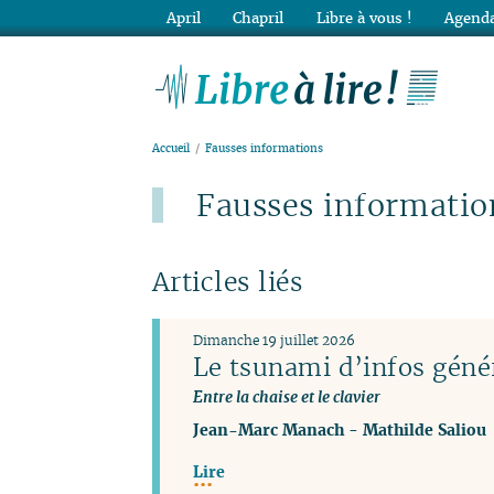
April
Chapril
Libre à vous !
Agenda
Lib
Accueil
Fausses informations
Fausses informatio
Articles liés
Dimanche 19 juillet 2026
Le tsunami d’infos géné
Entre la chaise et le clavier
Jean-Marc Manach
-
Mathilde Saliou
Lire