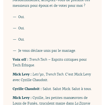
messieurs pour époux et de voter pour moi ?
— Oui.
— Oui.
— Oui.
— Je vous déclare unis par le mariage.
Voix off :
Trench Tech
– Esprits critiques pour
Tech Éthique.
Mick Levy :
Lets’go
,
Trench Tech
. C’est Mick Levy
avec Cyrille Chaudoit.
Cyrille Chaudoit :
Salut. Salut Mick. Salut à tous.
Mick Levy :
Cyrille, les petites manœuvres de
Louis de Funès, truculent maire dans
La Zizanie