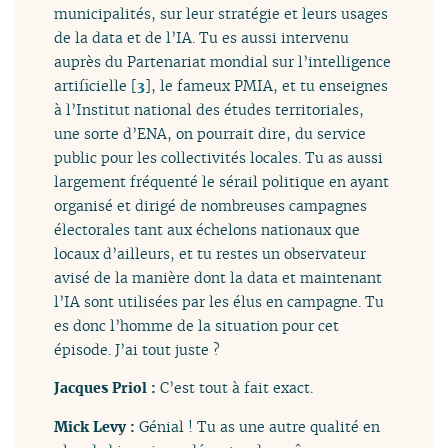
municipalités, sur leur stratégie et leurs usages
de la data et de l’IA. Tu es aussi intervenu
auprès du Partenariat mondial sur l’intelligence
artificielle
[
3
]
, le fameux PMIA, et tu enseignes
à l’Institut national des études territoriales,
une sorte d’ENA, on pourrait dire, du service
public pour les collectivités locales. Tu as aussi
largement fréquenté le sérail politique en ayant
organisé et dirigé de nombreuses campagnes
électorales tant aux échelons nationaux que
locaux d’ailleurs, et tu restes un observateur
avisé de la manière dont la data et maintenant
l’IA sont utilisées par les élus en campagne. Tu
es donc l’homme de la situation pour cet
épisode. J’ai tout juste ?
Jacques Priol :
C’est tout à fait exact.
Mick Levy :
Génial ! Tu as une autre qualité en