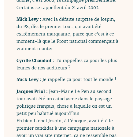
oublié, c’est 2002, la campagne présidentielle.
Certains se rappellent du 21 avril 2002.
Mick Levy :
Avec la défaite surprise de Jospin,
du PS, dès le premier tour, qui avait été
extrêmement marquante, parce que c’est à ce
moment-là que le Front national commençait à
vraiment monter.
Cyrille Chaudoit :
Tu rappelles ça pour les plus
jeunes de nos auditeurs ?
Mick Levy :
Je rappelle ça pour tout le monde !
Jacques Priol :
Jean-Marie Le Pen au second
tour avait été un cataclysme dans le paysage
politique français, chose à laquelle on est un
petit peu habitué aujourd’hui.
Eh bien Lionel Jospin, à l’époque, avait été le
premier candidat à une campagne nationale à
avoir un vrai site internet, ça ne ressemble pas