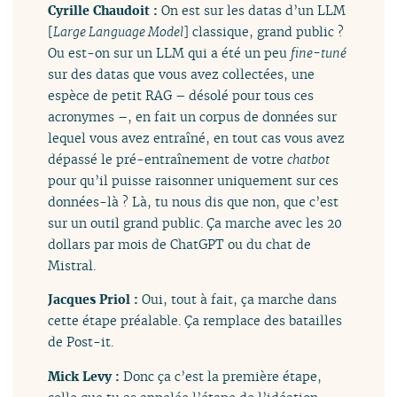
Cyrille Chaudoit :
On est sur les datas d’un LLM
[
Large Language Model
] classique, grand public ?
Ou est-on sur un LLM qui a été un peu
fine-tuné
sur des datas que vous avez collectées, une
espèce de petit RAG – désolé pour tous ces
acronymes –, en fait un corpus de données sur
lequel vous avez entraîné, en tout cas vous avez
dépassé le pré-entraînement de votre
chatbot
pour qu’il puisse raisonner uniquement sur ces
données-là ? Là, tu nous dis que non, que c’est
sur un outil grand public. Ça marche avec les 20
dollars par mois de ChatGPT ou du chat de
Mistral.
Jacques Priol :
Oui, tout à fait, ça marche dans
cette étape préalable. Ça remplace des batailles
de Post-it.
Mick Levy :
Donc ça c’est la première étape,