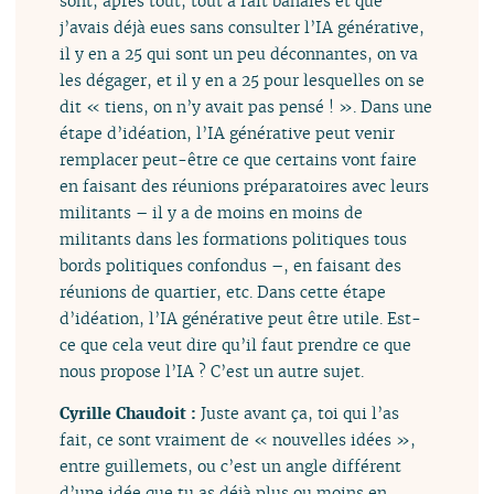
sont, après tout, tout à fait banales et que
j’avais déjà eues sans consulter l’IA générative,
il y en a 25 qui sont un peu déconnantes, on va
les dégager, et il y en a 25 pour lesquelles on se
dit « tiens, on n’y avait pas pensé ! ». Dans une
étape d’idéation, l’IA générative peut venir
remplacer peut-être ce que certains vont faire
en faisant des réunions préparatoires avec leurs
militants – il y a de moins en moins de
militants dans les formations politiques tous
bords politiques confondus –, en faisant des
réunions de quartier, etc. Dans cette étape
d’idéation, l’IA générative peut être utile. Est-
ce que cela veut dire qu’il faut prendre ce que
nous propose l’IA ? C’est un autre sujet.
Cyrille Chaudoit :
Juste avant ça, toi qui l’as
fait, ce sont vraiment de « nouvelles idées »,
entre guillemets, ou c’est un angle différent
d’une idée que tu as déjà plus ou moins en