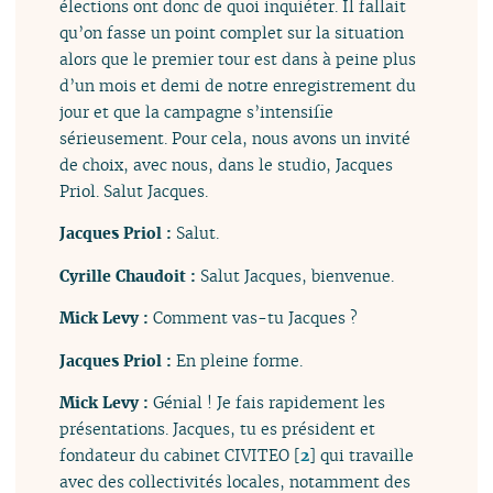
élections ont donc de quoi inquiéter. Il fallait
qu’on fasse un point complet sur la situation
alors que le premier tour est dans à peine plus
d’un mois et demi de notre enregistrement du
jour et que la campagne s’intensifie
sérieusement. Pour cela, nous avons un invité
de choix, avec nous, dans le studio, Jacques
Priol. Salut Jacques.
Jacques Priol :
Salut.
Cyrille Chaudoit :
Salut Jacques, bienvenue.
Mick Levy :
Comment vas-tu Jacques ?
Jacques Priol :
En pleine forme.
Mick Levy :
Génial ! Je fais rapidement les
présentations. Jacques, tu es président et
fondateur du cabinet CIVITEO
[
2
]
qui travaille
avec des collectivités locales, notamment des