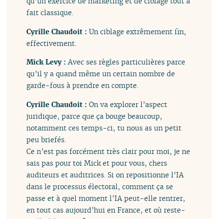
qu’un exercice de marketing et de ciblage tout à
fait classique.
Cyrille Chaudoit :
Un ciblage extrêmement fin,
effectivement.
Mick Levy :
Avec ses règles particulières parce
qu’il y a quand même un certain nombre de
garde-fous à prendre en compte.
Cyrille Chaudoit :
On va explorer l’aspect
juridique, parce que ça bouge beaucoup,
notamment ces temps-ci, tu nous as un petit
peu briefés.
Ce n’est pas forcément très clair pour moi, je ne
sais pas pour toi Mick et pour vous, chers
auditeurs et auditrices. Si on repositionne l’IA
dans le processus électoral, comment ça se
passe et à quel moment l’IA peut-elle rentrer,
en tout cas aujourd’hui en France, et où reste-