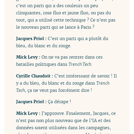
c’est un parti qui a des couleurs un peu
clinquantes, rose fluo et jaune fluo, ou pas du
tout, qui a utilisé cette technique ? Ce n’est pas
le nouveau parti qui se lance à Paris ?
Jacques Priol :
C’est un parti qui a plutôt du
bleu, du blanc et du rouge.
Mick Levy :
On ne va pas rentrer dans ces
batailles politiques dans
Trench Tech
.
Cyrille Chaudoit :
C’est intéressant de savoir ! Il
y a du bleu, du blanc et du rouge dans
Trench
Tech
, ça ne veut pas forcément dire !
Jacques Priol :
Ça dérape !
Mick Levy :
J’approuve. Finalement, Jacques, ce
n’est pas non plus nouveau que de l’IA et des
données soient utilisées dans les campagnes,