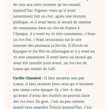
du tout aux sites internet qu’on connaît
aujourd’hui. Figurez-vous qu’il avait
notamment fait un
chat
, après une réunion
publique, et il avait battu le record de nombre
de connexions dans un
chat
en France à
l’époque, il y avait eu 70 000 connexions, c’était
un
live chat
, c’était retransmis sur le site
internet des journaux
Le Monde
,
El Mundo
en
Espagne et
Die Welt
en Allemagne et il y avait eu
70 000 connexions. Il avait battu un record qui
avait été installé juste avant, un
live chat
de
Loana qui sortait du Loft.
Cyrille Chaudoit :
Il faut raconter non pas
Loana, il faut raconter pour ceux qui n’auraient
pas connu cette époque-là, c’est-à-dire
qu’avant d’avoir des
chatbots
on pouvait faire
des
live chats
. En gros, c’est un peu comme
quand vous regardez Twitch aujourd’hui, c’est