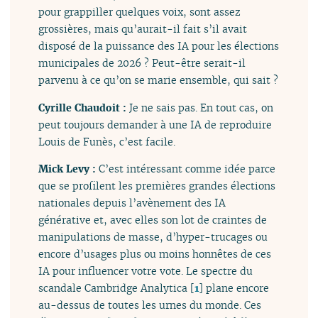
pour grappiller quelques voix, sont assez
grossières, mais qu’aurait-il fait s’il avait
disposé de la puissance des IA pour les élections
municipales de 2026 ? Peut-être serait-il
parvenu à ce qu’on se marie ensemble, qui sait ?
Cyrille Chaudoit :
Je ne sais pas. En tout cas, on
peut toujours demander à une IA de reproduire
Louis de Funès, c’est facile.
Mick Levy :
C’est intéressant comme idée parce
que se profilent les premières grandes élections
nationales depuis l’avènement des IA
générative et, avec elles son lot de craintes de
manipulations de masse, d’hyper-trucages ou
encore d’usages plus ou moins honnêtes de ces
IA pour influencer votre vote. Le spectre du
scandale Cambridge Analytica
[
1
]
plane encore
au-dessus de toutes les urnes du monde. Ces