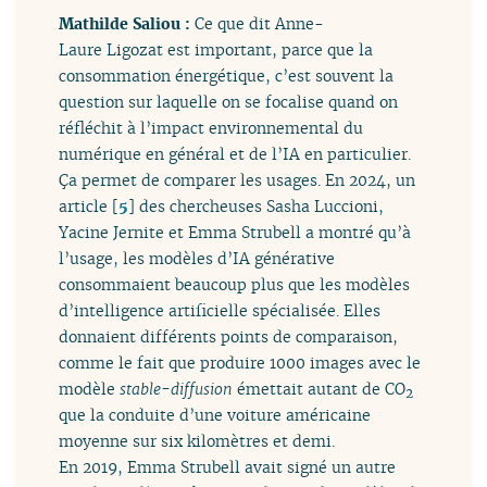
Mathilde Saliou :
Ce que dit Anne-
Laure Ligozat est important, parce que la
consommation énergétique, c’est souvent la
question sur laquelle on se focalise quand on
réfléchit à l’impact environnemental du
numérique en général et de l’IA en particulier.
Ça permet de comparer les usages. En 2024, un
article
[
5
]
des chercheuses Sasha Luccioni,
Yacine Jernite et Emma Strubell a montré qu’à
l’usage, les modèles d’IA générative
consommaient beaucoup plus que les modèles
d’intelligence artificielle spécialisée. Elles
donnaient différents points de comparaison,
comme le fait que produire 1000 images avec le
modèle
stable-diffusion
émettait autant de CO
2
que la conduite d’une voiture américaine
moyenne sur six kilomètres et demi.
En 2019, Emma Strubell avait signé un autre