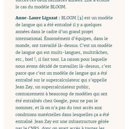
le cas du modèle BLOOM.
Anne-Laure Ligozat :
BLOOM
[
3
]
est un modèle
de langue qui a été entraîné il y a quelques
années dans le cadre d’un grand projet
international. Énormément d’équipes, dans le
monde, ont travaillé là-dessus. C’est un modèle
de langue qui est multi-langues, multitâches,
etc., bref !, il fait tout. La raison pour laquelle
nous avons décidé de travailler là-dessus, c’est
parce que c’est un modèle de langue qui a été
entraîné sur le supercalculateur qui s’appelle
Jean Zay, un supercalculateur public,
contrairement à beaucoup de modèles qui ont
été entraînés chez Google, pour ne pas le
nommer, et là on n’a pas du tout accès aux
conditions matérielles dans lesquelles ça a été
entraîné. Jean Zay est une infrastructure gérée
par le CNRS, donc on avait accès à toutes les