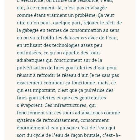
d’électricité, on utilise une ressource, l’eau,
qui, à ce moment-là, n’est pas envisagée
comme étant vraiment un problème. Ça veut
dire qu’on peut, quelque part, rejouer le récit de
la gabegie en termes de consommation au sens
où on va refroidir les
datacenters
avec de l’eau,
en utilisant des technologies assez peu
optimisées, ce qu’on appelle des tours
adiabatiques qui fonctionnent sur de la
pulvérisation de fines gouttelettes d’eau pour
réussir à refroidir le réseau d’air. Je ne sais pas
exactement comment ça fonctionne, mais, ce
qui est important, c’est que ça pulvérise des
fines gouttelettes et que ces gouttelettes
s’évaporent. Ces infrastructures, qui
fonctionnent sur ces tours adiabatiques comme
système de refroidissement, consomment
énormément d’eau puisque c’est de l’eau qui
sort du cycle de l’eau de façon brutale, c’est-à-