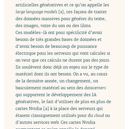
artificielles génératives et ce qu’on appelle les
large language models
[
1
]
, ces façons de traiter
des données massives pour générer du texte,
des images, voire du son ou des films.
Ces modèles-là ont pour spécificité d’avoir
besoin de très grandes bases de données et
d’avoir besoin de beaucoup de puissance
électrique pour les serveurs qui vont calculer si
on veut que ces calculs ne durent pas des jours.
Ils soulèvent donc déjà un enjeu sur le type de
matériel dont ils ont besoin. On a vu, au cours
de la dernière année, un changement, un
basculement matériel au sein des
datacenters
qui supportent le développement des IA
génératives, le fait d’utiliser de plus en plus de
cartes Nvidia
[
2
]
à la place des serveurs qui
étaient classiquement utilisés pour du
cloud
ou
d’autres services web. Ces cartes Nvidia