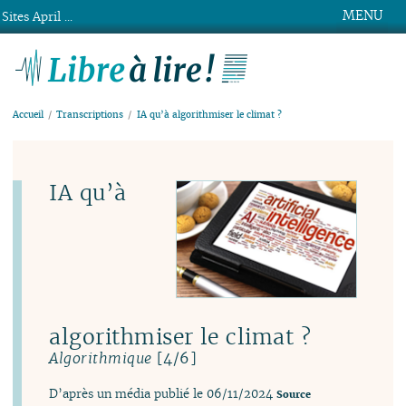
MENU
Sites April ...
Libre à lire !
Accueil
Transcriptions
IA qu’à algorithmiser le climat ?
IA qu’à
algorithmiser le climat ?
[4/6]
Algorithmique
D’après un média publié le 06/11/2024
Source