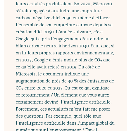
leurs activités produisaient. En 2020, Microsoft
s’était engagée à atteindre une empreinte
carbone négative d’ici 2030 et même à effacer
l’ensemble de son empreinte carbone depuis sa
création d’ici 2050. L’année suivante, c’est
Google qui a pris l’engagement d’atteindre un
bilan carbone neutre à horizon 2030. Sauf que, si
on lit leurs propres rapports environnementaux,
en 2023, Google a émis moitié plus de CO
que
2
ce qu’elle avait rejeté en 2019. Du côté de
Microsoft, le document indique une
augmentation de près de 30 % des émissions de
CO
entre 2020 et 2023. Qu’est ce qui explique
2
ce retournement ? Un élément que vous aurez
certainement deviné, l’intelligence artificielle.
Forcément, ces actualités m’ont fait me poser
des questions. Par exemple, quel rôle joue
l’intelligence artificielle dans l’impact global du
numérique sur l’environnement ? Est-il