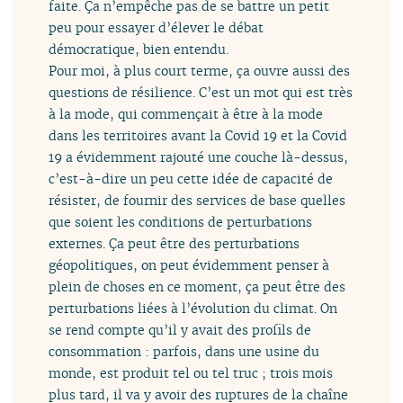
faite. Ça n’empêche pas de se battre un petit
peu pour essayer d’élever le débat
démocratique, bien entendu.
Pour moi, à plus court terme, ça ouvre aussi des
questions de résilience. C’est un mot qui est très
à la mode, qui commençait à être à la mode
dans les territoires avant la Covid 19 et la Covid
19 a évidemment rajouté une couche là-dessus,
c’est-à-dire un peu cette idée de capacité de
résister, de fournir des services de base quelles
que soient les conditions de perturbations
externes. Ça peut être des perturbations
géopolitiques, on peut évidemment penser à
plein de choses en ce moment, ça peut être des
perturbations liées à l’évolution du climat. On
se rend compte qu’il y avait des profils de
consommation : parfois, dans une usine du
monde, est produit tel ou tel truc ; trois mois
plus tard, il va y avoir des ruptures de la chaîne