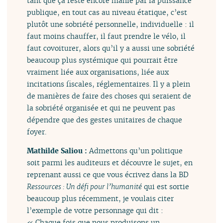
tant que ça reste encore manié par la puissance
publique, en tout cas au niveau étatique, c’est
plutôt une sobriété personnelle, individuelle : il
faut moins chauffer, il faut prendre le vélo, il
faut covoiturer, alors qu’il y a aussi une sobriété
beaucoup plus systémique qui pourrait être
vraiment liée aux organisations, liée aux
incitations fiscales, réglementaires. Il y a plein
de manières de faire des choses qui seraient de
la sobriété organisée et qui ne peuvent pas
dépendre que des gestes unitaires de chaque
foyer.
Mathilde Saliou :
Admettons qu’un politique
soit parmi les auditeurs et découvre le sujet, en
reprenant aussi ce que vous écrivez dans la BD
Ressources : Un défi pour l’humanité
qui est sortie
beaucoup plus récemment, je voulais citer
l’exemple de votre personnage qui dit :
« Chaque fois que nous produisons un