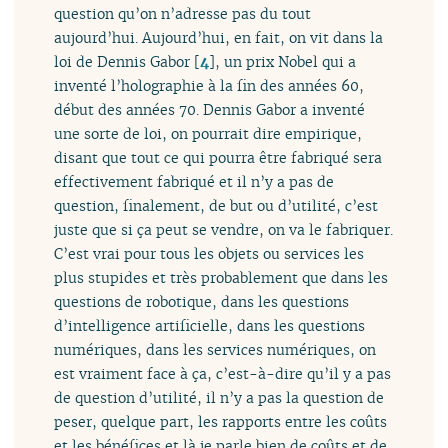
question qu’on n’adresse pas du tout
aujourd’hui. Aujourd’hui, en fait, on vit dans la
loi de Dennis Gabor
[
4
]
, un prix Nobel qui a
inventé l’holographie à la fin des années 60,
début des années 70. Dennis Gabor a inventé
une sorte de loi, on pourrait dire empirique,
disant que tout ce qui pourra être fabriqué sera
effectivement fabriqué et il n’y a pas de
question, finalement, de but ou d’utilité, c’est
juste que si ça peut se vendre, on va le fabriquer.
C’est vrai pour tous les objets ou services les
plus stupides et très probablement que dans les
questions de robotique, dans les questions
d’intelligence artificielle, dans les questions
numériques, dans les services numériques, on
est vraiment face à ça, c’est-à-dire qu’il y a pas
de question d’utilité, il n’y a pas la question de
peser, quelque part, les rapports entre les coûts
et les bénéfices et là je parle bien de coûts et de