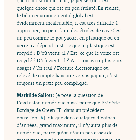
que tout est numérique, je pense que c’est
quelque chose qui est un peu frelaté. En réalité,
le bilan environnemental global est
évidemment incalculable, il est très difficile à
approcher, on peut faire des études de cas. C’est
un peu comme le pot yaourt en plastique ou en
verre, ça dépend : est-ce que le plastique est
recyclé ? D’où vient-il ? Est-ce que le verre est
recyclé ? D’où vient-il ? Va-t-on avoir plusieurs
usages ? Un seul ? Facture électronique ou
relevé de compte bancaire versus papier, c’est
toujours un petit peu compliqué.
Mathilde Saliou :
Je pose la question de
l’exclusion numérique aussi parce que Frédéric
Bordage de Green IT, dans un précédent
entretien
[
6
]
, dit que dans quelques dizaines
d’années, grand maximum, il n’y aura plus de
numérique, parce qu’on n’aura pas assez de