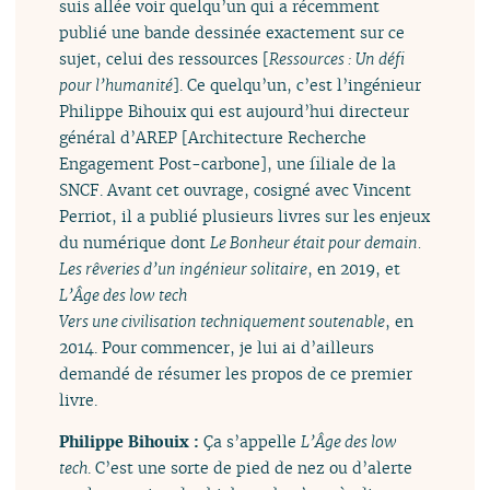
suis allée voir quelqu’un qui a récemment
publié une bande dessinée exactement sur ce
sujet, celui des ressources [
Ressources : Un défi
pour l’humanité
]. Ce quelqu’un, c’est l’ingénieur
Philippe Bihouix qui est aujourd’hui directeur
général d’AREP [Architecture Recherche
Engagement Post-carbone], une filiale de la
SNCF. Avant cet ouvrage, cosigné avec Vincent
Perriot, il a publié plusieurs livres sur les enjeux
du numérique dont
Le Bonheur était pour demain.
Les rêveries d’un ingénieur solitaire
, en 2019, et
L’Âge des low tech
Vers une civilisation techniquement soutenable
, en
2014. Pour commencer, je lui ai d’ailleurs
demandé de résumer les propos de ce premier
livre.
Philippe Bihouix :
Ça s’appelle
L’Âge des low
tech
. C’est une sorte de pied de nez ou d’alerte