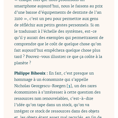
smartphone aujourd’hui, nous le faisons au prix
d’une baisse d’équipements de dentiste de l’an
2100 », c’est un peu pour permettre aux gens
de réfléchir aux petits gestes personnels. Si on
le traduisait à l’échelle des systèmes, est-ce
qu’il y aurait des exemples qui permettraient de
comprendre que le coût de quelque chose qu’on
fait aujourd’hui empêchera quelque chose plus
tard ? Pouvez-vous illustrer ce que ça coûte à la
planète ?
Philippe Bihouix :
En fait, c’est presque un
hommage à un économiste qui s’appelle
Nicholas Georgescu-Roegen
[
3
]
, un des rares
économistes à s’intéresser à cette question des
ressources non renouvelables, c’est-à-dire
l’idée qu’on tape dans un stock, qu’on va
intégrer ce stock de ressources dans des objets
et, les objets étant assez mal recyclés, en fin de