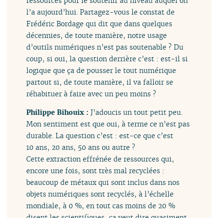
ressources pour le soutenir au niveau auquel on
l’a aujourd’hui. Partagez-vous le constat de
Frédéric Bordage qui dit que dans quelques
décennies, de toute manière, notre usage
d’outils numériques n’est pas soutenable ? Du
coup, si oui, la question derrière c’est : est-il si
logique que ça de pousser le tout numérique
partout si, de toute manière, il va falloir se
réhabituer à faire avec un peu moins ?
Philippe Bihouix :
J’adoucis un tout petit peu.
Mon sentiment est que oui, à terme ce n’est pas
durable. La question c’est : est-ce que c’est
10 ans, 20 ans, 50 ans ou autre ?
Cette extraction effrénée de ressources qui,
encore une fois, sont très mal recyclées :
beaucoup de métaux qui sont inclus dans nos
objets numériques sont recyclés, à l’échelle
mondiale, à 0 %, en tout cas moins de 20 %
disent les scientifiques, ça veut dire quasiment