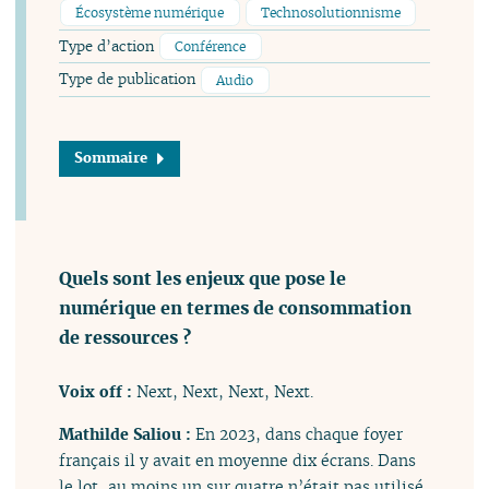
Écosystème numérique
Technosolutionnisme
Type d’action
Conférence
Type de publication
Audio
Sommaire
Quels sont les enjeux que pose le
numérique en termes de consommation
de ressources ?
Voix off :
Next, Next, Next, Next.
Mathilde Saliou :
En 2023, dans chaque foyer
français il y avait en moyenne dix écrans. Dans
le lot, au moins un sur quatre n’était pas utilisé.