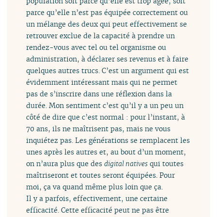
population soit parce qu’elle est trop âgée, soit
parce qu’elle n’est pas équipée correctement ou
un mélange des deux qui peut effectivement se
retrouver exclue de la capacité à prendre un
rendez-vous avec tel ou tel organisme ou
administration, à déclarer ses revenus et à faire
quelques autres trucs. C’est un argument qui est
évidemment intéressant mais qui ne permet
pas de s’inscrire dans une réflexion dans la
durée. Mon sentiment c’est qu’il y a un peu un
côté de dire que c’est normal : pour l’instant, à
70 ans, ils ne maîtrisent pas, mais ne vous
inquiétez pas. Les générations se remplacent les
unes après les autres et, au bout d’un moment,
on n’aura plus que des
digital natives
qui toutes
maîtriseront et toutes seront équipées. Pour
moi, ça va quand même plus loin que ça.
Il y a parfois, effectivement, une certaine
efficacité. Cette efficacité peut ne pas être