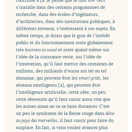
contribué à ça. Je pense que le mot
low-tech
s’installe dans des certains programmes de
recherche, dans des écoles d’ingénieurs,
d’architectes, donc des institutions publiques, à
différents niveaux, s’intéressent à ces sujets. En
même temps, je dirais que le gros de l’intérêt
public et du fonctionnement reste globalement
très
business as usual
et reste quand même sur
l’idée de la croissance verte, sur l’idée de
l’innovation, qu’il faut mettre des centaines de
millions, des milliards d’euros sur tel ou tel
domaine, qui peuvent être les
smart grids
, les
réseaux intelligents
[
2
]
, qui peuvent être
l’intelligence artificielle, cette idée, un peu
cette obsession qu’il faut courir aussi vite que
les autres sinon on va se faire distancer. C’est
un peu le syndrome de la Reine rouge dans
Alice
au pays des merveilles
, il faut courir pour faire du
surplace. En fait, si vous voulez avancer plus