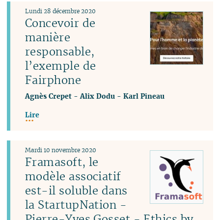
Lundi 28 décembre 2020
Concevoir de
manière
responsable,
l’exemple de
Fairphone
Agnès Crepet
-
Alix Dodu
-
Karl Pineau
Lire
Mardi 10 novembre 2020
Framasoft, le
modèle associatif
est-il soluble dans
la StartupNation -
Pierre-Yves Gosset - Ethics by