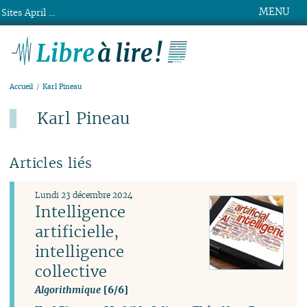
MENU
Sites April ...
Libre à lire !
Accueil
Karl Pineau
Karl Pineau
Articles liés
Lundi 23 décembre 2024
Intelligence
artificielle,
intelligence
collective
Algorithmique
[6/6]