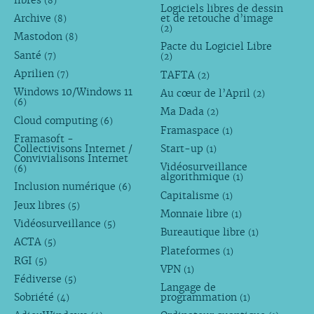
(8)
Logiciels libres de dessin
Archive
et de retouche d’image
(8)
(2)
Mastodon
(8)
Pacte du Logiciel Libre
Santé
(7)
(2)
Aprilien
TAFTA
(7)
(2)
Windows 10/Windows 11
Au cœur de l’April
(2)
(6)
Ma Dada
(2)
Cloud computing
(6)
Framaspace
(1)
Framasoft -
Collectivisons Internet /
Start-up
(1)
Convivialisons Internet
Vidéosurveillance
(6)
algorithmique
(1)
Inclusion numérique
(6)
Capitalisme
(1)
Jeux libres
(5)
Monnaie libre
(1)
Vidéosurveillance
(5)
Bureautique libre
(1)
ACTA
(5)
Plateformes
(1)
RGI
(5)
VPN
(1)
Fédiverse
(5)
Langage de
Sobriété
programmation
(4)
(1)