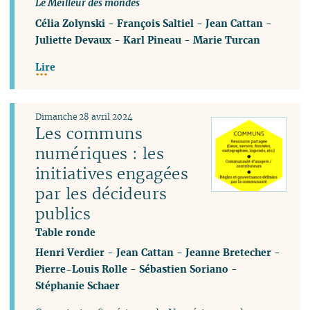
Le Meilleur des mondes
Célia Zolynski
-
François Saltiel
-
Jean Cattan
-
Juliette Devaux
-
Karl Pineau
-
Marie Turcan
Lire
Dimanche 28 avril 2024
Les communs
numériques : les
initiatives engagées
par les décideurs
publics
Table ronde
Henri Verdier
-
Jean Cattan
-
Jeanne Bretecher
-
Pierre-Louis Rolle
-
Sébastien Soriano
-
Stéphanie Schaer