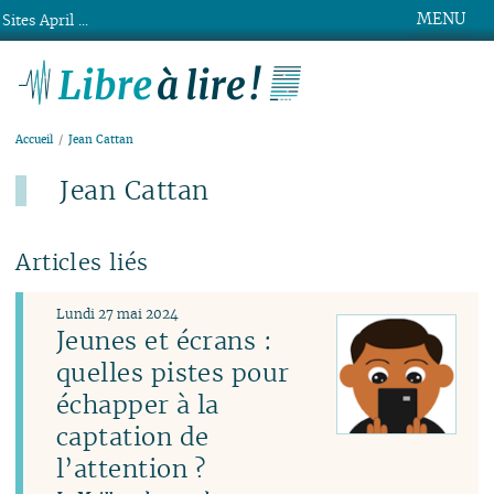
MENU
Sites April ...
Libre à lire !
Accueil
Jean Cattan
Jean Cattan
Articles liés
Lundi 27 mai 2024
Jeunes et écrans :
quelles pistes pour
échapper à la
captation de
l’attention ?