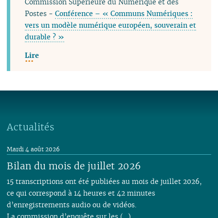
Commission Supérieure du Numérique et des
Postes -
Conférence – « Communs Numériques :
vers un modèle numérique européen, souverain et
durable ? »
Lire
Actualités
Mardi 4 août 2026
Bilan du mois de juillet 2026
15 transcriptions ont été publiées au mois de juillet 2026,
ce qui correspond à 14 heures et 42 minutes
d’enregistrements audio ou de vidéos.
La commission d’enquête sur les (…)