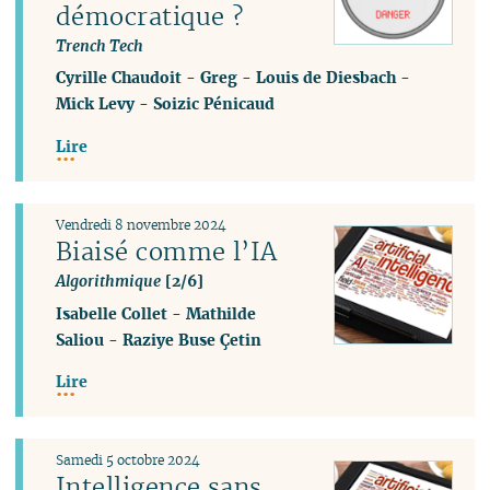
démocratique ?
Trench Tech
Cyrille Chaudoit
-
Greg
-
Louis de Diesbach
-
Mick Levy
-
Soizic Pénicaud
Lire
Vendredi 8 novembre 2024
Biaisé comme l’IA
Algorithmique
[2/6]
Isabelle Collet
-
Mathilde
Saliou
-
Raziye Buse Çetin
Lire
Samedi 5 octobre 2024
Intelligence sans