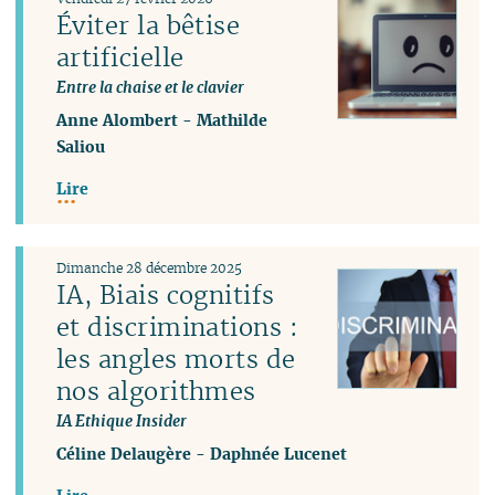
Éviter la bêtise
artificielle
Entre la chaise et le clavier
Anne Alombert
-
Mathilde
Saliou
Lire
Dimanche 28 décembre 2025
IA, Biais cognitifs
et discriminations :
les angles morts de
nos algorithmes
IA Ethique Insider
Céline Delaugère
-
Daphnée Lucenet