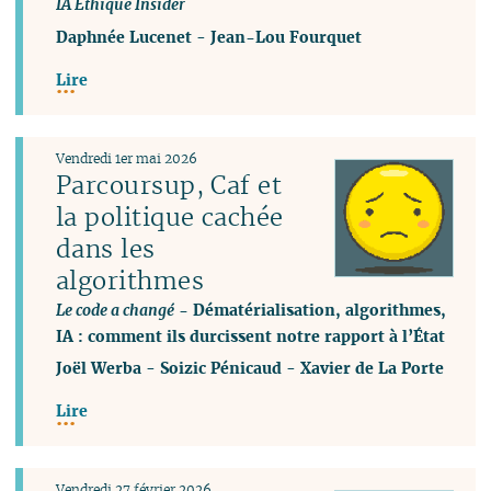
IA Ethique Insider
Daphnée Lucenet
-
Jean-Lou Fourquet
Lire
Vendredi 1er mai 2026
Parcoursup, Caf et
la politique cachée
dans les
algorithmes
Le code a changé
- Dématérialisation, algorithmes,
IA : comment ils durcissent notre rapport à l’État
Joël Werba
-
Soizic Pénicaud
-
Xavier de La Porte
Lire
Vendredi 27 février 2026