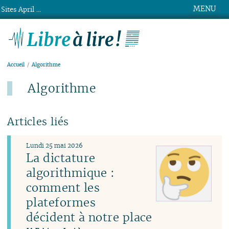
MENU
Sites April ...
Libre à lire !
Accueil
Algorithme
Algorithme
Articles liés
Lundi 25 mai 2026
La dictature
algorithmique :
comment les
plateformes
décident à notre place