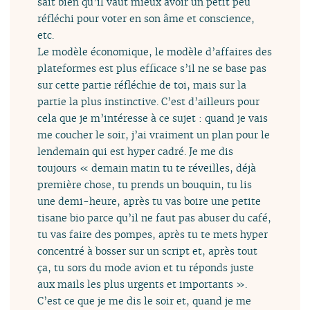
sait bien qu’il vaut mieux avoir un petit peu
réfléchi pour voter en son âme et conscience,
etc.
Le modèle économique, le modèle d’affaires des
plateformes est plus efficace s’il ne se base pas
sur cette partie réfléchie de toi, mais sur la
partie la plus instinctive. C’est d’ailleurs pour
cela que je m’intéresse à ce sujet : quand je vais
me coucher le soir, j’ai vraiment un plan pour le
lendemain qui est hyper cadré. Je me dis
toujours « demain matin tu te réveilles, déjà
première chose, tu prends un bouquin, tu lis
une demi-heure, après tu vas boire une petite
tisane bio parce qu’il ne faut pas abuser du café,
tu vas faire des pompes, après tu te mets hyper
concentré à bosser sur un script et, après tout
ça, tu sors du mode avion et tu réponds juste
aux mails les plus urgents et importants ».
C’est ce que je me dis le soir et, quand je me