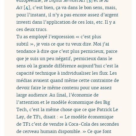
européenne, le
Digital Services Act
[
3
]
et le
AI
Act
[
4
]
, c’est bien, ça va dans le bon sens, mais,
pour l’instant, il n’y a pas encore assez d’argent
investi dans l’application de ces lois, etc. Il y a
ces deux trucs.
Tu as employé l’expression « c’est plus
subtil », je vois ce que tu veux dire. Moi j’ai
tendance à dire que c’est plus pernicieux, parce
que je suis un peu négatif, pernicieux dans le
sens où la grande différence aujourd’hui c’est la
capacité technique à individualiser les flux. Les
médias avaient quand même cette contrainte de
devoir faire le même contenu pour une assez
large audience. Au final, l’économie de
l’attention et le modèle économique des Big
Tech, c’est la même chose que ce que Patrick Le
Lay, de TF1, disait : « Le modèle économique
de TF1 c’est de vendre à Coca-Cola des secondes
de cerveau humain disponible. » Ce que font