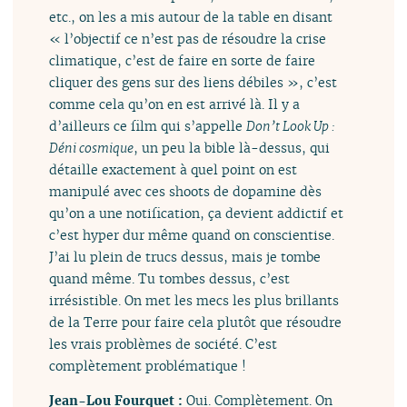
etc., on les a mis autour de la table en disant
« l’objectif ce n’est pas de résoudre la crise
climatique, c’est de faire en sorte de faire
cliquer des gens sur des liens débiles », c’est
comme cela qu’on en est arrivé là. Il y a
d’ailleurs ce film qui s’appelle
Don’t Look Up :
Déni cosmique
, un peu la bible là-dessus, qui
détaille exactement à quel point on est
manipulé avec ces shoots de dopamine dès
qu’on a une notification, ça devient addictif et
c’est hyper dur même quand on conscientise.
J’ai lu plein de trucs dessus, mais je tombe
quand même. Tu tombes dessus, c’est
irrésistible. On met les mecs les plus brillants
de la Terre pour faire cela plutôt que résoudre
les vrais problèmes de société. C’est
complètement problématique !
Jean-Lou Fourquet :
Oui. Complètement. On