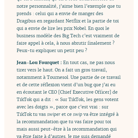
notre personnalité, j’aime bien l’exemple que tu
prends : celui qui a envie de manger des
Dragibus en regardant Netflix et la partie de toi
qui a envie de lire les prix Nobel. En quoi le
business modèle des Big Tech c’est vraiment de
faire appel à cela, à nous abrutir finalement ?
Peux-tu expliquer un petit peu ?
Jean-Lou Fourquet :
En tout cas, ne pas nous
tirer vers le haut. On a fait un gros travail,
notamment à Tournesol. Une partie de ce travail
et de cette réflexion vient d’un bug que j’ai eu
en écoutant le CEO [Chief Executive Officer] de
TikTok qui a dit : « Sur TikTok, les gens votent
avec les doigts », parce que c’est vrai : sur
TikTok tu vas
swiper
et ce
swip
va être intégré à
la recommandation que tu vas faire pour toi
mais aussi peut-être à la recommandation qui
va être faite à d’autres. Je me suis demandé