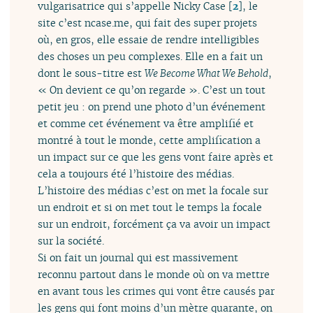
vulgarisatrice qui s’appelle Nicky Case
[
2
]
, le
site c’est ncase.me, qui fait des super projets
où, en gros, elle essaie de rendre intelligibles
des choses un peu complexes. Elle en a fait un
dont le sous-titre est
We Become What We Behold
,
« On devient ce qu’on regarde ». C’est un tout
petit jeu : on prend une photo d’un événement
et comme cet événement va être amplifié et
montré à tout le monde, cette amplification a
un impact sur ce que les gens vont faire après et
cela a toujours été l’histoire des médias.
L’histoire des médias c’est on met la focale sur
un endroit et si on met tout le temps la focale
sur un endroit, forcément ça va avoir un impact
sur la société.
Si on fait un journal qui est massivement
reconnu partout dans le monde où on va mettre
en avant tous les crimes qui vont être causés par
les gens qui font moins d’un mètre quarante, on