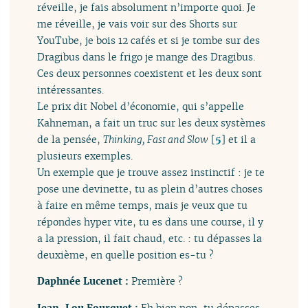
réveille, je fais absolument n’importe quoi. Je
me réveille, je vais voir sur des Shorts sur
YouTube, je bois 12 cafés et si je tombe sur des
Dragibus dans le frigo je mange des Dragibus.
Ces deux personnes coexistent et les deux sont
intéressantes.
Le prix dit Nobel d’économie, qui s’appelle
Kahneman, a fait un truc sur les deux systèmes
de la pensée,
Thinking, Fast and Slow
[
5
]
et il a
plusieurs exemples.
Un exemple que je trouve assez instinctif : je te
pose une devinette, tu as plein d’autres choses
à faire en même temps, mais je veux que tu
répondes hyper vite, tu es dans une course, il y
a la pression, il fait chaud, etc. : tu dépasses la
deuxième, en quelle position es-tu ?
Daphnée Lucenet :
Première ?
Jean-Lou Fourquet :
Eh bien non, tu dépasses