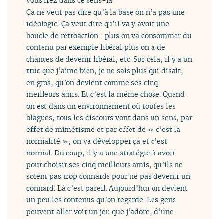
vous irez dans ce sens-là.
Ça ne veut pas dire qu’à la base on n’a pas une
idéologie. Ça veut dire qu’il va y avoir une
boucle de rétroaction : plus on va consommer du
contenu par exemple libéral plus on a de
chances de devenir libéral, etc. Sur cela, il y a un
truc que j’aime bien, je ne sais plus qui disait,
en gros, qu’on devient comme ses cinq
meilleurs amis. Et c’est la même chose. Quand
on est dans un environnement où toutes les
blagues, tous les discours vont dans un sens, par
effet de mimétisme et par effet de « c’est la
normalité », on va développer ça et c’est
normal. Du coup, il y a une stratégie à avoir
pour choisir ses cinq meilleurs amis, qu’ils ne
soient pas trop connards pour ne pas devenir un
connard. Là c’est pareil. Aujourd’hui on devient
un peu les contenus qu’on regarde. Les gens
peuvent aller voir un jeu que j’adore, d’une