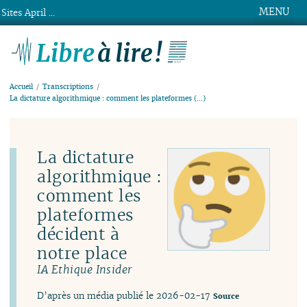
MENU
Sites April ...
Libre à lire !
Accueil
Transcriptions
La dictature algorithmique : comment les plateformes (…)
La dictature
algorithmique :
comment les
plateformes
décident à
notre place
IA Ethique Insider
D’après un média publié le 2026-02-17
Source