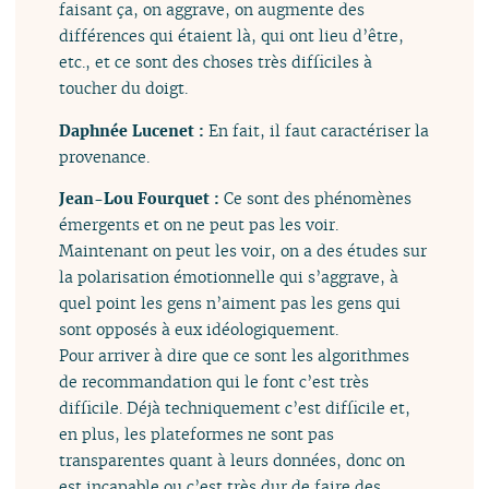
faisant ça, on aggrave, on augmente des
différences qui étaient là, qui ont lieu d’être,
etc., et ce sont des choses très difficiles à
toucher du doigt.
Daphnée Lucenet :
En fait, il faut caractériser la
provenance.
Jean-Lou Fourquet :
Ce sont des phénomènes
émergents et on ne peut pas les voir.
Maintenant on peut les voir, on a des études sur
la polarisation émotionnelle qui s’aggrave, à
quel point les gens n’aiment pas les gens qui
sont opposés à eux idéologiquement.
Pour arriver à dire que ce sont les algorithmes
de recommandation qui le font c’est très
difficile. Déjà techniquement c’est difficile et,
en plus, les plateformes ne sont pas
transparentes quant à leurs données, donc on
est incapable ou c’est très dur de faire des