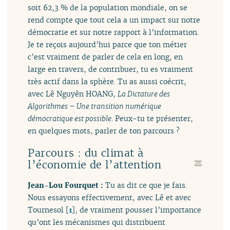
soit 62,3 % de la population mondiale, on se
rend compte que tout cela a un impact sur notre
démocratie et sur notre rapport à l’information.
Je te reçois aujourd’hui parce que ton métier
c’est vraiment de parler de cela en long, en
large en travers, de contribuer, tu es vraiment
très actif dans la sphère. Tu as aussi coécrit,
avec Lê Nguyên HOANG,
La Dictature des
Algorithmes – Une transition numérique
démocratique est possible
. Peux-tu te présenter,
en quelques mots, parler de ton parcours ?
Parcours : du climat à
l’économie de l’attention
Jean-Lou Fourquet :
Tu as dit ce que je fais.
Nous essayons effectivement, avec Lê et avec
Tournesol
[
1
]
, de vraiment pousser l’importance
qu’ont les mécanismes qui distribuent