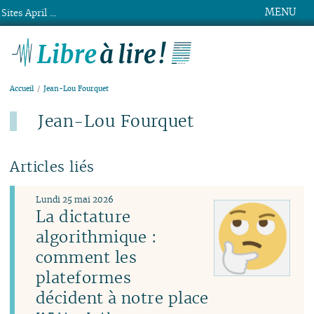
MENU
Sites April ...
Libre à lire !
Accueil
Jean-Lou Fourquet
Jean-Lou Fourquet
Articles liés
Lundi 25 mai 2026
La dictature
algorithmique :
comment les
plateformes
décident à notre place