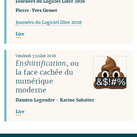
Journées du Logiciel Libre 2026
Pierre-Yves Gosset
Journées du Logiciel libre 2026
Lire
Vendredi 3 juillet 2026
Enshittification
, ou
la face cachée du
numérique
moderne
Damien Legendre
-
Karine Sabatier
Lire