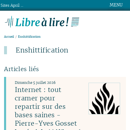
MENU
Sites April ...
Libre à lire !
Accueil
Enshittification
Enshittification
Articles liés
Dimanche 5 juillet 2026
Internet : tout
cramer pour
repartir sur des
bases saines -
Pierre-Yves Gosset