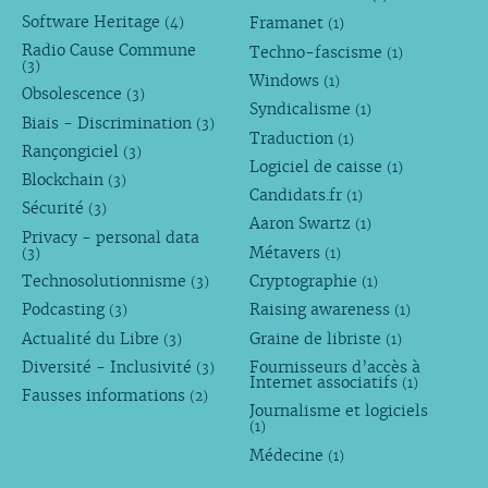
Software Heritage
Framanet
(4)
(1)
Radio Cause Commune
Techno-fascisme
(1)
(3)
Windows
(1)
Obsolescence
(3)
Syndicalisme
(1)
Biais - Discrimination
(3)
Traduction
(1)
Rançongiciel
(3)
Logiciel de caisse
(1)
Blockchain
(3)
Candidats.fr
(1)
Sécurité
(3)
Aaron Swartz
(1)
Privacy - personal data
Métavers
(3)
(1)
Technosolutionnisme
Cryptographie
(3)
(1)
Podcasting
Raising awareness
(3)
(1)
Actualité du Libre
Graine de libriste
(3)
(1)
Diversité - Inclusivité
Fournisseurs d’accès à
(3)
Internet associatifs
(1)
Fausses informations
(2)
Journalisme et logiciels
(1)
Médecine
(1)