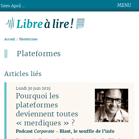
MENU
Sites April ...
Libre à lire !
Accueil
Plateformes
Plateformes
Articles liés
Lundi 30 juin 2025
Pourquoi les
plateformes
deviennent toutes
« merdiques » ?
Podcast
Corporate
- Blast, le souffle de l’info