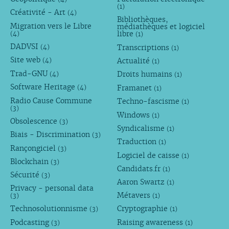
(1)
Créativité - Art
(4)
Bibliothèques,
Migration vers le Libre
médiathèques et logiciel
libre
(4)
(1)
DADVSI
Transcriptions
(4)
(1)
Site web
Actualité
(4)
(1)
Trad-GNU
Droits humains
(4)
(1)
Software Heritage
Framanet
(4)
(1)
Radio Cause Commune
Techno-fascisme
(1)
(3)
Windows
(1)
Obsolescence
(3)
Syndicalisme
(1)
Biais - Discrimination
(3)
Traduction
(1)
Rançongiciel
(3)
Logiciel de caisse
(1)
Blockchain
(3)
Candidats.fr
(1)
Sécurité
(3)
Aaron Swartz
(1)
Privacy - personal data
Métavers
(3)
(1)
Technosolutionnisme
Cryptographie
(3)
(1)
Podcasting
Raising awareness
(3)
(1)