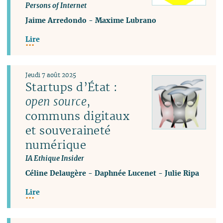
Persons of Internet
Jaime Arredondo
-
Maxime Lubrano
Lire
Jeudi 7 août 2025
Startups d’État :
open source
,
communs digitaux
et souveraineté
numérique
IA Ethique Insider
Céline Delaugère
-
Daphnée Lucenet
-
Julie Ripa
Lire