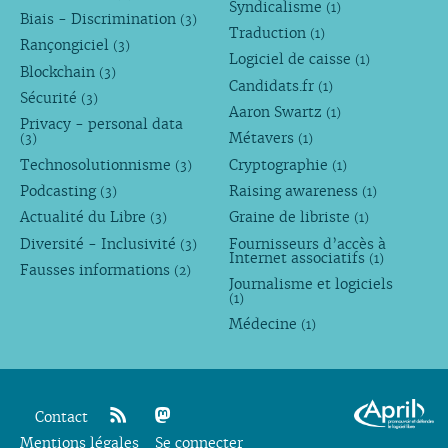
Syndicalisme
(1)
Biais - Discrimination
(3)
Traduction
(1)
Rançongiciel
(3)
Logiciel de caisse
(1)
Blockchain
(3)
Candidats.fr
(1)
Sécurité
(3)
Aaron Swartz
(1)
Privacy - personal data
Métavers
(3)
(1)
Technosolutionnisme
Cryptographie
(3)
(1)
Podcasting
Raising awareness
(3)
(1)
Actualité du Libre
Graine de libriste
(3)
(1)
Diversité - Inclusivité
Fournisseurs d’accès à
(3)
Internet associatifs
(1)
Fausses informations
(2)
Journalisme et logiciels
(1)
Médecine
(1)
Contact
Mentions légales
rss
mastodon
Se connecter