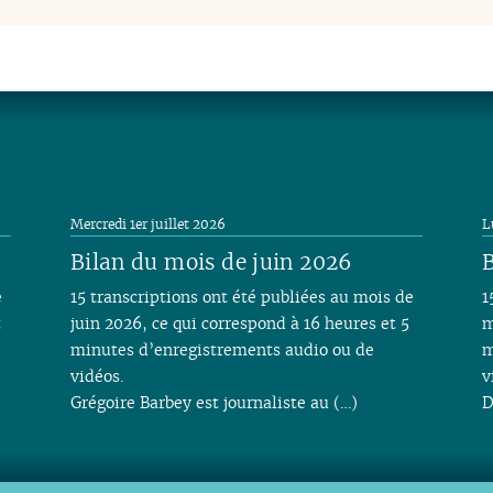
Mercredi 1er juillet 2026
L
Bilan du mois de juin 2026
B
e
15 transcriptions ont été publiées au mois de
1
t
juin 2026, ce qui correspond à 16 heures et 5
m
minutes d’enregistrements audio ou de
m
vidéos.
v
Grégoire Barbey est journaliste au (…)
D