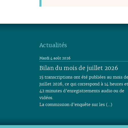
Actualités
Mardi 4 août 2026
Bilan du mois de juillet 2026
15 transcriptions ont été publiées au mois d
juillet 2026, ce qui correspond à 14 heures e
42 minutes d’enregistrements audio ou de
vidéos.
La commission d’enquête sur les (…)