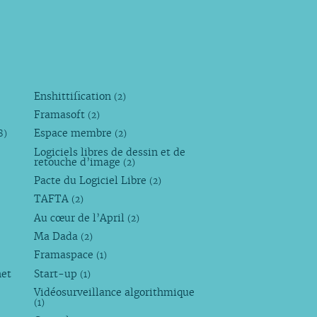
Enshittification
(2)
Framasoft
(2)
Espace membre
8)
(2)
Logiciels libres de dessin et de
retouche d’image
(2)
Pacte du Logiciel Libre
(2)
TAFTA
(2)
Au cœur de l’April
(2)
Ma Dada
(2)
Framaspace
(1)
net
Start-up
(1)
Vidéosurveillance algorithmique
(1)