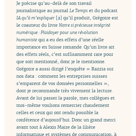
Je précise qu’au-delà de son travail
journalistique au journal
Le Temps
et du podcast
IA qu’à m’expliquer
[
2
]
qu’il produit, Grégoire est
le coauteur du livre
Notre si précieuse intégrité
numérique : Plaidoyer pour une révolution
humaniste
qui a eu des effets d’une réelle
importance en Suisse romande. Qu’un livre ait
des effets réels, c’est suffisamment rare pour
que soit mentionné, donc je le mentionne.
Grégoire a aussi dirigé l’enquête « Razzia sur
nos data : comment les entreprises suisses
s’emparent de vos données personnelles »,
dont je recommande très vivement la lecture.
Avant de lui passer la parole, mes collègues et
moi-même voulions remercier chaudement
celles et ceux qui ont rendu possible la
conférence d’aujourd’hui. Donc un grand merci
avant tout à Alexis Maire de la filière
informatique et systèmes de communication, à