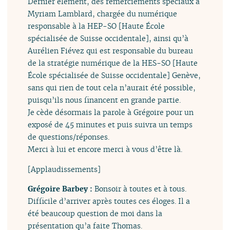
Dernier élément, des remerciements spéciaux à
Myriam Lamblard, chargée du numérique
responsable à la HEP-SO [Haute École
spécialisée de Suisse occidentale], ainsi qu’à
Aurélien Fiévez qui est responsable du bureau
de la stratégie numérique de la HES-SO [Haute
École spécialisée de Suisse occidentale] Genève,
sans qui rien de tout cela n’aurait été possible,
puisqu’ils nous financent en grande partie.
Je cède désormais la parole à Grégoire pour un
exposé de 45 minutes et puis suivra un temps
de questions/réponses.
Merci à lui et encore merci à vous d’être là.
[Applaudissements]
Grégoire Barbey :
Bonsoir à toutes et à tous.
Difficile d’arriver après toutes ces éloges. Il a
été beaucoup question de moi dans la
présentation qu’a faite Thomas.