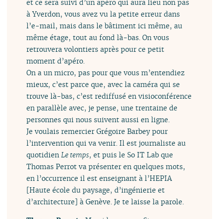
et ce sera suivi d’un apéro qui aura lieu non pas
à Yverdon, vous avez vu la petite erreur dans
l’e-mail, mais dans le bâtiment ici même, au
même étage, tout au fond là-bas. On vous
retrouvera volontiers après pour ce petit
moment d’apéro.
On a un micro, pas pour que vous m’entendiez
mieux, c’est parce que, avec la caméra qui se
trouve là-bas, c’est rediffusé en visioconférence
en parallèle avec, je pense, une trentaine de
personnes qui nous suivent aussi en ligne.
Je voulais remercier Grégoire Barbey pour
l’intervention qui va venir. Il est journaliste au
quotidien
Le temps
, et puis le So IT Lab que
Thomas Perrot va présenter en quelques mots,
en l’occurrence il est enseignant à l’HEPIA
[Haute école du paysage, d’ingénierie et
d’architecture] à Genève. Je te laisse la parole.