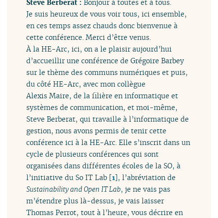
Steve Berberat :
Bonjour à toutes et à tous.
Je suis heureux de vous voir tous, ici ensemble,
en ces temps assez chauds donc bienvenue à
cette conférence. Merci d’être venus.
À la HE-Arc, ici, on a le plaisir aujourd’hui
d’accueillir une conférence de Grégoire Barbey
sur le thème des communs numériques et puis,
du côté HE-Arc, avec mon collègue
Alexis Maire, de la filière en informatique et
systèmes de communication, et moi-même,
Steve Berberat, qui travaille à l’informatique de
gestion, nous avons permis de tenir cette
conférence ici à la HE-Arc. Elle s’inscrit dans un
cycle de plusieurs conférences qui sont
organisées dans différentes écoles de la SO, à
l’initiative du So IT Lab
[
1
]
, l’abréviation de
Sustainability and Open IT Lab
, je ne vais pas
m’étendre plus là-dessus, je vais laisser
Thomas Perrot, tout à l’heure, vous décrire en