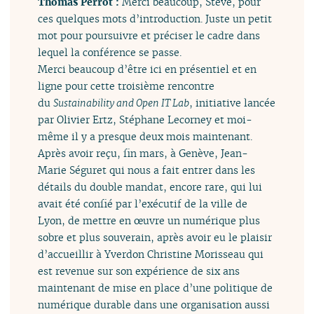
Thomas Perrot :
Merci beaucoup, Steve, pour
ces quelques mots d’introduction. Juste un petit
mot pour poursuivre et préciser le cadre dans
lequel la conférence se passe.
Merci beaucoup d’être ici en présentiel et en
ligne pour cette troisième rencontre
du
Sustainability and Open IT Lab
, initiative lancée
par Olivier Ertz, Stéphane Lecorney et moi-
même il y a presque deux mois maintenant.
Après avoir reçu, fin mars, à Genève, Jean-
Marie Séguret qui nous a fait entrer dans les
détails du double mandat, encore rare, qui lui
avait été confié par l’exécutif de la ville de
Lyon, de mettre en œuvre un numérique plus
sobre et plus souverain, après avoir eu le plaisir
d’accueillir à Yverdon Christine Morisseau qui
est revenue sur son expérience de six ans
maintenant de mise en place d’une politique de
numérique durable dans une organisation aussi