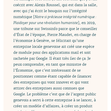
coécrit avec Alexis Roussel, qui est dans la salle,
avec qui j’ai écrit le bouquin sur l’intégrité
numérique [
Notre si précieuse intégrité numérique :
Plaidoyer pour une révolution humaniste
], en 2019,
une tribune sur Swissinfo parce que le conseiller
d’État de l’époque, Pierre Maudet, en charge de
l’économie à Genève, se félicitait qu’une
entreprise locale genevoise ait créé une espèce
de module pour des applications mail et soit
rachetée par Google. Il était très fier de ça. Je
peux comprendre, en tant que ministre de
l’Économie, que c’est intéressant de se
positionner comme étant capable de financer
des entreprises qui vont innover et qui vont
attirer des entreprises aussi connues que
Google. Le problème c’est que de l’argent public
genevois a servi à cette entreprise à se lancer, à
créer un modèle d’affaires, à créer un produit