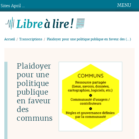
MENU
Sites April ...
Libre à lire !
Accueil
Transcriptions
Plaidoyer pour une politique publique en faveur des (…)
Plaidoyer
pour une
politique
publique
en faveur
des
communs