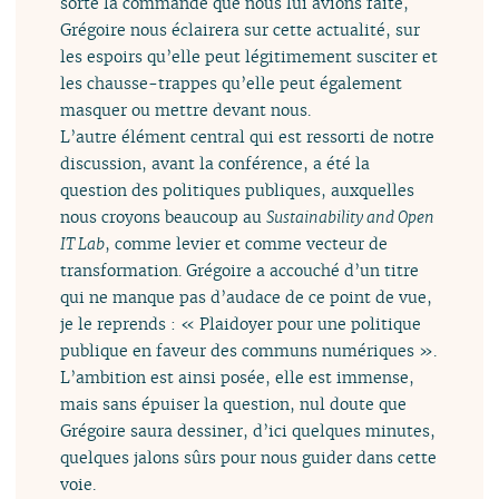
sorte la commande que nous lui avions faite,
Grégoire nous éclairera sur cette actualité, sur
les espoirs qu’elle peut légitimement susciter et
les chausse-trappes qu’elle peut également
masquer ou mettre devant nous.
L’autre élément central qui est ressorti de notre
discussion, avant la conférence, a été la
question des politiques publiques, auxquelles
nous croyons beaucoup au
Sustainability and Open
IT Lab
, comme levier et comme vecteur de
transformation. Grégoire a accouché d’un titre
qui ne manque pas d’audace de ce point de vue,
je le reprends : « Plaidoyer pour une politique
publique en faveur des communs numériques ».
L’ambition est ainsi posée, elle est immense,
mais sans épuiser la question, nul doute que
Grégoire saura dessiner, d’ici quelques minutes,
quelques jalons sûrs pour nous guider dans cette
voie.