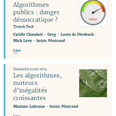
Algorithmes
publics : danger
démocratique ?
Trench Tech
Cyrille Chaudoit
-
Greg
-
Louis de Diesbach
-
Mick Levy
-
Soizic Pénicaud
Lire
Dimanche 9 juin 2024
Les algorithmes,
moteurs
d’inégalités
croissantes
Maxime Lubrano
-
Soizic Pénicaud