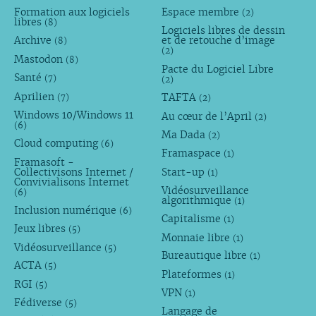
Formation aux logiciels
Espace membre
(2)
libres
(8)
Logiciels libres de dessin
Archive
et de retouche d’image
(8)
(2)
Mastodon
(8)
Pacte du Logiciel Libre
Santé
(7)
(2)
Aprilien
TAFTA
(7)
(2)
Windows 10/Windows 11
Au cœur de l’April
(2)
(6)
Ma Dada
(2)
Cloud computing
(6)
Framaspace
(1)
Framasoft -
Collectivisons Internet /
Start-up
(1)
Convivialisons Internet
Vidéosurveillance
(6)
algorithmique
(1)
Inclusion numérique
(6)
Capitalisme
(1)
Jeux libres
(5)
Monnaie libre
(1)
Vidéosurveillance
(5)
Bureautique libre
(1)
ACTA
(5)
Plateformes
(1)
RGI
(5)
VPN
(1)
Fédiverse
(5)
Langage de