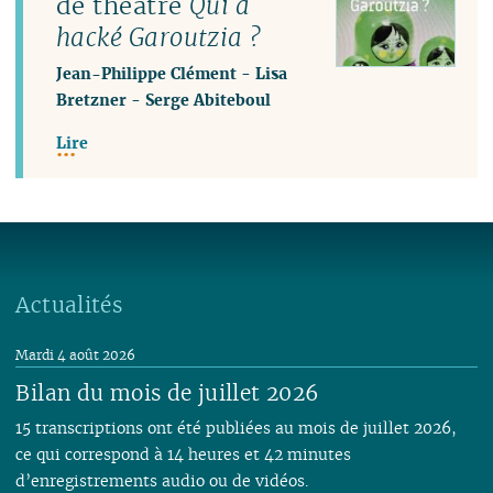
de théâtre
Qui a
hacké Garoutzia ?
Jean-Philippe Clément
-
Lisa
Bretzner
-
Serge Abiteboul
Lire
Actualités
Mardi 4 août 2026
Bilan du mois de juillet 2026
15 transcriptions ont été publiées au mois de juillet 2026,
ce qui correspond à 14 heures et 42 minutes
d’enregistrements audio ou de vidéos.