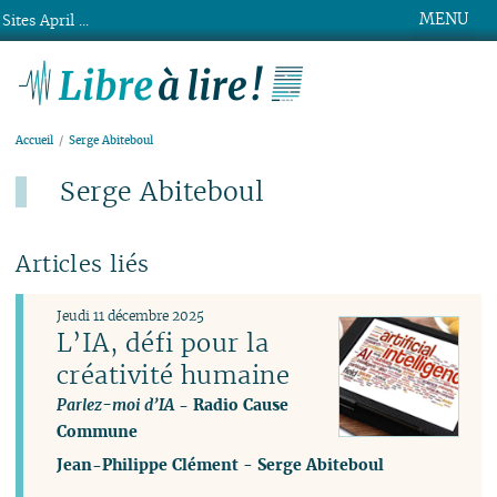
MENU
Sites April ...
Libre à lire !
Accueil
Serge Abiteboul
Serge Abiteboul
Articles liés
Jeudi 11 décembre 2025
L’IA, défi pour la
créativité humaine
Parlez-moi d’IA
- Radio Cause
Commune
Jean-Philippe Clément
-
Serge Abiteboul