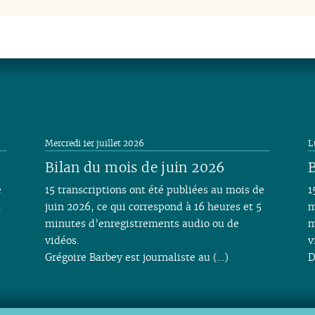
Mercredi 1er juillet 2026
L
Bilan du mois de juin 2026
B
e
15 transcriptions ont été publiées au mois de
1
t
juin 2026, ce qui correspond à 16 heures et 5
m
minutes d’enregistrements audio ou de
m
vidéos.
v
Grégoire Barbey est journaliste au (…)
D