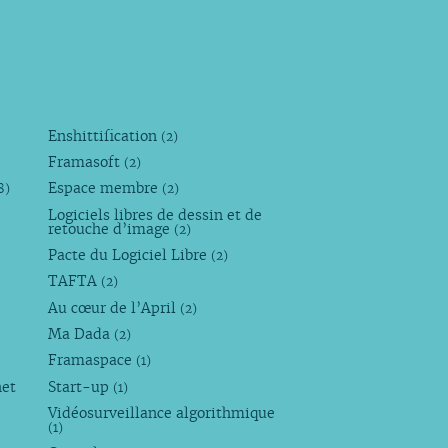
Enshittification
(2)
Framasoft
(2)
Espace membre
8)
(2)
Logiciels libres de dessin et de
retouche d’image
(2)
Pacte du Logiciel Libre
(2)
TAFTA
(2)
Au cœur de l’April
(2)
Ma Dada
(2)
Framaspace
(1)
net
Start-up
(1)
Vidéosurveillance algorithmique
(1)