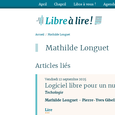
April
Chapril
Libre à vous !
Agenda
Lib
Accueil
Mathilde Longuet
Mathilde Longuet
Articles liés
Vendredi 12 septembre 2025
Logiciel libre pour un n
Techologie
Mathilde Longuet
-
Pierre-Yves Gibel
Lire