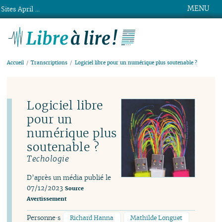
MENU
Sites April ...
Libre à lire !
Accueil
Transcriptions
Logiciel libre pour un numérique plus soutenable ?
Logiciel libre
pour un
numérique plus
soutenable ?
Techologie
D’après un média publié le
07/12/2023
Source
Avertissement
Personne·s
Richard Hanna
Mathilde Longuet