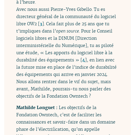
à l’heure.
Avec nous aussi Pierre-Yves Gibello. Tu es
directeur général de la communauté du logiciel
libre OW2
[
3
]
. Cela fait plus de 25 ans que tu
t’impliques dans l’
open source
. Pour le Conseil
logiciels libres et la DINUM [Direction
interministérielle du Numérique], tu as piloté
une étude, « Les apports du logiciel libre à la
durabilité des équipements »
[
4
]
, en lien avec
la future mise en place de l’indice de durabilité
des équipements qui arrive en janvier 2024.
Nous allons rentrer dans le vif du sujet, mais
avant, Mathilde, pourrais-tu nous parler des
objectifs de la Fondation Owntech ?
Mathilde Longuet :
Les objectifs de la
Fondation Owntech, c’est de faciliter les
connaissances et savoir-faire dans un domaine
phare de l’électrification, qu’on appelle