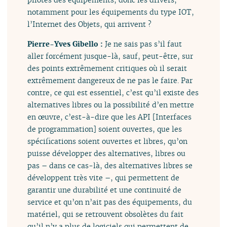
notamment pour les équipements du type IOT,
l’Internet des Objets, qui arrivent ?
Pierre-Yves Gibello :
Je ne sais pas s’il faut
aller forcément jusque-là, sauf, peut-être, sur
des points extrêmement critiques où il serait
extrêmement dangereux de ne pas le faire. Par
contre, ce qui est essentiel, c’est qu’il existe des
alternatives libres ou la possibilité d’en mettre
en œuvre, c’est-à-dire que les API [Interfaces
de programmation] soient ouvertes, que les
spécifications soient ouvertes et libres, qu’on
puisse développer des alternatives, libres ou
pas – dans ce cas-là, des alternatives libres se
développent très vite –, qui permettent de
garantir une durabilité et une continuité de
service et qu’on n’ait pas des équipements, du
matériel, qui se retrouvent obsolètes du fait
qu’il n’y a plus de logiciels qui permettent de