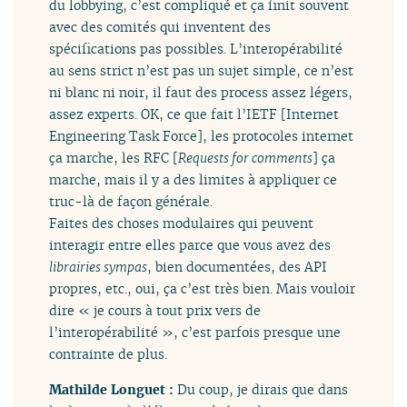
du lobbying, c’est compliqué et ça finit souvent
avec des comités qui inventent des
spécifications pas possibles. L’interopérabilité
au sens strict n’est pas un sujet simple, ce n’est
ni blanc ni noir, il faut des process assez légers,
assez experts. OK, ce que fait l’IETF [Internet
Engineering Task Force], les protocoles internet
ça marche, les RFC [
Requests for comments
] ça
marche, mais il y a des limites à appliquer ce
truc-là de façon générale.
Faites des choses modulaires qui peuvent
interagir entre elles parce que vous avez des
librairies sympas
, bien documentées, des API
propres, etc., oui, ça c’est très bien. Mais vouloir
dire « je cours à tout prix vers de
l’interopérabilité », c’est parfois presque une
contrainte de plus.
Mathilde Longuet :
Du coup, je dirais que dans