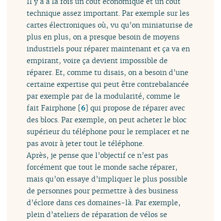
Il y a à la fois un coût économique et un coût
technique assez important. Par exemple sur les
cartes électroniques où, vu qu’on miniaturise de
plus en plus, on a presque besoin de moyens
industriels pour réparer maintenant et ça va en
empirant, voire ça devient impossible de
réparer. Et, comme tu disais, on a besoin d’une
certaine expertise qui peut être contrebalancée
par exemple par de la modularité, comme le
fait Fairphone
[
6
]
qui propose de réparer avec
des blocs. Par exemple, on peut acheter le bloc
supérieur du téléphone pour le remplacer et ne
pas avoir à jeter tout le téléphone.
Après, je pense que l’objectif ce n’est pas
forcément que tout le monde sache réparer,
mais qu’on essaye d’impliquer le plus possible
de personnes pour permettre à des business
d’éclore dans ces domaines-là. Par exemple,
plein d’ateliers de réparation de vélos se