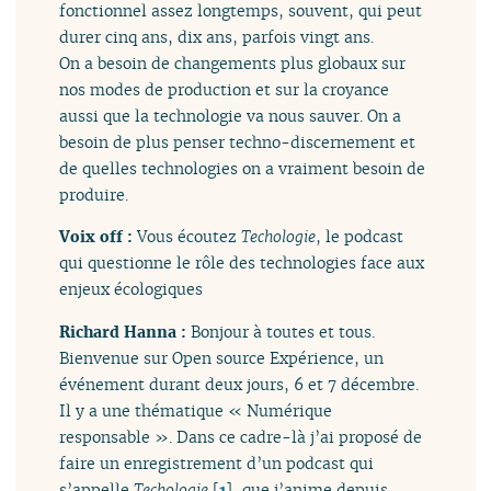
fonctionnel assez longtemps, souvent, qui peut
durer cinq ans, dix ans, parfois vingt ans.
On a besoin de changements plus globaux sur
nos modes de production et sur la croyance
aussi que la technologie va nous sauver. On a
besoin de plus penser techno-discernement et
de quelles technologies on a vraiment besoin de
produire.
Voix off :
Vous écoutez
Techologie
, le podcast
qui questionne le rôle des technologies face aux
enjeux écologiques
Richard Hanna :
Bonjour à toutes et tous.
Bienvenue sur Open source Expérience, un
événement durant deux jours, 6 et 7 décembre.
Il y a une thématique « Numérique
responsable ». Dans ce cadre-là j’ai proposé de
faire un enregistrement d’un podcast qui
s’appelle
Techologie
[
1
]
, que j’anime depuis