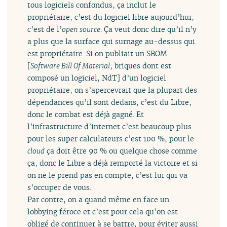
tous logiciels confondus, ça inclut le
propriétaire, c’est du logiciel libre aujourd’hui,
c’est de l’
open source
. Ça veut donc dire qu’il n’y
a plus que la surface qui surnage au-dessus qui
est propriétaire. Si on publiait un SBOM
[
Software Bill Of Material
, briques dont est
composé un logiciel, NdT] d’un logiciel
propriétaire, on s’apercevrait que la plupart des
dépendances qu’il sont dedans, c’est du Libre,
donc le combat est déjà gagné. Et
l’infrastructure d’internet c’est beaucoup plus :
pour les super calculateurs c’est 100 %, pour le
cloud
ça doit être 90 % ou quelque chose comme
ça, donc le Libre a déjà remporté la victoire et si
on ne le prend pas en compte, c’est lui qui va
s’occuper de vous.
Par contre, on a quand même en face un
lobbying féroce et c’est pour cela qu’on est
obligé de continuer à se battre, pour éviter aussi