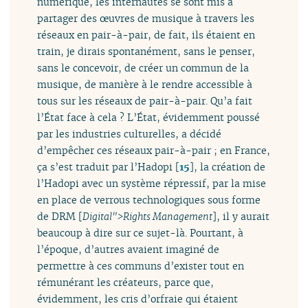
numérique, les internautes se sont mis à
partager des œuvres de musique à travers les
réseaux en pair-à-pair, de fait, ils étaient en
train, je dirais spontanément, sans le penser,
sans le concevoir, de créer un commun de la
musique, de manière à le rendre accessible à
tous sur les réseaux de pair-à-pair. Qu’a fait
l’État face à cela ? L’État, évidemment poussé
par les industries culturelles, a décidé
d’empêcher ces réseaux pair-à-pair ; en France,
ça s’est traduit par l’Hadopi
[
15
]
, la création de
l’Hadopi avec un système répressif, par la mise
en place de verrous technologiques sous forme
de DRM [
Digital">Rights Management
], il y aurait
beaucoup à dire sur ce sujet-là. Pourtant, à
l’époque, d’autres avaient imaginé de
permettre à ces communs d’exister tout en
rémunérant les créateurs, parce que,
évidemment, les cris d’orfraie qui étaient