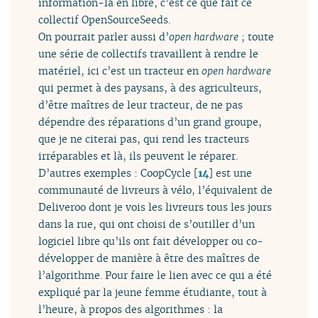
information-là en libre, c’est ce que fait ce
collectif OpenSourceSeeds.
On pourrait parler aussi d’
open hardware
; toute
une série de collectifs travaillent à rendre le
matériel, ici c’est un tracteur en
open hardware
qui permet à des paysans, à des agriculteurs,
d’être maîtres de leur tracteur, de ne pas
dépendre des réparations d’un grand groupe,
que je ne citerai pas, qui rend les tracteurs
irréparables et là, ils peuvent le réparer.
D’autres exemples : CoopCycle
[
14
]
est une
communauté de livreurs à vélo, l’équivalent de
Deliveroo dont je vois les livreurs tous les jours
dans la rue, qui ont choisi de s’outiller d’un
logiciel libre qu’ils ont fait développer ou co-
développer de manière à être des maîtres de
l’algorithme. Pour faire le lien avec ce qui a été
expliqué par la jeune femme étudiante, tout à
l’heure, à propos des algorithmes : la