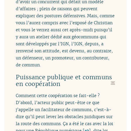
d’avoir un concurrent qui défait un modèle
d’affaires ; plein de raisons qui peuvent
expliquer des postures défensives. Mais, comme
vous l’aurez compris avec l’exposé de Christian
et vous le verrez aussi cet après-midi puisqu’il
y aura un atelier dédié aux géocommuns qui
sont développés par l’IGN, l’IGN, depuis, a
renversé son attitude, est devenu, au contraire,
un défenseur, un promoteur, un contributeur,
de commun.
Puissance publique et communs
en coopération
Comment cette coopération se fait-elle ?
D’abord, l’acteur public peut-être ce que
j’appelle un facilitateur de communs, c’est-à-
dire qu’il peut lever les obstacles juridiques sur
la route des communs. Ça a été le cas avec la loi
pour une République numérique
[
19
]
, dite loi