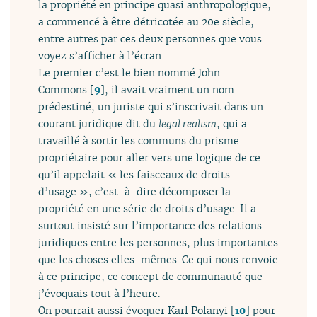
la propriété en principe quasi anthropologique,
a commencé à être détricotée au 20e siècle,
entre autres par ces deux personnes que vous
voyez s’afficher à l’écran.
Le premier c’est le bien nommé John
Commons
[
9
]
, il avait vraiment un nom
prédestiné, un juriste qui s’inscrivait dans un
courant juridique dit du
legal realism
, qui a
travaillé à sortir les communs du prisme
propriétaire pour aller vers une logique de ce
qu’il appelait « les faisceaux de droits
d’usage », c’est-à-dire décomposer la
propriété en une série de droits d’usage. Il a
surtout insisté sur l’importance des relations
juridiques entre les personnes, plus importantes
que les choses elles-mêmes. Ce qui nous renvoie
à ce principe, ce concept de communauté que
j’évoquais tout à l’heure.
On pourrait aussi évoquer Karl Polanyi
[
10
]
pour