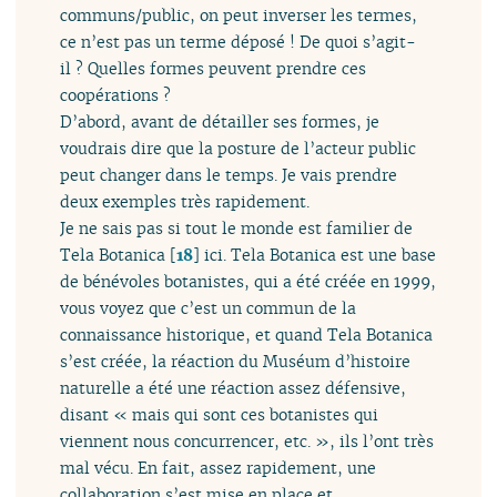
communs/public, on peut inverser les termes,
ce n’est pas un terme déposé ! De quoi s’agit-
il ? Quelles formes peuvent prendre ces
coopérations ?
D’abord, avant de détailler ses formes, je
voudrais dire que la posture de l’acteur public
peut changer dans le temps. Je vais prendre
deux exemples très rapidement.
Je ne sais pas si tout le monde est familier de
Tela Botanica
[
18
]
ici. Tela Botanica est une base
de bénévoles botanistes, qui a été créée en 1999,
vous voyez que c’est un commun de la
connaissance historique, et quand Tela Botanica
s’est créée, la réaction du Muséum d’histoire
naturelle a été une réaction assez défensive,
disant « mais qui sont ces botanistes qui
viennent nous concurrencer, etc. », ils l’ont très
mal vécu. En fait, assez rapidement, une
collaboration s’est mise en place et,