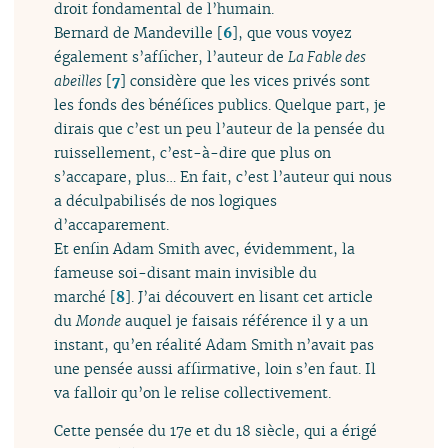
droit fondamental de l’humain.
Bernard de Mandeville
[
6
]
, que vous voyez
également s’afficher, l’auteur de
La Fable des
abeilles
[
7
]
considère que les vices privés sont
les fonds des bénéfices publics. Quelque part, je
dirais que c’est un peu l’auteur de la pensée du
ruissellement, c’est-à-dire que plus on
s’accapare, plus… En fait, c’est l’auteur qui nous
a déculpabilisés de nos logiques
d’accaparement.
Et enfin Adam Smith avec, évidemment, la
fameuse soi-disant main invisible du
marché
[
8
]
. J’ai découvert en lisant cet article
du
Monde
auquel je faisais référence il y a un
instant, qu’en réalité Adam Smith n’avait pas
une pensée aussi affirmative, loin s’en faut. Il
va falloir qu’on le relise collectivement.
Cette pensée du 17e et du 18 siècle, qui a érigé