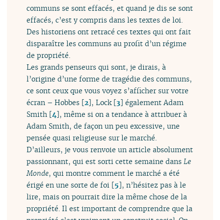
communs se sont effacés, et quand je dis se sont
effacés, c’est y compris dans les textes de loi.
Des historiens ont retracé ces textes qui ont fait
disparaître les communs au profit d’un régime
de propriété.
Les grands penseurs qui sont, je dirais, à
l’origine d’une forme de tragédie des communs,
ce sont ceux que vous voyez s’afficher sur votre
écran – Hobbes
[
2
]
, Lock
[
3
]
également Adam
Smith
[
4
]
, même si on a tendance à attribuer à
Adam Smith, de façon un peu excessive, une
pensée quasi religieuse sur le marché.
D’ailleurs, je vous renvoie un article absolument
passionnant, qui est sorti cette semaine dans
Le
Monde
, qui montre comment le marché a été
érigé en une sorte de foi
[
5
]
, n’hésitez pas à le
lire, mais on pourrait dire la même chose de la
propriété. Il est important de comprendre que la