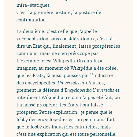
infra-étatiques.
C’est la première posture, la posture de
confrontation.
La deuxième, c’est celle que j’appelle
« cohabitation sans considération », c’est-à-
dire un État qui, finalement, laisse prospérer les
communs, mais ne s’en préoccupe pas.
L’exemple, c’est Wikipédia. On aurait pu
imaginer, au moment où Wikipédia a été créée,
que les États, là aussi poussés par l’industrie
des encyclopédies,
Universalis
et d’autres,
prennent la défense d’
Encyclopædia Universalis
et
interdisent Wikipédia, ce qui n’a pas été fait, on
l’a laissé prospérer, les États l’ont laissé
prospérer. Petite explication : je pense que le
lobby des encyclopédies est un peu moins fort
que le lobby des industries culturelles, mais
c’est une explication qui est toute personnelle.