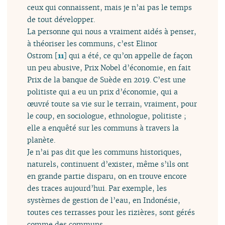
ceux qui connaissent, mais je n’ai pas le temps
de tout développer.
La personne qui nous a vraiment aidés à penser,
à théoriser les communs, c’est Elinor
Ostrom
[
11
]
qui a été, ce qu’on appelle de façon
un peu abusive, Prix Nobel d’économie, en fait
Prix de la banque de Suède en 2019. C’est une
politiste qui a eu un prix d’économie, qui a
œuvré toute sa vie sur le terrain, vraiment, pour
le coup, en sociologue, ethnologue, politiste ;
elle a enquêté sur les communs à travers la
planète.
Je n’ai pas dit que les communs historiques,
naturels, continuent d’exister, même s’ils ont
en grande partie disparu, on en trouve encore
des traces aujourd’hui. Par exemple, les
systèmes de gestion de l’eau, en Indonésie,
toutes ces terrasses pour les rizières, sont gérés
comme des communs.