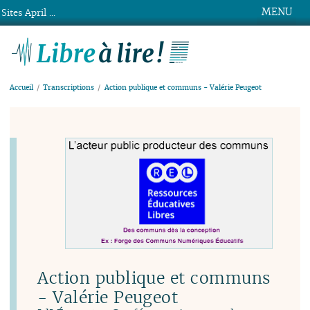
MENU
Sites April ...
Libre à lire !
Accueil
Transcriptions
Action publique et communs - Valérie Peugeot
Action publique et communs
- Valérie Peugeot